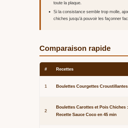
toute la plaque.
Si la consistance semble trop molle, aj
chiches jusqu'à pouvoir les façonner fac
Comparaison rapide
#
Recettes
1
Boulettes Courgettes Croustillantes
Boulettes Carottes et Pois Chiches 
2
Recette Sauce Coco en 45 min