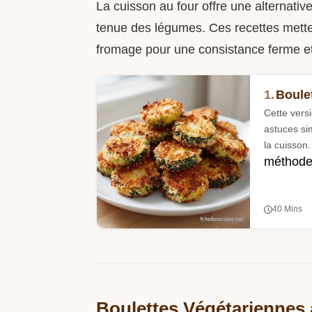
La cuisson au four offre une alternative
tenue des légumes. Ces recettes mette
fromage pour une consistance ferme et
1.
Boule
Cette versi
astuces si
la cuisson.
méthode 
40 Mins
Boulettes Végétariennes 