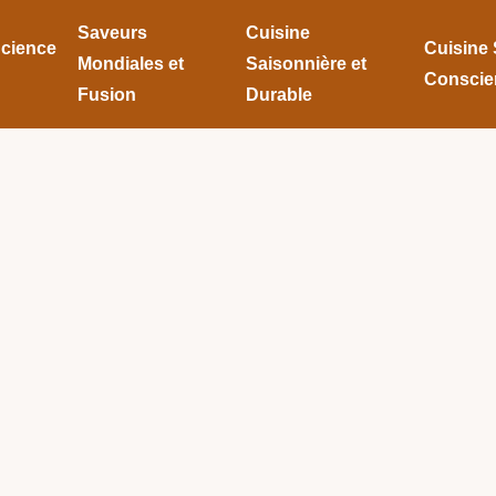
Saveurs
Cuisine
Science
Cuisine 
Mondiales et
Saisonnière et
Conscie
Fusion
Durable