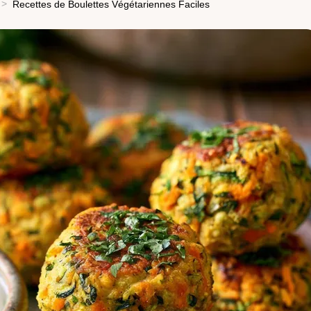
Recettes de Boulettes Végétariennes Faciles