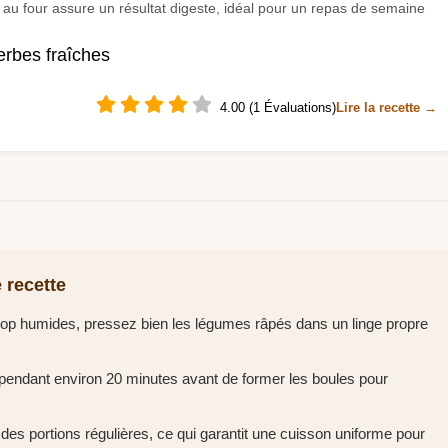
 au four assure un résultat digeste, idéal pour un repas de semaine
herbes fraîches
4.00 (1 Évaluations)
Lire la recette →
 recette
 trop humides, pressez bien les légumes râpés dans un linge propre
r pendant environ 20 minutes avant de former les boules pour
r des portions régulières, ce qui garantit une cuisson uniforme pour