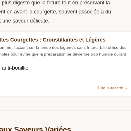
 plus digeste que la friture tout en préservant la
nt en avant la courgette, souvent associée à du
 une saveur délicate.
ttes Courgettes : Croustillantes et Légères
on met l'accent sur la tenue des légumes sans friture. Elle utilise des
mples pour éviter que la préparation ne devienne trop humide durant
anti-bouillie
Lire la recette →
aux Saveurs Variées