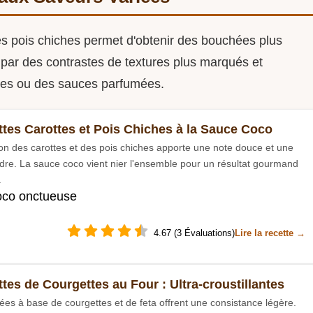
es pois chiches permet d'obtenir des bouchées plus
e par des contrastes de textures plus marqués et
ices ou des sauces parfumées.
ttes Carottes et Pois Chiches à la Sauce Coco
ion des carottes et des pois chiches apporte une note douce et une
ndre. La sauce coco vient nier l'ensemble pour un résultat gourmand
.
oco onctueuse
4.67 (3 Évaluations)
Lire la recette →
tes de Courgettes au Four : Ultra-croustillantes
es à base de courgettes et de feta offrent une consistance légère.