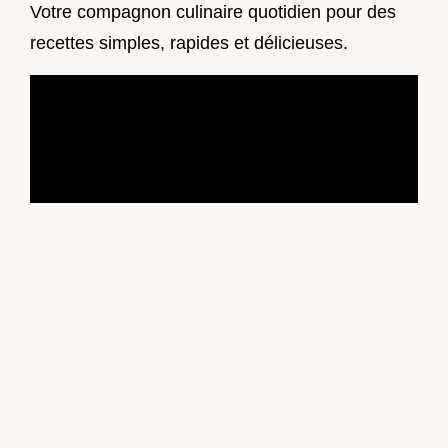
Votre compagnon culinaire quotidien pour des
recettes simples, rapides et délicieuses.
© 2025 Hello Recipes France. Tous droits
réservés.