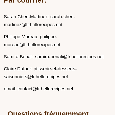
Par courrier:
Sarah Chen-Martinez:
sarah-chen-
martinez@fr.hellorecipes.net
Philippe Moreau:
philippe-
moreau@fr.hellorecipes.net
Samira Benali:
samira-benali@fr.hellorecipes.net
Claire Dufour:
ptisserie-et-desserts-
saisonniers@fr.hellorecipes.net
email:
contact@fr.hellorecipes.net
Questions fréquemment