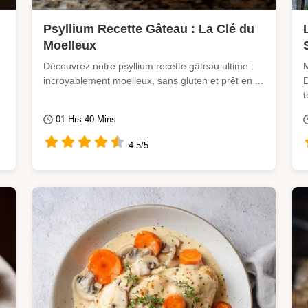
Psyllium Recette Gâteau : La Clé du
Moelleux
Découvrez notre psyllium recette gâteau ultime :
M
incroyablement moelleux, sans gluten et prêt en ...
D
t
01 Hrs 40 Mins
4.5/5