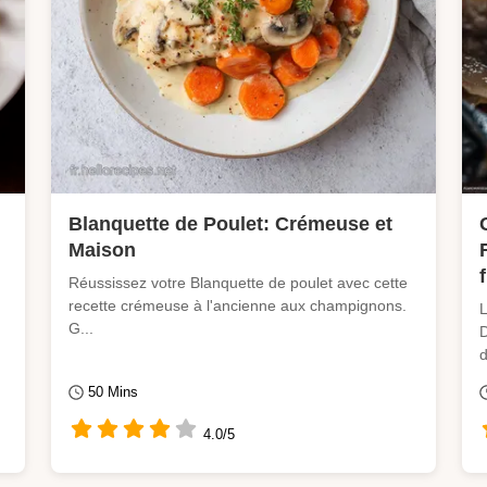
Blanquette de Poulet: Crémeuse et
Maison
Réussissez votre Blanquette de poulet avec cette
recette crémeuse à l'ancienne aux champignons.
L
G...
D
d
50 Mins
4.0/5