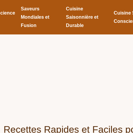
Saveurs
Cuisine
Science
Cuisine 
Mondiales et
Saisonnière et
Conscie
Fusion
Durable
 Recettes Rapides et Faciles p