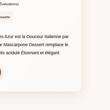
Évaluations)
esserts
es Azur est la Douceur Italienne par
tte Mascarpone Dessert remplace le
uits acidulé Étonnant et élégant