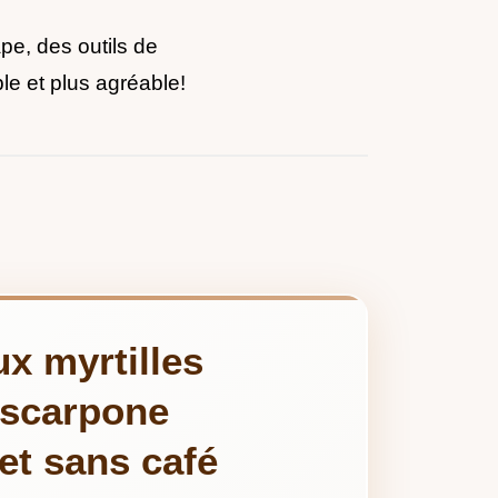
pe, des outils de
ple et plus agréable!
x myrtilles
ascarpone
et sans café