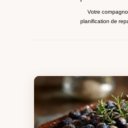
Votre compagnon 
planification de rep