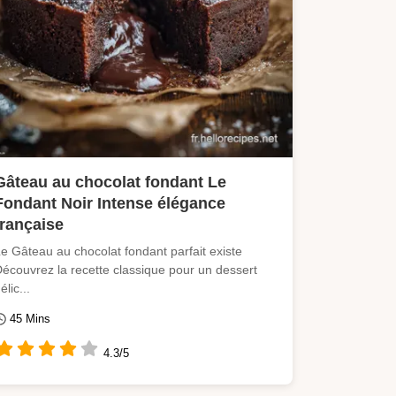
Gâteau au chocolat fondant Le
Fondant Noir Intense élégance
française
e Gâteau au chocolat fondant parfait existe
écouvrez la recette classique pour un dessert
élic...
45 Mins
4.3/5