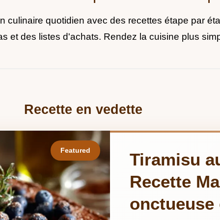
culinaire quotidien avec des recettes étape par éta
as et des listes d'achats. Rendez la cuisine plus sim
Recette en vedette
Tiramisu au
Recette M
onctueuse 