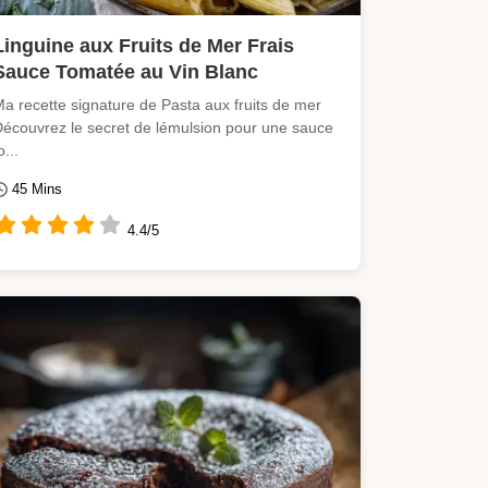
Linguine aux Fruits de Mer Frais
Sauce Tomatée au Vin Blanc
a recette signature de Pasta aux fruits de mer
écouvrez le secret de lémulsion pour une sauce
o...
45 Mins
4.4/5