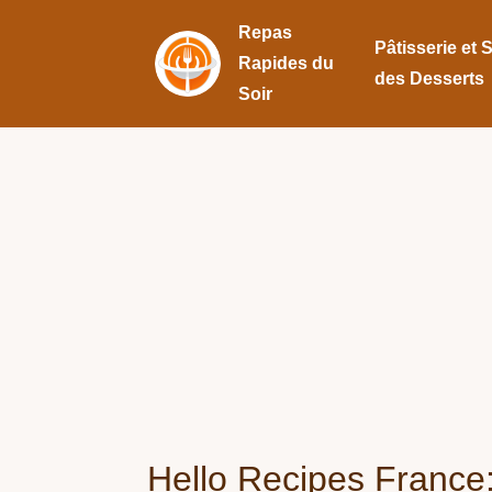
Repas
Pâtisserie et 
Rapides du
des Desserts
Soir
Hello Recipes France: