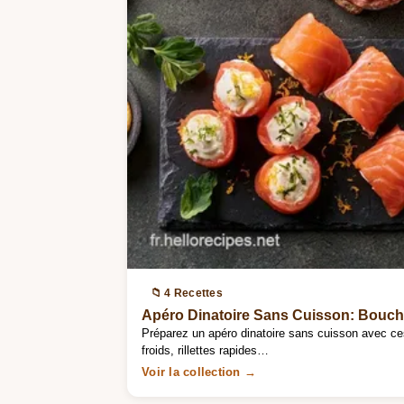
📁 4 Recettes
Apéro Dinatoire Sans Cuisson: Bouch
Préparez un apéro dinatoire sans cuisson avec c
froids, rillettes rapides…
Voir la collection →