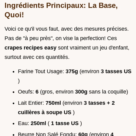
Ingrédients Principaux: La Base,
Quoi!
Voici ce qu'il vous faut, avec des mesures précises.
Pas de "à peu près", on vise la perfection! Ces
crapes recipes easy
sont vraiment un jeu d'enfant,
surtout avec ces quantités.
Farine Tout Usage:
375g
(environ
3 tasses US
)
Oeufs:
6
(gros, environ
300g
sans la coquille)
Lait Entier:
750ml
(environ
3 tasses + 2
cuillères à soupe US
)
Eau:
250ml
(
1 tasse US
)
Beurre Non Salé Fondu:
60g
(environ
4