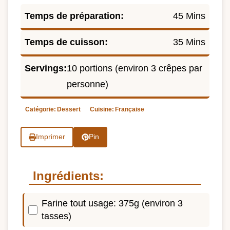
Temps de préparation:
45 Mins
Temps de cuisson:
35 Mins
Servings:
10 portions (environ 3 crêpes par
personne)
Catégorie:
Dessert
Cuisine:
Française
Imprimer
Pin
Ingrédients:
Farine tout usage: 375g (environ 3
tasses)