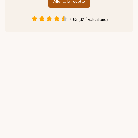
Aller à la recette
4.63 (32 Évaluations)