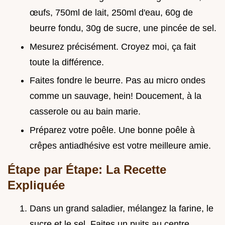
œufs, 750ml de lait, 250ml d'eau, 60g de
beurre fondu, 30g de sucre, une pincée de sel.
Mesurez précisément. Croyez moi, ça fait
toute la différence.
Faites fondre le beurre. Pas au micro ondes
comme un sauvage, hein! Doucement, à la
casserole ou au bain marie.
Préparez votre poêle. Une bonne poêle à
crêpes antiadhésive est votre meilleure amie.
Étape par Étape: La Recette
Expliquée
Dans un grand saladier, mélangez la farine, le
sucre et le sel. Faites un puits au centre.