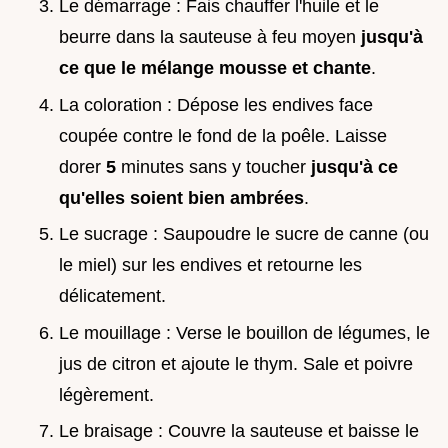
Le démarrage : Fais chauffer l'huile et le
beurre dans la sauteuse à feu moyen
jusqu'à
ce que le mélange mousse et chante
.
La coloration : Dépose les endives face
coupée contre le fond de la poêle. Laisse
dorer
5
minutes sans y toucher
jusqu'à ce
qu'elles soient bien ambrées
.
Le sucrage : Saupoudre le sucre de canne (ou
le miel) sur les endives et retourne les
délicatement.
Le mouillage : Verse le bouillon de légumes, le
jus de citron et ajoute le thym. Sale et poivre
légèrement.
Le braisage : Couvre la sauteuse et baisse le