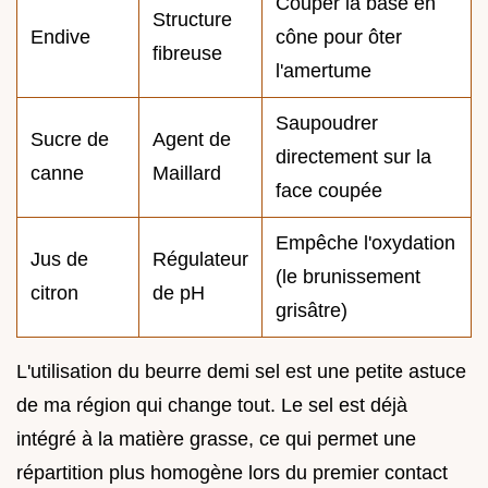
Couper la base en
Structure
Endive
cône pour ôter
fibreuse
l'amertume
Saupoudrer
Sucre de
Agent de
directement sur la
canne
Maillard
face coupée
Empêche l'oxydation
Jus de
Régulateur
(le brunissement
citron
de pH
grisâtre)
L'utilisation du beurre demi sel est une petite astuce
de ma région qui change tout. Le sel est déjà
intégré à la matière grasse, ce qui permet une
répartition plus homogène lors du premier contact