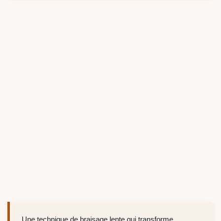
Une technique de braisage lente qui transforme