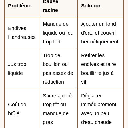
Cause
Problème
Solution
racine
Manque de
Ajouter un fond
Endives
liquide ou feu
d'eau et couvrir
filandreuses
trop fort
hermétiquement
Trop de
Retirer les
Jus trop
bouillon ou
endives et faire
liquide
pas assez de
bouillir le jus à
réduction
vif
Sucre ajouté
Déglacer
Goût de
trop tôt ou
immédiatement
brûlé
manque de
avec un peu
gras
d'eau chaude