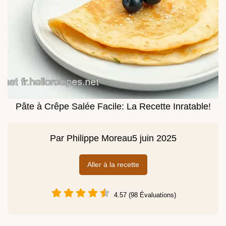
Pâte à Crêpe Salée Facile: La Recette Inratable!
Par
Philippe Moreau
5 juin 2025
Aller à la recette
4.57 (98 Évaluations)