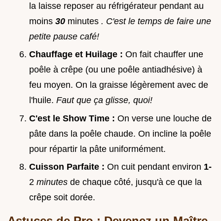
la laisse reposer au réfrigérateur pendant au
moins
30
minutes
. C'est le temps de faire une
petite pause café!
Chauffage et Huilage :
On fait chauffer une
poêle à crêpe (ou une poêle antiadhésive) à
feu moyen. On la graisse légèrement avec de
l'huile.
Faut que ça glisse, quoi!
C'est le Show Time :
On verse une louche de
pâte dans la poêle chaude. On incline la poêle
pour répartir la pâte uniformément.
Cuisson Parfaite :
On cuit pendant environ
1-
2
minutes
de chaque côté, jusqu'à ce que la
crêpe soit dorée.
Astuces de Pro : Devenez un Maître