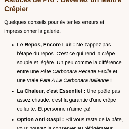
Crêpier
Quelques conseils pour éviter les erreurs et
impressionner la galerie.
Le Repos, Encore Lui! :
Ne zappez pas
l'étape du repos. C'est ce qui rend la crêpe
souple et légère. Un peu comme la différence
entre une
Pâte Carbonara Recette Facile
et
une vraie
Pate A La Carbonara Italienne
!
La Chaleur, c'est Essentiel :
Une poêle pas
assez chaude, c'est la garantie d'une crêpe
collante. Et personne n'aime ça!
Option Anti Gaspi :
S'il vous reste de la pâte,
vous pouvez la conserver au réfrigérateur