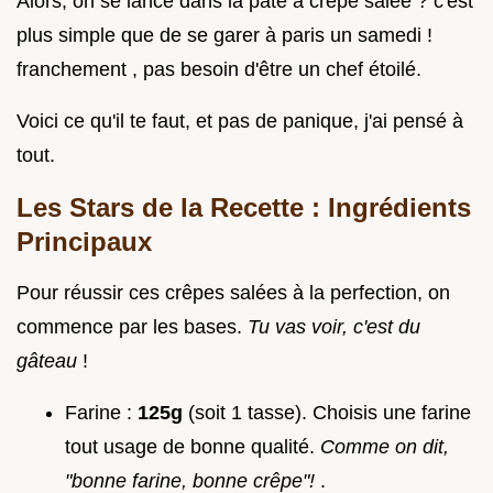
Alors, on se lance dans la pâte à crêpe salée ? c'est
plus simple que de se garer à paris un samedi !
franchement , pas besoin d'être un chef étoilé.
Voici ce qu'il te faut, et pas de panique, j'ai pensé à
tout.
Les Stars de la Recette : Ingrédients
Principaux
Pour réussir ces crêpes salées à la perfection, on
commence par les bases.
Tu vas voir, c'est du
gâteau
!
Farine :
125g
(soit 1 tasse). Choisis une farine
tout usage de bonne qualité.
Comme on dit,
"bonne farine, bonne crêpe"!
.