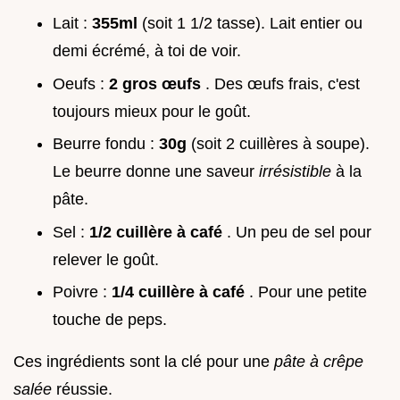
Lait :
355ml
(soit 1 1/2 tasse). Lait entier ou
demi écrémé, à toi de voir.
Oeufs :
2 gros œufs
. Des œufs frais, c'est
toujours mieux pour le goût.
Beurre fondu :
30g
(soit 2 cuillères à soupe).
Le beurre donne une saveur
irrésistible
à la
pâte.
Sel :
1/2 cuillère à café
. Un peu de sel pour
relever le goût.
Poivre :
1/4 cuillère à café
. Pour une petite
touche de peps.
Ces ingrédients sont la clé pour une
pâte à crêpe
salée
réussie.