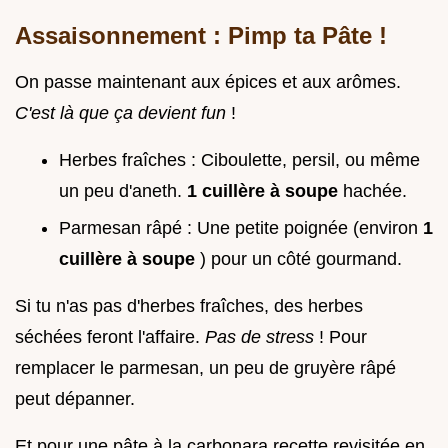
Assaisonnement : Pimp ta Pâte !
On passe maintenant aux épices et aux arômes.
C'est là que ça devient fun
!
Herbes fraîches : Ciboulette, persil, ou même
un peu d'aneth.
1 cuillère à soupe
hachée.
Parmesan râpé : Une petite poignée (environ
1
cuillère à soupe
) pour un côté gourmand.
Si tu n'as pas d'herbes fraîches, des herbes
séchées feront l'affaire.
Pas de stress
! Pour
remplacer le parmesan, un peu de gruyère râpé
peut dépanner.
Et pour une pâte à la carbonara recette revisitée en