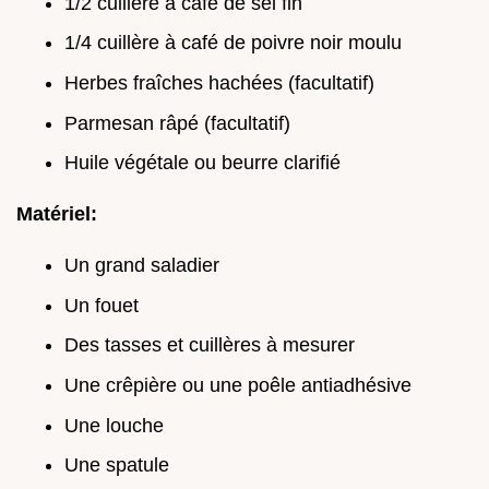
1/2 cuillère à café de sel fin
1/4 cuillère à café de poivre noir moulu
Herbes fraîches hachées (facultatif)
Parmesan râpé (facultatif)
Huile végétale ou beurre clarifié
Matériel:
Un grand saladier
Un fouet
Des tasses et cuillères à mesurer
Une crêpière ou une poêle antiadhésive
Une louche
Une spatule