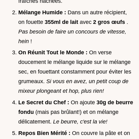
fraîches hachées.
Mélange Humide :
Dans un autre récipient,
on fouette
355ml de lait
avec
2 gros œufs
.
Pas besoin de faire un concours de vitesse,
hein
!
On Réunit Tout le Monde :
On verse
doucement le mélange liquide sur le mélange
sec, en fouettant constamment pour éviter les
grumeaux.
Si vous en avez, un petit coup de
mixeur plongeant et hop, plus rien!
Le Secret du Chef :
On ajoute
30g de beurre
fondu
(mais pas brûlant!) et on mélange
délicatement.
Le beurre, c'est la vie!
Repos Bien Mérité :
On couvre la pâte et on