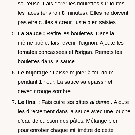
sauteuse. Fais dorer les boulettes sur toutes
les faces (environ
8
minutes). Elles ne doivent
pas être cuites à cœur, juste bien saisies.
La Sauce :
Retire les boulettes. Dans la
même poêle, fais revenir l'oignon. Ajoute les
tomates concassées et l'origan. Remets les
boulettes dans la sauce.
Le mijotage :
Laisse mijoter à feu doux
pendant 1 hour. La sauce va épaissir et
devenir rouge sombre.
Le final :
Fais cuire tes pâtes
al dente
. Ajoute
les directement dans la sauce avec une louche
d'eau de cuisson des pâtes. Mélange bien
pour enrober chaque millimètre de cette