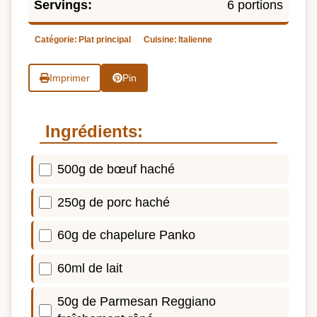
Servings:
6 portions
Catégorie:
Plat principal
Cuisine:
Italienne
Imprimer
Pin
Ingrédients:
500g de bœuf haché
250g de porc haché
60g de chapelure Panko
60ml de lait
50g de Parmesan Reggiano