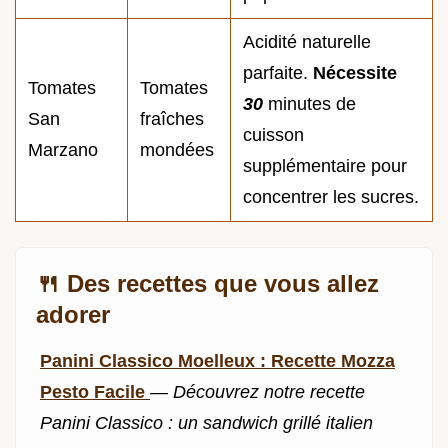
Acidité naturelle
parfaite.
Nécessite
Tomates
Tomates
30
minutes de
San
fraîches
cuisson
Marzano
mondées
supplémentaire pour
concentrer les sucres.
🍴 Des recettes que vous allez
adorer
Panini Classico Moelleux : Recette Mozza
Pesto Facile
—
Découvrez notre recette
Panini Classico : un sandwich grillé italien