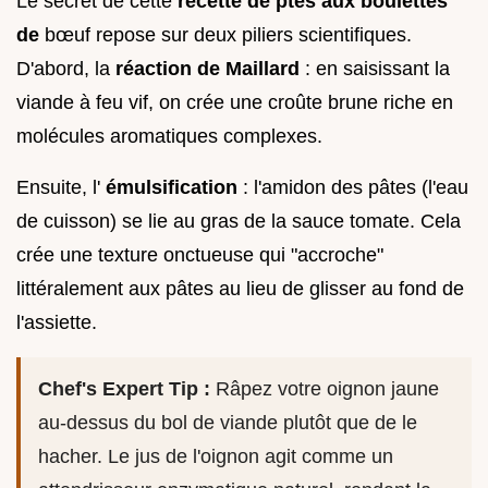
Le secret de cette
recette de ptes aux boulettes
de
bœuf repose sur deux piliers scientifiques.
D'abord, la
réaction de Maillard
: en saisissant la
viande à feu vif, on crée une croûte brune riche en
molécules aromatiques complexes.
Ensuite, l'
émulsification
: l'amidon des pâtes (l'eau
de cuisson) se lie au gras de la sauce tomate. Cela
crée une texture onctueuse qui "accroche"
littéralement aux pâtes au lieu de glisser au fond de
l'assiette.
Chef's Expert Tip :
Râpez votre oignon jaune
au-dessus du bol de viande plutôt que de le
hacher. Le jus de l'oignon agit comme un