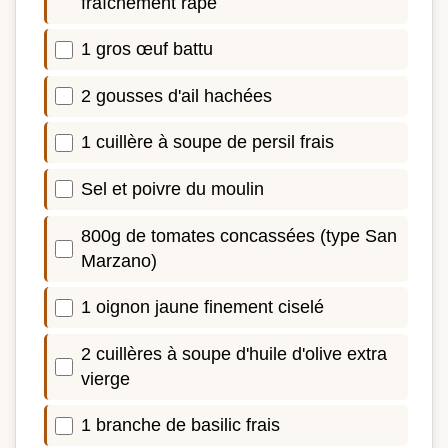
fraîchement râpé
1 gros œuf battu
2 gousses d'ail hachées
1 cuillère à soupe de persil frais
Sel et poivre du moulin
800g de tomates concassées (type San
Marzano)
1 oignon jaune finement ciselé
2 cuillères à soupe d'huile d'olive extra
vierge
1 branche de basilic frais