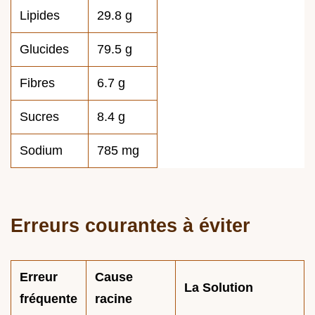
Lipides
29.8 g
Glucides
79.5 g
Fibres
6.7 g
Sucres
8.4 g
Sodium
785 mg
Erreurs courantes à éviter
Erreur
Cause
La Solution
fréquente
racine