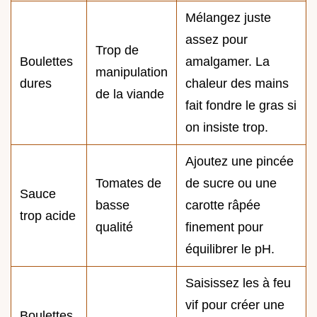
Mélangez juste
assez pour
Trop de
Boulettes
amalgamer. La
manipulation
dures
chaleur des mains
de la viande
fait fondre le gras si
on insiste trop.
Ajoutez une pincée
Tomates de
de sucre ou une
Sauce
basse
carotte râpée
trop acide
qualité
finement pour
équilibrer le pH.
Saisissez les à feu
vif pour créer une
Boulettes