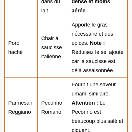
dans du
dense et moins
lait
aérée
.
Apporte le gras
nécessaire et des
Chair à
Porc
épices.
Note :
saucisse
haché
Réduisez le sel ajouté
italienne
car la saucisse est
déjà assaisonnée.
Fournit une saveur
umami similaire.
Parmesan
Pecorino
Attention :
Le
Reggiano
Romano
Pecorino est
beaucoup plus salé et
piquant.