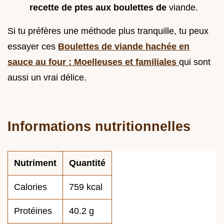
recette de ptes aux boulettes de
viande.
Si tu préfères une méthode plus tranquille, tu peux
essayer ces
Boulettes de viande hachée en
sauce au four : Moelleuses et familiales
qui sont
aussi un vrai délice.
Informations nutritionnelles
Nutriment
Quantité
Calories
759 kcal
Protéines
40.2 g