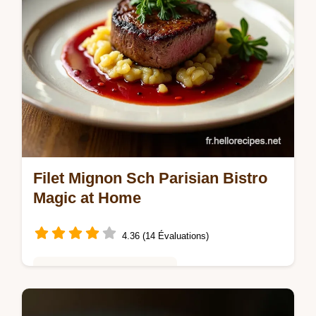
Filet Mignon Sch Parisian Bistro
Magic at Home
4.36 (14 Évaluations)
Saveurs Mondiales et Fusion
Envie dun Filet Mignon Sch digne des