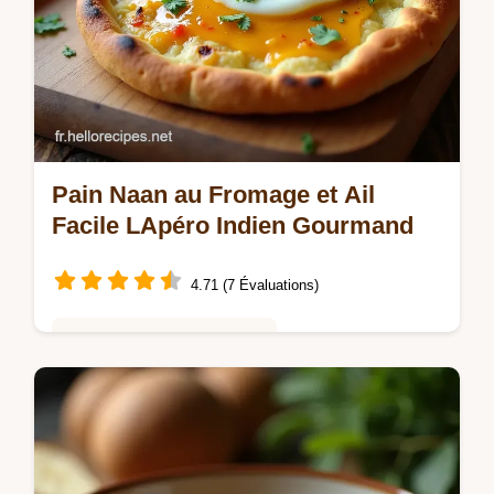
Pain Naan au Fromage et Ail
Facile LApéro Indien Gourmand
4.71 (7 Évaluations)
Saveurs Mondiales et Fusion
Envie dun Pain Naan au Fromage et Ail
maison Cette recette facile et rapide est
parfaite pour un apéro gourmand Voyage en
Inde sans quitter sa cuisine