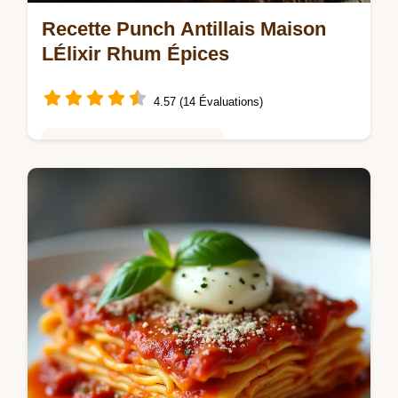
Recette Punch Antillais Maison
LÉlixir Rhum Épices
4.57 (14 Évaluations)
Saveurs Mondiales et Fusion
Réussissez un Punch Antillais facile et
parfumé grâce à cette recette authentique
Infusion de rhum agrumes et cannelle Un
cocktail danniversaire inoubliable