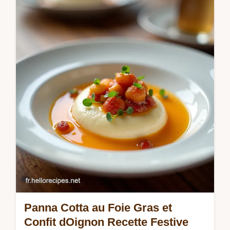
Découvrez notre recette de taboul maison
sans cuisson dominée par le persil frais Un
délice oriental léger parfait pour le batch
cooking À vous le soleil
Panna Cotta au Foie Gras et
Confit dOignon Recette Festive