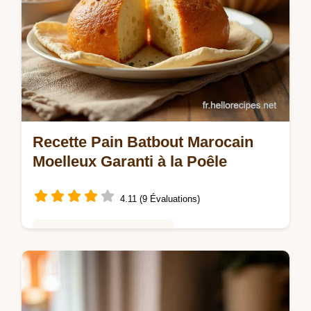
Recette Pain Batbout Marocain
Moelleux Garanti à la Poêle
4.11 (9 Évaluations)
Saveurs Mondiales et Fusion
Réussissez votre pain marocain batbout à la
poêle Cette recette express vous garantit un
pain plat levé parfait pour garnir ou