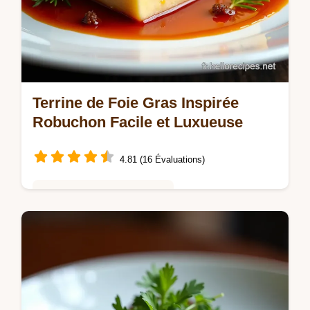
Terrine de Foie Gras Inspirée
Robuchon Facile et Luxueuse
4.81 (16 Évaluations)
Saveurs Mondiales et Fusion
Envie dune Terrine de Foie Gras Inspire
façon Robuchon mais facile Cette recette
maison est un délice festif Cuisson basse
température pour un résultat…