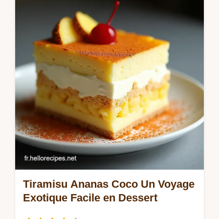
grands restaurants parisiens Cette recette
facile avec gratin dauphinois celeri rave va
vous bluffer Découvrez le secret
Tiramisu Ananas Coco Un Voyage
Exotique Facile en Dessert