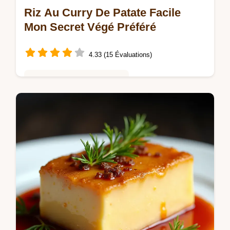
Riz Au Curry De Patate Facile
Mon Secret Végé Préféré
4.33 (15 Évaluations)
Saveurs Mondiales et Fusion
Envie dun Riz Au Curry De Patate
savoureux et facile Ma recette est un délice
végétarien Patates douces épices Un
voyage gustatif Découvrez vite