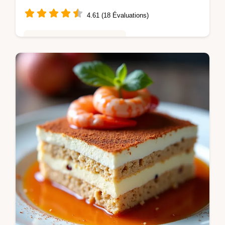
4.61 (18 Évaluations)
Saveurs Mondiales et Fusion
Envie dune Soupe Thaï au Poulet Lait de
coco réconfortante Cette recette facile au
curry rouge vous transporte en Thaïlande
Un délice parfumé à découvrir vite