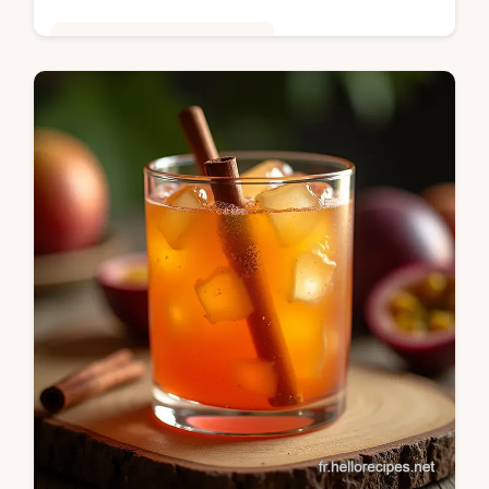
Saveurs Mondiales et Fusion
Découvrez la vraie recette du Rougail
Saucisses réunionnais ce plat mijoté plein
de peps et de gingembre Un dîner express
et savoureux garanti