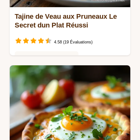
Tajine de Veau aux Pruneaux Le
Secret dun Plat Réussi
4.58 (19 Évaluations)
Saveurs Mondiales et Fusion
Envie dun Tajine de veau aux pruneaux
fondant et parfumé Ma recette facile
inspirée des traditions marocaines va vous
transporter Découvrez le secret dun plat…