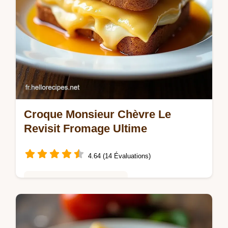
Croque Monsieur Chèvre Le
Revisit Fromage Ultime
4.64 (14 Évaluations)
Saveurs Mondiales et Fusion
Envie dun Croque Monsieur Revisit au
Fromage digne des bistrots parisiens Ma