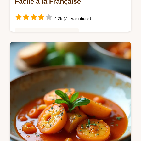
Facile à la Française
4.29 (7 Évaluations)
Saveurs Mondiales et Fusion
Filet Mignon avec Sauce Crème homard et
crevettes Luxe abordable Recette facile et
festive pour un dîner inoubliable Le secret
Ingrédients frais Découvrez