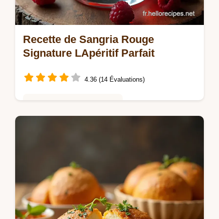
Recette de Sangria Rouge
Signature LApéritif Parfait
4.36 (14 Évaluations)
Saveurs Mondiales et Fusion
Apprenez à faire une Sangria recette facile
mais raffinée Notre version Royale utilise
des fruits frais et une touche de cannelle
pour un apéritif espagnol…