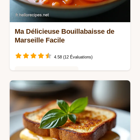
Ma Délicieuse Bouillabaisse de
Marseille Facile
4.58 (12 Évaluations)
Saveurs Mondiales et Fusion
Envie dune Délicieuse Bouillabaisse de
Marseille pour épater vos convives Ma
recette facile et authentique vous transporte
à Marseille Découvrez mes secrets…