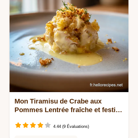
accompagner votre tajine Simple…
Mon Tiramisu de Crabe aux
Pommes Lentrée fraîche et festive
au Calvados
4.44 (9 Évaluations)