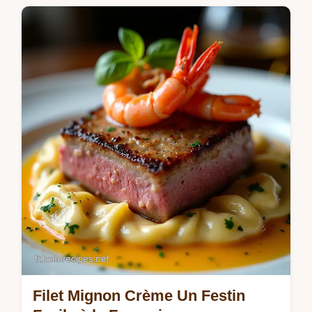
Envie dune Soupe De Lentilles Lait De
Coco qui vous transporte Cette recette
facile aux épices réchauffe le corps et lâme
Un vrai délice à découvrir
Filet Mignon Crème Un Festin