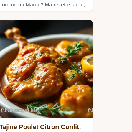
comme au Maroc? Ma recette facile,
avec merguez, légumes et épices…
Tajine Poulet Citron Confit: