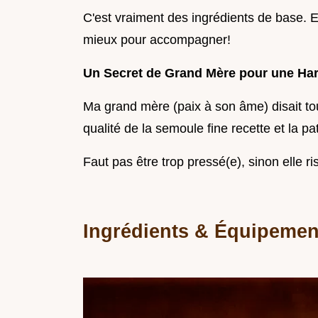
C'est vraiment des ingrédients de base. E
mieux pour accompagner!
Un Secret de Grand Mère pour une Ha
Ma grand mère (paix à son âme) disait tou
qualité de la semoule fine recette et la p
Faut pas être trop pressé(e), sinon elle ri
Ingrédients & Équipemen