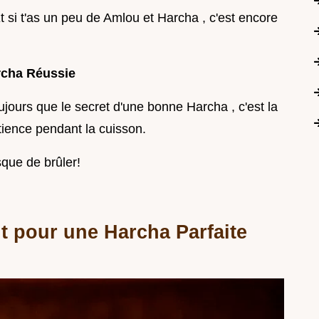
t si t'as un peu de Amlou et Harcha , c'est encore
rcha Réussie
jours que le secret d'une bonne Harcha , c'est la
atience pendant la cuisson.
sque de brûler!
t pour une Harcha Parfaite