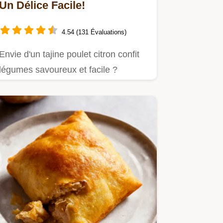
Un Délice Facile!
4.54 (131 Évaluations)
Envie d'un tajine poulet citron confit
légumes savoureux et facile ?