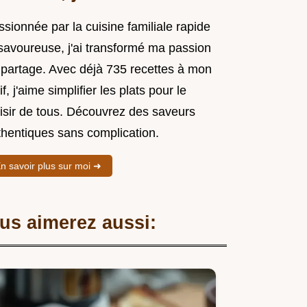
sionnée par la cuisine familiale rapide
 savoureuse, j'ai transformé ma passion
 partage. Avec déjà 735 recettes à mon
if, j'aime simplifier les plats pour le
aisir de tous. Découvrez des saveurs
thentiques sans complication.
n savoir plus sur moi ➜
us aimerez aussi: