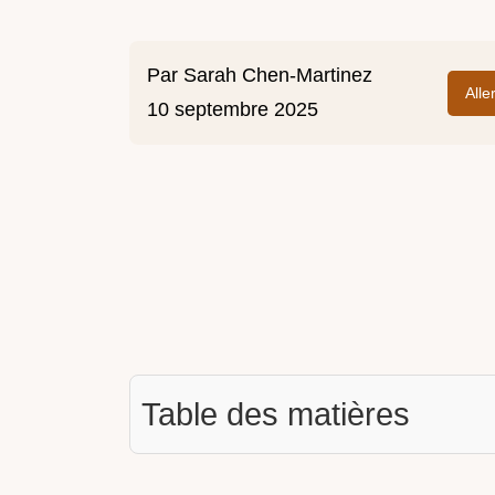
Par
Sarah Chen-Martinez
Alle
10 septembre 2025
Table des matières