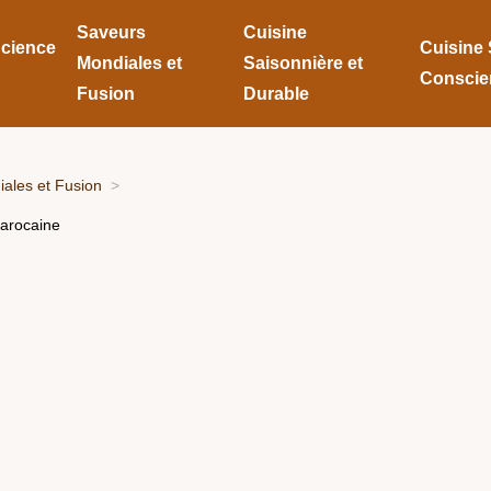
Saveurs
Cuisine
Science
Cuisine 
Mondiales et
Saisonnière et
Conscie
Fusion
Durable
ales et Fusion
arocaine