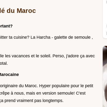
lé du Maroc
ortant?
tter ta cuisine? La Harcha - galette de semoule ,
le les vacances et le soleil. Perso, j'adore ça avec
otal.
Marocaine
originaire du Maroc. Hyper populaire pour le petit
 crêpe à nous, mais en version semoule! C'est
, ça prend vraiment pas longtemps.