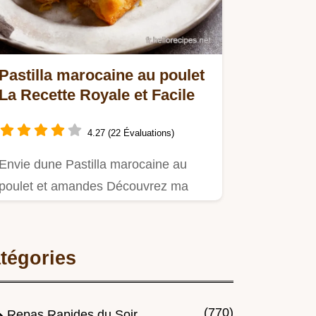
Pastilla marocaine au poulet
La Recette Royale et Facile
4.27 (22 Évaluations)
Envie dune Pastilla marocaine au
poulet et amandes Découvrez ma
recette facile Un plat sucrésalé…
tégories
(770)
Repas Rapides du Soir