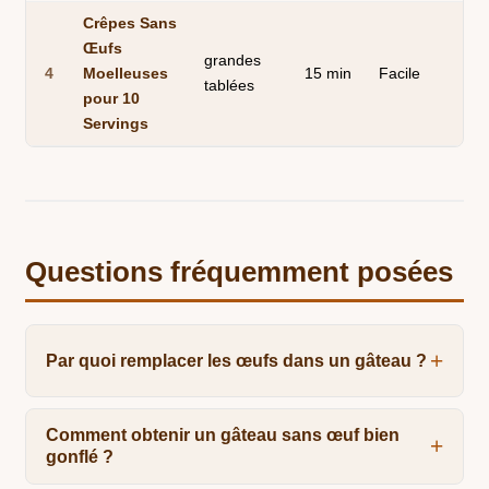
Crêpes Sans
Œufs
grandes
À 
4
Moelleuses
15 min
Facile
tablées
po
pour 10
Servings
Questions fréquemment posées
Par quoi remplacer les œufs dans un gâteau ?
Comment obtenir un gâteau sans œuf bien
gonflé ?