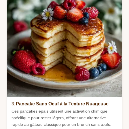
3.
Pancake Sans Oeuf à la Texture Nuageuse
Ces pancakes épais utilisent une activation chimique
spécifique pour rester légers, offrant une alternative
rapide au gâteau classique pour un brunch sans œufs.