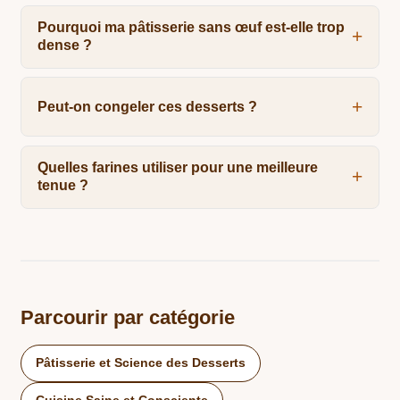
Pourquoi ma pâtisserie sans œuf est-elle trop
dense ?
Peut-on congeler ces desserts ?
Quelles farines utiliser pour une meilleure
tenue ?
Parcourir par catégorie
Pâtisserie et Science des Desserts
Cuisine Saine et Consciente