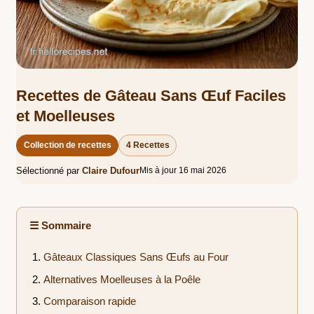
Recettes de Gâteau Sans Œuf Faciles
et Moelleuses
Collection de recettes
4 Recettes
Sélectionné par
Claire Dufour
Mis à jour 16 mai 2026
☰ Sommaire
Gâteaux Classiques Sans Œufs au Four
Alternatives Moelleuses à la Poêle
Comparaison rapide