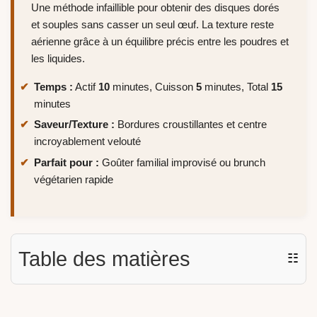
Une méthode infaillible pour obtenir des disques dorés
et souples sans casser un seul œuf. La texture reste
aérienne grâce à un équilibre précis entre les poudres et
les liquides.
Temps :
Actif
10
minutes, Cuisson
5
minutes, Total
15
minutes
Saveur/Texture :
Bordures croustillantes et centre
incroyablement velouté
Parfait pour :
Goûter familial improvisé ou brunch
végétarien rapide
Table des matières
☷