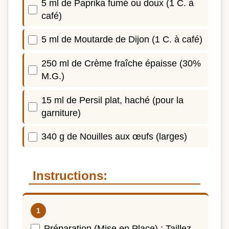
5 ml de Paprika fumé ou doux (1 C. à
café)
5 ml de Moutarde de Dijon (1 C. à café)
250 ml de Crème fraîche épaisse (30%
M.G.)
15 ml de Persil plat, haché (pour la
garniture)
340 g de Nouilles aux œufs (larges)
Instructions:
Préparation (Mise en Place) : Taillez