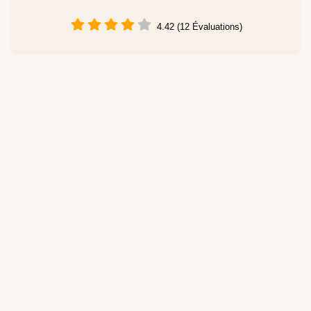
4.42 (12 Évaluations)