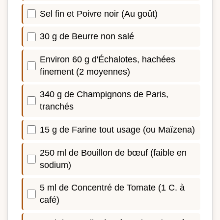
Sel fin et Poivre noir (Au goût)
30 g de Beurre non salé
Environ 60 g d'Échalotes, hachées
finement (2 moyennes)
340 g de Champignons de Paris,
tranchés
15 g de Farine tout usage (ou Maïzena)
250 ml de Bouillon de bœuf (faible en
sodium)
5 ml de Concentré de Tomate (1 C. à
café)