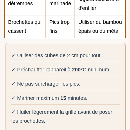
détrempés
marinade
d'enfiler
Brochettes qui
Pics trop
Utiliser du bambou
cassent
fins
épais ou du métal
✓ Utiliser des cubes de 2 cm pour tout.
✓ Préchauffer l'appareil à
200°
C minimum.
✓ Ne pas surcharger les pics.
✓ Mariner maximum
15
minutes.
✓ Huiler légèrement la grille avant de poser
les brochettes.