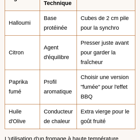
Technique
Base
Cubes de 2 cm pile
Halloumi
protéinée
pour la synchro
Presser juste avant
Agent
Citron
pour garder la
d'équilibre
fraîcheur
Choisir une version
Paprika
Profil
"fumée" pour l'effet
fumé
aromatique
BBQ
Huile
Conducteur
Extra vierge pour le
d'Olive
de chaleur
goût fruité
L'utilisation d'un fromage à haute température