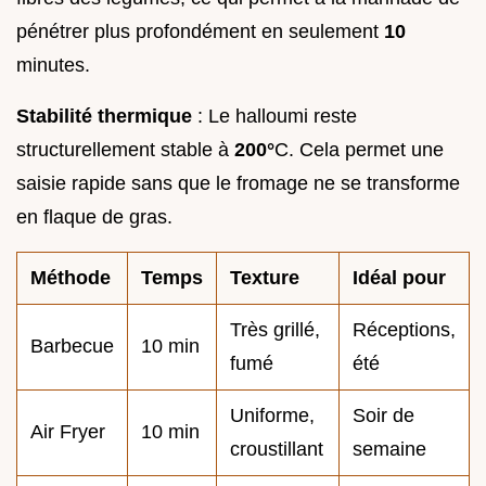
pénétrer plus profondément en seulement
10
minutes.
Stabilité thermique
: Le halloumi reste
structurellement stable à
200°
C. Cela permet une
saisie rapide sans que le fromage ne se transforme
en flaque de gras.
Méthode
Temps
Texture
Idéal pour
Très grillé,
Réceptions,
Barbecue
10 min
fumé
été
Uniforme,
Soir de
Air Fryer
10 min
croustillant
semaine