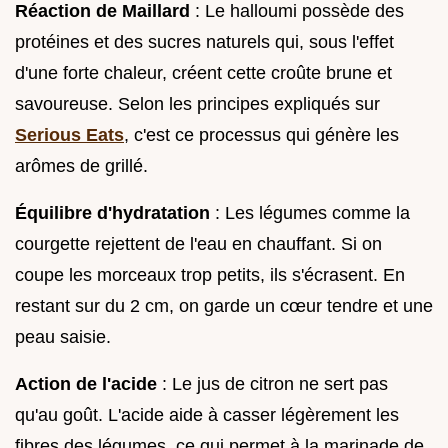
Réaction de Maillard
: Le halloumi possède des
protéines et des sucres naturels qui, sous l'effet
d'une forte chaleur, créent cette croûte brune et
savoureuse. Selon les principes expliqués sur
Serious Eats
, c'est ce processus qui génère les
arômes de grillé.
Équilibre d'hydratation
: Les légumes comme la
courgette rejettent de l'eau en chauffant. Si on
coupe les morceaux trop petits, ils s'écrasent. En
restant sur du 2 cm, on garde un cœur tendre et une
peau saisie.
Action de l'acide
: Le jus de citron ne sert pas
qu'au goût. L'acide aide à casser légèrement les
fibres des légumes, ce qui permet à la marinade de