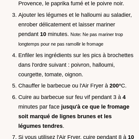
Provence, le paprika fumé et le poivre noir.
Ajouter les légumes et le halloumi au saladier,
enrober délicatement et laisser mariner
pendant
10
minutes.
Note: Ne pas mariner trop
longtemps pour ne pas ramollir le fromage
Enfiler les ingrédients sur les pics à brochettes
dans l'ordre suivant : poivron, halloumi,
courgette, tomate, oignon.
Chauffer le barbecue ou l'Air Fryer à
200°
C.
Cuire au barbecue sur feu vif pendant 3 à
4
minutes par face
jusqu'à ce que le fromage
soit marqué de lignes brunes et les
légumes tendres
.
Si vous utilisez l'Air Fryer, cuire pendant 8 à
10