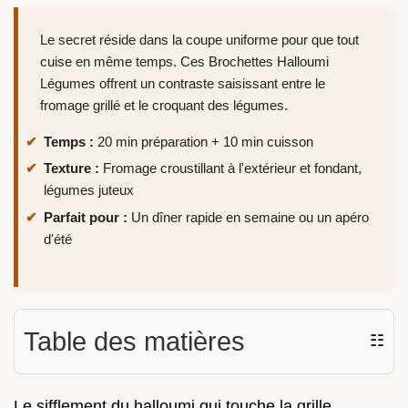
Le secret réside dans la coupe uniforme pour que tout
cuise en même temps. Ces Brochettes Halloumi
Légumes offrent un contraste saisissant entre le
fromage grillé et le croquant des légumes.
Temps :
20 min préparation + 10 min cuisson
Texture :
Fromage croustillant à l'extérieur et fondant,
légumes juteux
Parfait pour :
Un dîner rapide en semaine ou un apéro
d'été
Table des matières
☷
Le sifflement du halloumi qui touche la grille