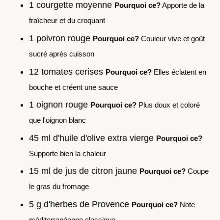
1 courgette moyenne
Pourquoi ce?
Apporte de la
fraîcheur et du croquant
1 poivron rouge
Pourquoi ce?
Couleur vive et goût
sucré après cuisson
12 tomates cerises
Pourquoi ce?
Elles éclatent en
bouche et créent une sauce
1 oignon rouge
Pourquoi ce?
Plus doux et coloré
que l'oignon blanc
45 ml d'huile d'olive extra vierge
Pourquoi ce?
Supporte bien la chaleur
15 ml de jus de citron jaune
Pourquoi ce?
Coupe
le gras du fromage
5 g d'herbes de Provence
Pourquoi ce?
Note
méditerranéenne classique