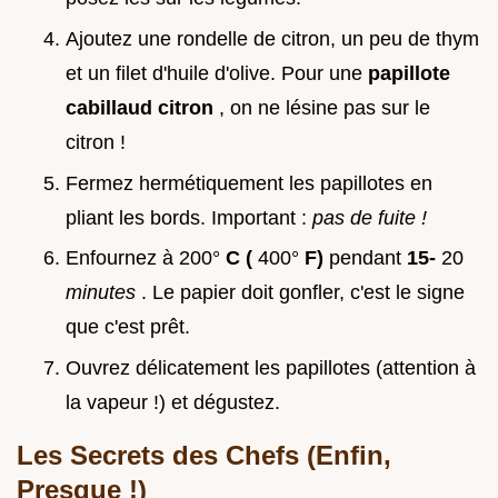
Ajoutez une rondelle de citron, un peu de thym
et un filet d'huile d'olive. Pour une
papillote
cabillaud citron
, on ne lésine pas sur le
citron !
Fermez hermétiquement les papillotes en
pliant les bords. Important :
pas de fuite !
Enfournez à 200°
C (
400°
F)
pendant
15-
20
minutes
. Le papier doit gonfler, c'est le signe
que c'est prêt.
Ouvrez délicatement les papillotes (attention à
la vapeur !) et dégustez.
Les Secrets des Chefs (Enfin,
Presque !)