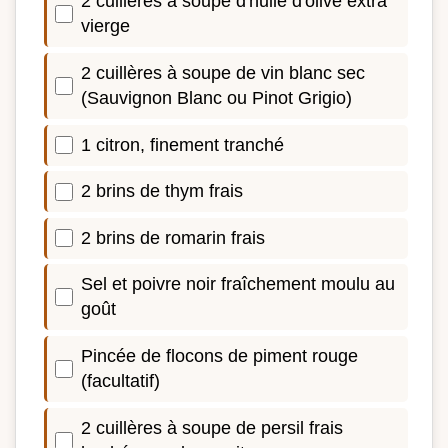
2 cuillères à soupe d'huile d'olive extra
vierge
2 cuillères à soupe de vin blanc sec
(Sauvignon Blanc ou Pinot Grigio)
1 citron, finement tranché
2 brins de thym frais
2 brins de romarin frais
Sel et poivre noir fraîchement moulu au
goût
Pincée de flocons de piment rouge
(facultatif)
2 cuillères à soupe de persil frais