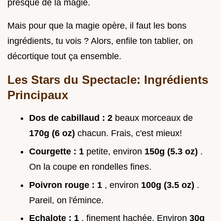
presque de la magie.
Mais pour que la magie opère, il faut les bons
ingrédients, tu vois ? Alors, enfile ton tablier, on
décortique tout ça ensemble.
Les Stars du Spectacle: Ingrédients
Principaux
Dos de cabillaud : 2
beaux morceaux de
170g (6 oz)
chacun. Frais, c'est mieux!
Courgette : 1
petite, environ
150g (5.3 oz)
.
On la coupe en rondelles fines.
Poivron rouge : 1
, environ
100g (3.5 oz)
.
Pareil, on l'émince.
Echalote : 1
, finement hachée. Environ
30g