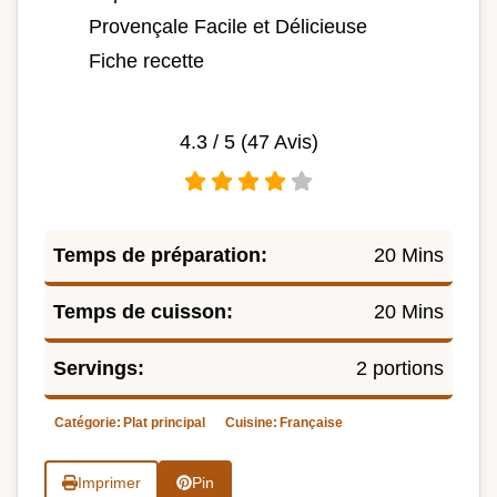
Provençale Facile et Délicieuse
Fiche recette
4.3
/ 5 (
47
Avis)
Temps de préparation:
20 Mins
Temps de cuisson:
20 Mins
Servings:
2 portions
Catégorie:
Plat principal
Cuisine:
Française
Imprimer
Pin