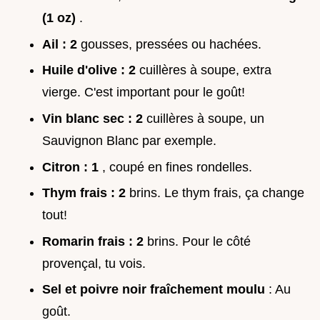
(1 oz)
.
Ail : 2
gousses, pressées ou hachées.
Huile d'olive : 2
cuillères à soupe, extra
vierge. C'est important pour le goût!
Vin blanc sec : 2
cuillères à soupe, un
Sauvignon Blanc par exemple.
Citron : 1
, coupé en fines rondelles.
Thym frais : 2
brins. Le thym frais, ça change
tout!
Romarin frais : 2
brins. Pour le côté
provençal, tu vois.
Sel et poivre noir fraîchement moulu
: Au
goût.