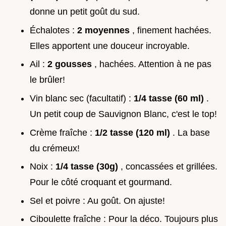
donne un petit goût du sud.
Échalotes :
2 moyennes
, finement hachées.
Elles apportent une douceur incroyable.
Ail :
2 gousses
, hachées. Attention à ne pas
le brûler!
Vin blanc sec (facultatif) :
1/4 tasse (60 ml)
.
Un petit coup de Sauvignon Blanc, c'est le top!
Crème fraîche :
1/2 tasse (120 ml)
. La base
du crémeux!
Noix :
1/4 tasse (30g)
, concassées et grillées.
Pour le côté croquant et gourmand.
Sel et poivre : Au goût. On ajuste!
Ciboulette fraîche : Pour la déco. Toujours plus