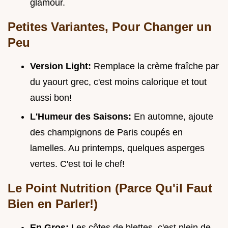
glamour.
Petites Variantes, Pour Changer un
Peu
Version Light:
Remplace la crème fraîche par
du yaourt grec, c'est moins calorique et tout
aussi bon!
L'Humeur des Saisons:
En automne, ajoute
des champignons de Paris coupés en
lamelles. Au printemps, quelques asperges
vertes. C'est toi le chef!
Le Point Nutrition (Parce Qu'il Faut
Bien en Parler!)
En Gros:
Les côtes de blettes, c'est plein de