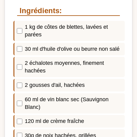
Ingrédients:
1 kg de côtes de blettes, lavées et
parées
30 ml d'huile d'olive ou beurre non salé
2 échalotes moyennes, finement
hachées
2 gousses d'ail, hachées
60 ml de vin blanc sec (Sauvignon
Blanc)
120 ml de crème fraîche
30g de noix hachées, grillées