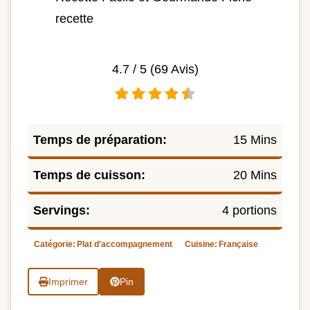
recette
4.7
/ 5 (
69
Avis)
Temps de préparation:
15 Mins
Temps de cuisson:
20 Mins
Servings:
4 portions
Catégorie:
Plat d'accompagnement
Cuisine:
Française
Imprimer
Pin