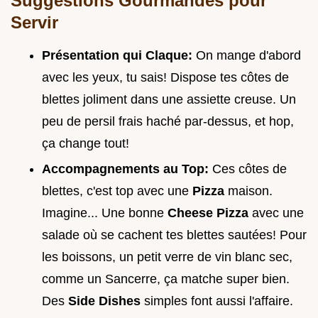
Suggestions Gourmandes pour
Servir
Présentation qui Claque:
On mange d'abord
avec les yeux, tu sais! Dispose tes côtes de
blettes joliment dans une assiette creuse. Un
peu de persil frais haché par-dessus, et hop,
ça change tout!
Accompagnements au Top:
Ces côtes de
blettes, c'est top avec une
Pizza
maison.
Imagine... Une bonne
Cheese Pizza
avec une
salade où se cachent tes blettes sautées! Pour
les boissons, un petit verre de vin blanc sec,
comme un Sancerre, ça matche super bien.
Des
Side Dishes
simples font aussi l'affaire.