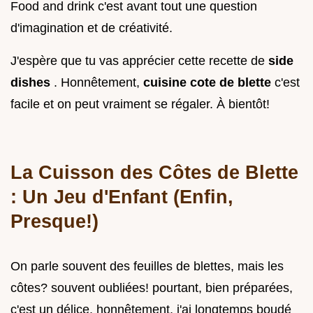
Food and drink c'est avant tout une question
d'imagination et de créativité.
J'espère que tu vas apprécier cette recette de
side
dishes
. Honnêtement,
cuisine cote de blette
c'est
facile et on peut vraiment se régaler. À bientôt!
La Cuisson des Côtes de Blette
: Un Jeu d'Enfant (Enfin,
Presque!)
On parle souvent des feuilles de blettes, mais les
côtes? souvent oubliées! pourtant, bien préparées,
c'est un délice. honnêtement, j'ai longtemps boudé