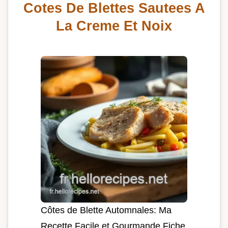
Cotes De Blettes Sautees A
La Creme Et Noix
Côtes de Blette Automnales: Ma
Recette Facile et Gourmande Fiche