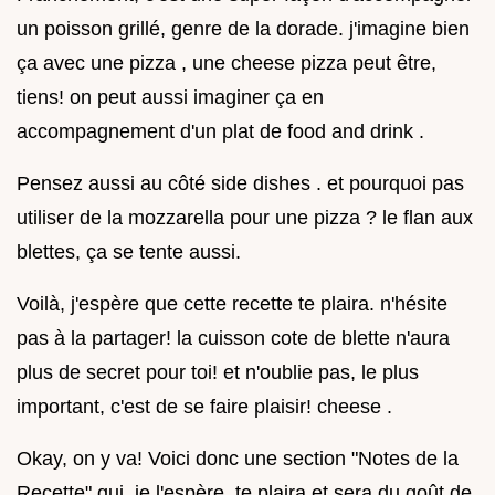
un poisson grillé, genre de la dorade. j'imagine bien
ça avec une pizza , une cheese pizza peut être,
tiens! on peut aussi imaginer ça en
accompagnement d'un plat de food and drink .
Pensez aussi au côté side dishes . et pourquoi pas
utiliser de la mozzarella pour une pizza ? le flan aux
blettes, ça se tente aussi.
Voilà, j'espère que cette recette te plaira. n'hésite
pas à la partager! la cuisson cote de blette n'aura
plus de secret pour toi! et n'oublie pas, le plus
important, c'est de se faire plaisir! cheese .
Okay, on y va! Voici donc une section "Notes de la
Recette" qui, je l'espère, te plaira et sera du goût de