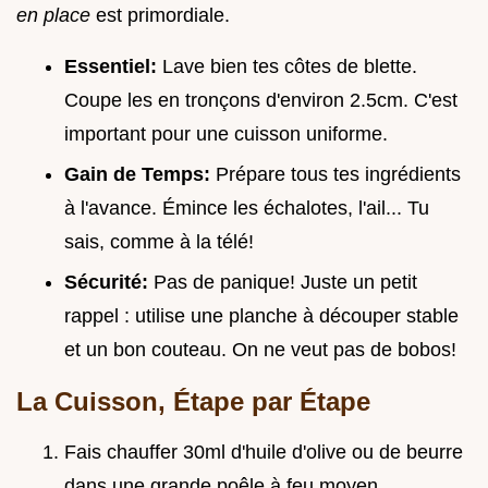
en place
est primordiale.
Essentiel:
Lave bien tes côtes de blette.
Coupe les en tronçons d'environ 2.5cm. C'est
important pour une cuisson uniforme.
Gain de Temps:
Prépare tous tes ingrédients
à l'avance. Émince les échalotes, l'ail... Tu
sais, comme à la télé!
Sécurité:
Pas de panique! Juste un petit
rappel : utilise une planche à découper stable
et un bon couteau. On ne veut pas de bobos!
La Cuisson, Étape par Étape
Fais chauffer 30ml d'huile d'olive ou de beurre
dans une grande poêle à feu moyen.