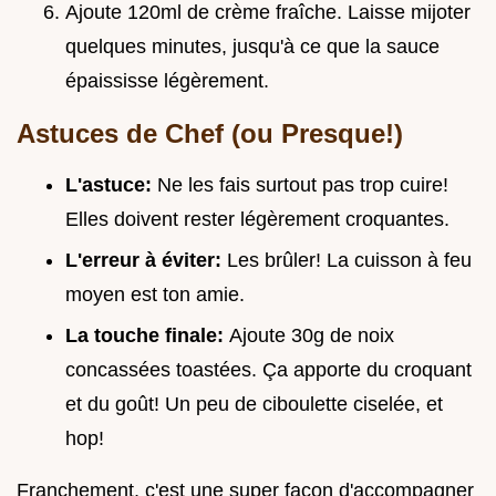
Ajoute 120ml de crème fraîche. Laisse mijoter
quelques minutes, jusqu'à ce que la sauce
épaississe légèrement.
Astuces de Chef (ou Presque!)
L'astuce:
Ne les fais surtout pas trop cuire!
Elles doivent rester légèrement croquantes.
L'erreur à éviter:
Les brûler! La cuisson à feu
moyen est ton amie.
La touche finale:
Ajoute 30g de noix
concassées toastées. Ça apporte du croquant
et du goût! Un peu de ciboulette ciselée, et
hop!
Franchement, c'est une super façon d'accompagner