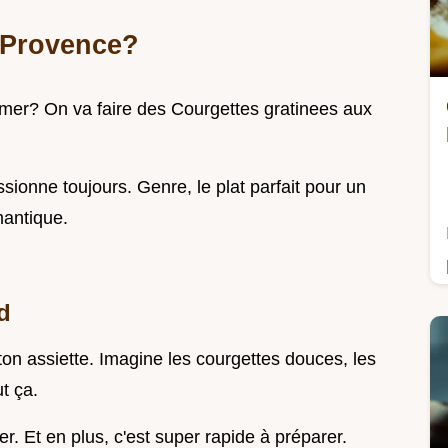
 Provence?
la mer? On va faire des Courgettes gratinees aux
sionne toujours. Genre, le plat parfait pour un
mantique.
d
ton assiette. Imagine les courgettes douces, les
ut ça.
ger. Et en plus, c'est super rapide à préparer.