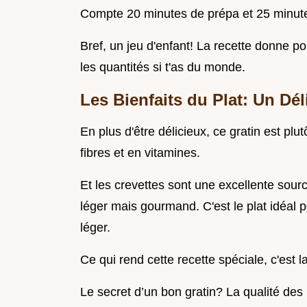
Compte 20 minutes de prépa et 25 minute
Bref, un jeu d'enfant! La recette donne p
les quantités si t'as du monde.
Les Bienfaits du Plat: Un Dél
En plus d'être délicieux, ce gratin est plu
fibres et en vitamines.
Et les crevettes sont une excellente sour
léger mais gourmand. C'est le plat idéal 
léger.
Ce qui rend cette recette spéciale, c'est
Le secret d’un bon gratin? La qualité des