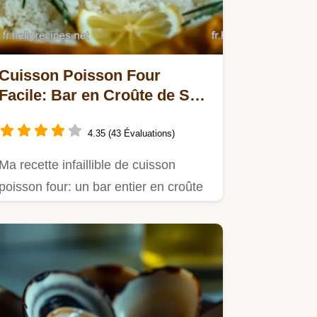
Cuisson Poisson Four
Facile: Bar en Croûte de Sel
Parfumée!
4.35 (43 Évaluations)
Ma recette infaillible de cuisson
poisson four: un bar entier en croûte
de sel, aux herbes et…