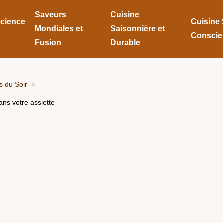
Saveurs
Cuisine
Science
Cuisine 
Mondiales et
Saisonnière et
Conscie
Fusion
Durable
 du Soir
ans votre assiette