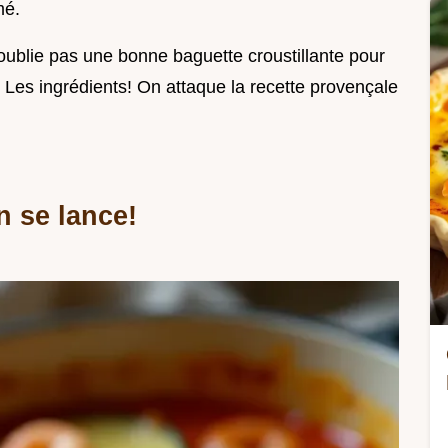
mé.
 n'oublie pas une bonne baguette croustillante pour
Les ingrédients! On attaque la recette provençale
n se lance!