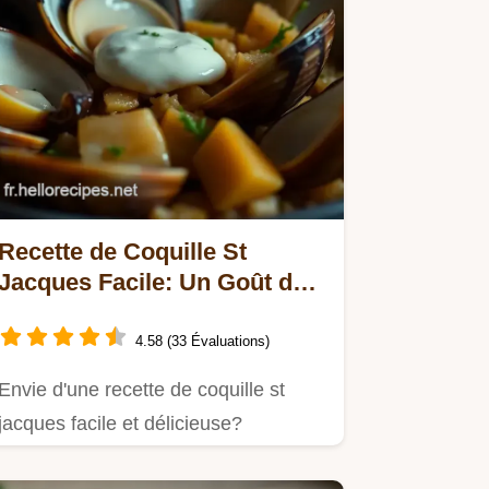
Recette de Coquille St
Jacques Facile: Un Goût de
Bretagne!
4.58 (33 Évaluations)
Envie d'une recette de coquille st
jacques facile et délicieuse?