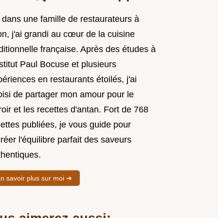
 dans une famille de restaurateurs à
n, j'ai grandi au cœur de la cuisine
ditionnelle française. Après des études à
nstitut Paul Bocuse et plusieurs
ériences en restaurants étoilés, j'ai
oisi de partager mon amour pour le
roir et les recettes d'antan. Fort de 768
ettes publiées, je vous guide pour
réer l'équilibre parfait des saveurs
thentiques.
n savoir plus sur moi ➜