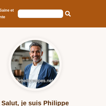
Saine et
nte
Salut, je suis Philippe