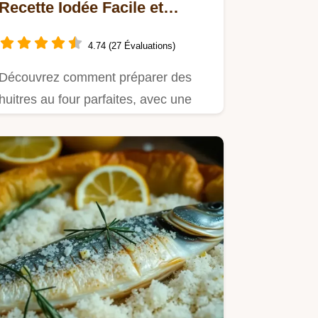
Recette Iodée Facile et
Raffinée
4.74 (27 Évaluations)
Découvrez comment préparer des
huitres au four parfaites, avec une
garniture croustillante et un…