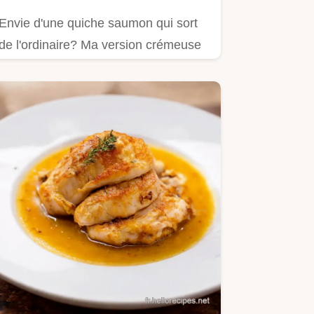
Envie d'une quiche saumon qui sort
de l'ordinaire? Ma version crémeuse
au Boursin et saumon fumé…