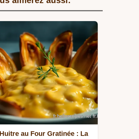
us aimerez aussi:
Huitre au Four Gratinée : La