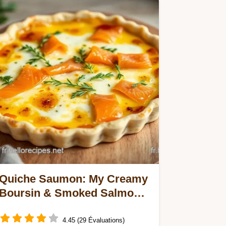
Quiche Saumon: My Creamy
Boursin & Smoked Salmon
Dream
4.45 (29 Évaluations)