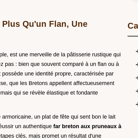
: Plus Qu'un Flan, Une
Ca
le, est une merveille de la pâtisserie rustique qui
ez pas : bien que souvent comparé à un flan ou à
x
possède une identité propre, caractérisée par
se, que les Bretons appellent affectueusement
mais qui se révèle élastique et fondante
e armoricaine, un plat de fête qui sent bon le lait
Réussir un authentique
far breton aux pruneaux à
tapes clés, mais promet un résultat d'une