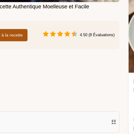
ette Authentique Moelleuse et Facile
r à la recette
4.50 (8 Évaluations)
☷