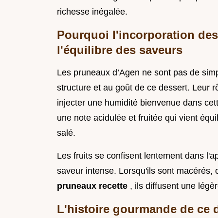
richesse inégalée.
Pourquoi l'incorporation des
l'équilibre des saveurs
Les pruneaux d’Agen ne sont pas de simpl
structure et au goût de ce dessert. Leur r
injecter une humidité bienvenue dans cette 
une note acidulée et fruitée qui vient équ
salé.
Les fruits se confisent lentement dans l'a
saveur intense. Lorsqu'ils sont macérés,
pruneaux recette
, ils diffusent une légè
L'histoire gourmande de ce 