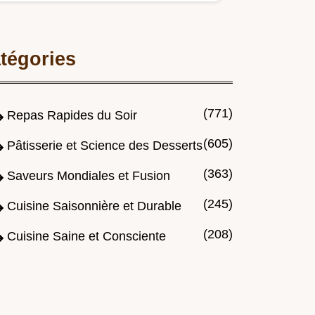
crémeux qui réchauffe le cœur.
tégories
(771)
Repas Rapides du Soir
(605)
Pâtisserie et Science des Desserts
(363)
Saveurs Mondiales et Fusion
(245)
Cuisine Saisonnière et Durable
(208)
Cuisine Saine et Consciente