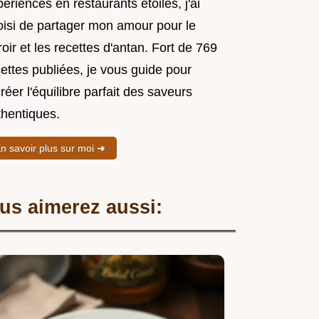
ériences en restaurants étoilés, j'ai
oisi de partager mon amour pour le
roir et les recettes d'antan. Fort de 769
ettes publiées, je vous guide pour
réer l'équilibre parfait des saveurs
thentiques.
n savoir plus sur moi ➜
us aimerez aussi: