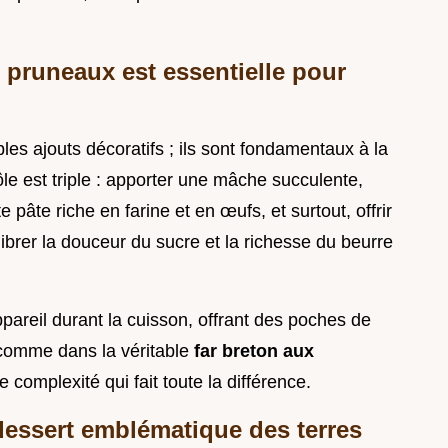
 pruneaux est essentielle pour
es ajouts décoratifs ; ils sont fondamentaux à la
ôle est triple : apporter une mâche succulente,
pâte riche en farine et en œufs, et surtout, offrir
ilibrer la douceur du sucre et la richesse du beurre
ppareil durant la cuisson, offrant des poches de
 comme dans la véritable
far breton aux
re complexité qui fait toute la différence.
dessert emblématique des terres