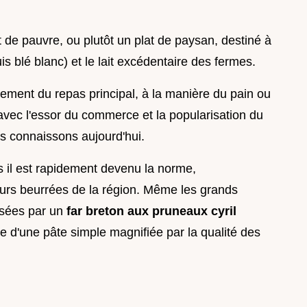
t de pauvre, ou plutôt un plat de paysan, destiné à
puis blé blanc) et le lait excédentaire des fermes.
ent du repas principal, à la manière du pain ou
 avec l'essor du commerce et la popularisation du
us connaissons aujourd'hui.
s il est rapidement devenu la norme,
urs beurrées de la région. Même les grands
osées par un
far breton aux pruneaux cyril
ue d'une pâte simple magnifiée par la qualité des