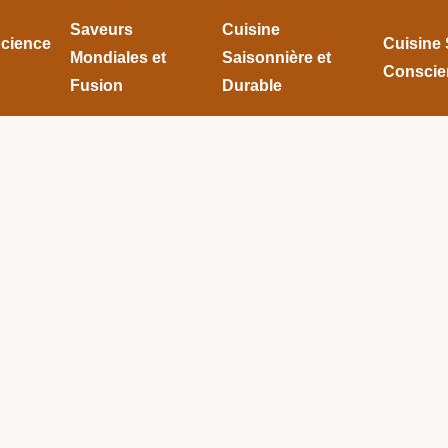
Saveurs
Cuisine
Science
Cuisine 
Mondiales et
Saisonnière et
Conscie
Fusion
Durable