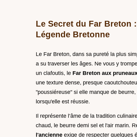
Le Secret du Far Breton 
Légende Bretonne
Le Far Breton, dans sa pureté la plus simp
a su traverser les âges. Ne vous y tromp
un clafoutis, le
Far Breton aux pruneau
une texture dense, presque caoutchouteu
"poussiéreuse" si elle manque de beurre, 
lorsqu'elle est réussie.
Il représente l’âme de la tradition culinair
chaud, le beurre demi sel et l'air marin. 
l'ancienne
exige de respecter quelques é