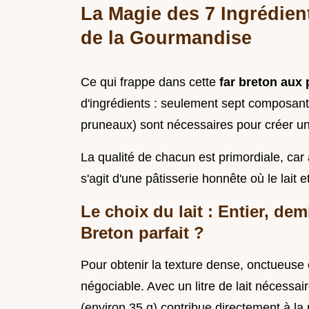
La Magie des 7 Ingrédient
de la Gourmandise
Ce qui frappe dans cette
far breton aux
d'ingrédients : seulement sept composantes
pruneaux) sont nécessaires pour créer u
La qualité de chacun est primordiale, ca
s'agit d'une pâtisserie honnête où le lait e
Le choix du lait : Entier, de
Breton parfait ?
Pour obtenir la texture dense, onctueuse et
négociable. Avec un litre de lait nécessair
(environ 35 g) contribue directement à la 