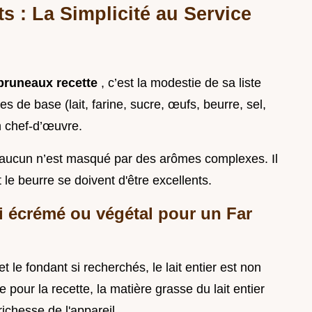
s : La Simplicité au Service
 pruneaux recette
, c’est la modestie de sa liste
 de base (lait, farine, sucre, œufs, beurre, sel,
n chef-d’œuvre.
r aucun n’est masqué par des arômes complexes. Il
t le beurre se doivent d'être excellents.
mi écrémé ou végétal pour un Far
 le fondant si recherchés, le lait entier est non
e pour la recette, la matière grasse du lait entier
richesse de l'appareil.