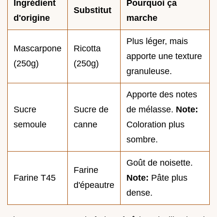
Ingrédient
Pourquoi ça
Substitut
d'origine
marche
Plus léger, mais
Mascarpone
Ricotta
apporte une texture
(250g)
(250g)
granuleuse.
Apporte des notes
Sucre
Sucre de
de mélasse.
Note:
semoule
canne
Coloration plus
sombre.
Goût de noisette.
Farine
Farine T45
Note:
Pâte plus
d'épeautre
dense.