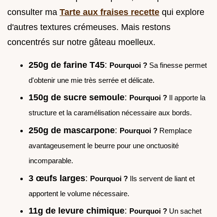
consulter ma
Tarte aux fraises recette
qui explore
d'autres textures crémeuses. Mais restons
concentrés sur notre gâteau moelleux.
250g de farine T45
:
Pourquoi ?
Sa finesse permet
d'obtenir une mie très serrée et délicate.
150g de sucre semoule
:
Pourquoi ?
Il apporte la
structure et la caramélisation nécessaire aux bords.
250g de mascarpone
:
Pourquoi ?
Remplace
avantageusement le beurre pour une onctuosité
incomparable.
3 œufs larges
:
Pourquoi ?
Ils servent de liant et
apportent le volume nécessaire.
11g de levure chimique
:
Pourquoi ?
Un sachet