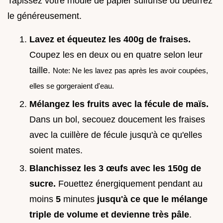
Tapissez votre moule de papier sulfurisé ou beurrez
le généreusement.
Lavez et équeutez les 400g de fraises.
Coupez les en deux ou en quatre selon leur
taille.
Note: Ne les lavez pas après les avoir coupées,
elles se gorgeraient d'eau.
Mélangez les fruits avec la fécule de maïs.
Dans un bol, secouez doucement les fraises
avec la cuillère de fécule jusqu'à ce qu'elles
soient mates.
Blanchissez les 3 œufs avec les 150g de
sucre.
Fouettez énergiquement pendant au
moins
5
minutes
jusqu'à ce que le mélange
triple de volume et devienne très pâle
.