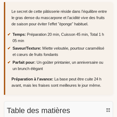
Le secret de cette pâtisserie réside dans l'équilibre entre
le gras dense du mascarpone et l'acidité vive des fruits
de saison pour éviter l'effet "éponge" habituel.
Temps:
Préparation 20 min, Cuisson 45 min, Total 1 h
05 min
Saveur/Texture:
Miette veloutée, pourtour caramélisé
et cœurs de fruits fondants
Parfait pour:
Un goûter printanier, un anniversaire ou
un brunch élégant
Préparation à l'avance:
La base peut être cuite 24 h
avant, mais les fraises sont meilleures le jour même.
Table des matières
☷