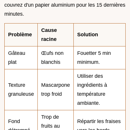
couvrez d'un papier aluminium pour les 15 dernières
minutes.
Cause
Problème
Solution
racine
Gâteau
Œufs non
Fouetter 5 min
plat
blanchis
minimum.
Utiliser des
Texture
Mascarpone
ingrédients à
granuleuse
trop froid
température
ambiante.
Trop de
Fond
Répartir les fraises
fruits au