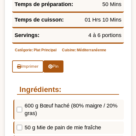
Temps de préparation:
50 Mins
Temps de cuisson:
01 Hrs 10 Mins
Servings:
4 à 6 portions
Catégorie:
Plat Principal
Cuisine:
Méditerranéenne
Imprimer
Pin
Ingrédients:
600 g Bœuf haché (80% maigre / 20%
gras)
50 g Mie de pain de mie fraîche