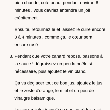
bien chaude, côté peau, pendant environ 6
minutes . vous devriez entendre un joli
crépitement.
Ensuite, retournez-le et laissez-le cuire encore
3 à 4 minutes . comme ça, le cœur sera
encore rosé.
Pendant que votre canard repose, passons à
la sauce ! dégraissez un peu la poêle si
nécessaire, puis ajoutez le vin blanc.
Ça va déglacer tout ce bon jus. ajoutez le jus
et le zeste d'orange, le miel et un peu de
vinaigre balsamique.
Laissez mijoter jusqu'à ce que ça réduise. si