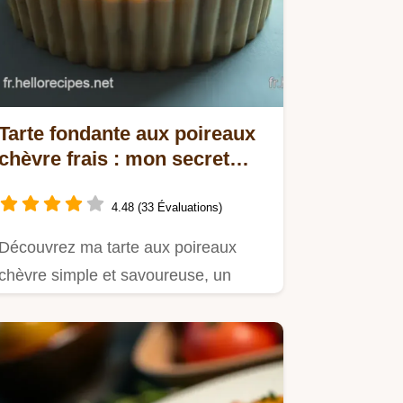
Tarte fondante aux poireaux
chèvre frais : mon secret
gourmand facile
4.48 (33 Évaluations)
Découvrez ma tarte aux poireaux
chèvre simple et savoureuse, un
classique du jardin français…