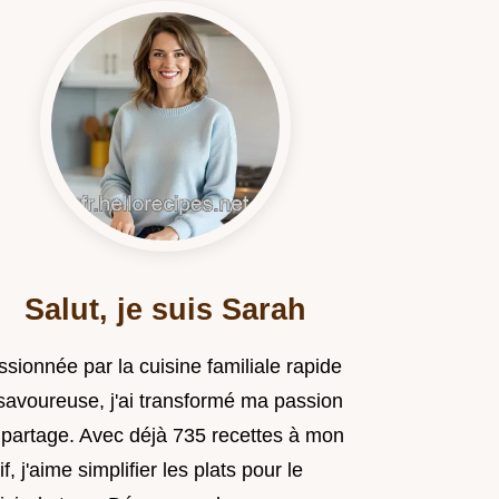
Salut, je suis Sarah
sionnée par la cuisine familiale rapide
 savoureuse, j'ai transformé ma passion
 partage. Avec déjà 735 recettes à mon
if, j'aime simplifier les plats pour le