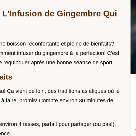
e: L'Infusion de Gingembre Qui
e boisson réconfortante et pleine de bienfaits?
omment infuser du gingembre à la perfection! C'est
 te requinquer après une bonne séance de sport.
aits
! Ça vient de loin, des traditions asiatiques où le
e à faire, promis! Compte environ 30 minutes de
environ 4 tasses, parfait pour partager (ou pas!).
ence.