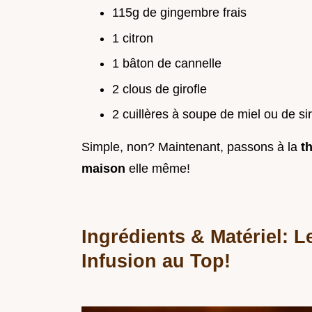
115g de gingembre frais
1 citron
1 bâton de cannelle
2 clous de girofle
2 cuillères à soupe de miel ou de si
Simple, non? Maintenant, passons à la
t
maison
elle même!
Ingrédients & Matériel: L
Infusion au Top!