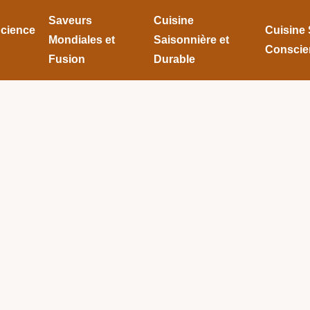
Saveurs
Cuisine
Science
Cuisine 
Mondiales et
Saisonnière et
Conscie
Fusion
Durable