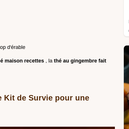
rop d'érable
hé maison recettes
, la
thé au gingembre fait
e Kit de Survie pour une