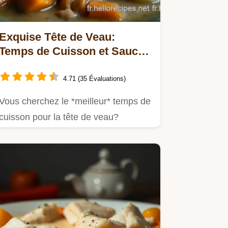
Exquise Tête de Veau:
Temps de Cuisson et Sauce
Gribiche à Découvrir
4.71 (35 Évaluations)
Vous cherchez le *meilleur* temps de
cuisson pour la tête de veau?