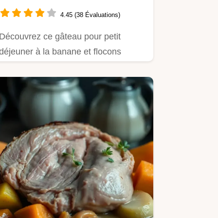
Déjeuner
4.45 (38 Évaluations)
Découvrez ce gâteau pour petit
déjeuner à la banane et flocons
d'avoine.