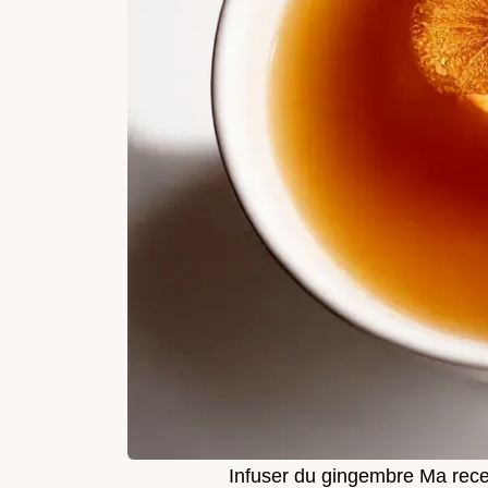
Infuser du gingembre Ma rece