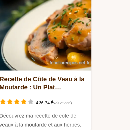
Recette de Côte de Veau à la
Moutarde : Un Plat
Savoureux à Tester !
4.36 (64 Évaluations)
Découvrez ma recette de cote de
veaux à la moutarde et aux herbes.