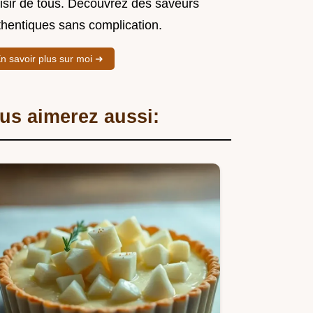
aisir de tous. Découvrez des saveurs
thentiques sans complication.
n savoir plus sur moi ➜
us aimerez aussi: