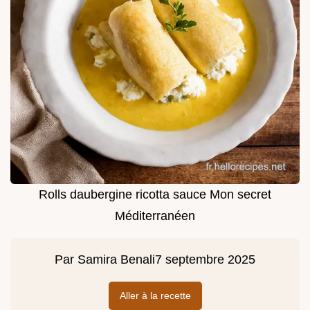
Rolls daubergine ricotta sauce Mon secret
Méditerranéen
Par
Samira Benali
7 septembre 2025
Aller à la recette