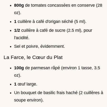
800g
de tomates concassées en conserve (28
oz).
1
cuillère à café d'origan séché (5 ml).
1/2
cuillère à café de sucre (2.5 ml), pour
l'acidité.
Sel et poivre, évidemment.
La Farce, le Cœur du Plat
100g
de parmesan râpé (environ 1 tasse, 3.5
oz).
1
œuf large.
Un bouquet de basilic frais haché (2 cuillères à
soupe environ).