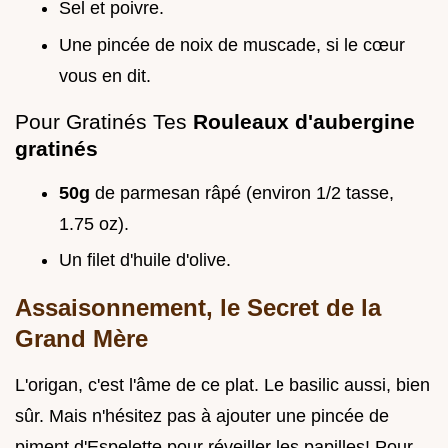
Sel et poivre.
Une pincée de noix de muscade, si le cœur
vous en dit.
Pour Gratinés Tes
Rouleaux d'aubergine
gratinés
50g
de parmesan râpé (environ 1/2 tasse,
1.75 oz).
Un filet d'huile d'olive.
Assaisonnement, le Secret de la
Grand Mère
L'origan, c'est l'âme de ce plat. Le basilic aussi, bien
sûr. Mais n'hésitez pas à ajouter une pincée de
piment d'Espelette pour réveiller les papilles! Pour