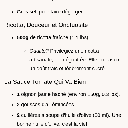
Gros sel, pour faire dégorger.
Ricotta, Douceur et Onctuosité
500g
de ricotta fraîche (1.1 lbs).
Qualité?
Privilégiez une ricotta
artisanale, bien égouttée. Elle doit avoir
un goût frais et légèrement sucré.
La Sauce Tomate Qui Va Bien
1
oignon jaune haché (environ 150g, 0.3 lbs).
2
gousses d'ail émincées.
2
cuillères à soupe d'huile d'olive (30 ml). Une
bonne huile d'olive, c'est la vie!