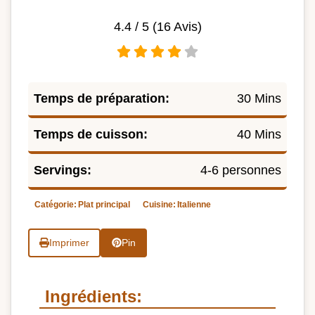
4.4
/ 5 (
16
Avis)
Temps de préparation:
30 Mins
Temps de cuisson:
40 Mins
Servings:
4-6 personnes
Catégorie:
Plat principal
Cuisine:
Italienne
Imprimer
Pin
Ingrédients: