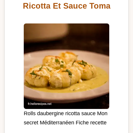
Ricotta Et Sauce Toma
Rolls daubergine ricotta sauce Mon
secret Méditerranéen Fiche recette