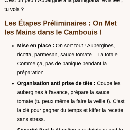
C'est un peu l' Aubergine à la parmigiana revisitée ,
tu vois ?
Les Étapes Préliminaires : On Met
les Mains dans le Cambouis !
Mise en place :
On sort tout ! Aubergines,
ricotta, parmesan, sauce tomate... La totale.
Comme ça, pas de panique pendant la
préparation.
Organisation anti prise de tête :
Coupe les
aubergines à l'avance, prépare la sauce
tomate (tu peux même la faire la veille !). C'est
la clé pour gagner du temps et kiffer la recette
sans stress.
Sécurité first !:
Attention aux doigts quand tu