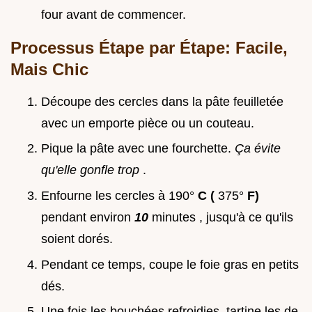
four avant de commencer.
Processus Étape par Étape: Facile,
Mais Chic
Découpe des cercles dans la pâte feuilletée
avec un emporte pièce ou un couteau.
Pique la pâte avec une fourchette.
Ça évite
qu'elle gonfle trop
.
Enfourne les cercles à 190°
C (
375°
F)
pendant environ
10
minutes , jusqu'à ce qu'ils
soient dorés.
Pendant ce temps, coupe le foie gras en petits
dés.
Une fois les bouchées refroidies, tartine les de