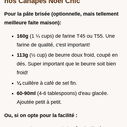
nos Canapés Noël Chic
Pour la pâte brisée (optionnelle, mais tellement
meilleure faite maison):
160g
(1 ¼ cups) de farine T45 ou T55. Une
farine de qualité, c'est important!
113g
(½ cup) de beurre doux froid, coupé en
dés. Super important que le beurre soit bien
froid!
¼
cuillère à café de sel fin.
60-90ml
(4-6 tablespoons) d'eau glacée.
Ajoutée petit à petit.
Ou, si on opte pour la facilité :