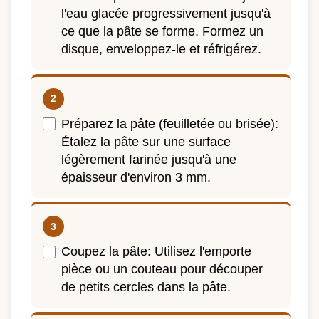
l'eau glacée progressivement jusqu'à
ce que la pâte se forme. Formez un
disque, enveloppez-le et réfrigérez.
Préparez la pâte (feuilletée ou brisée):
Étalez la pâte sur une surface
légèrement farinée jusqu'à une
épaisseur d'environ 3 mm.
Coupez la pâte: Utilisez l'emporte
pièce ou un couteau pour découper
de petits cercles dans la pâte.