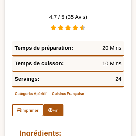
4.7
/ 5 (
35
Avis)
Temps de préparation:
20 Mins
Temps de cuisson:
10 Mins
Servings:
24
Catégorie:
Apéritif
Cuisine:
Française
Imprimer
Pin
Ingrédients: