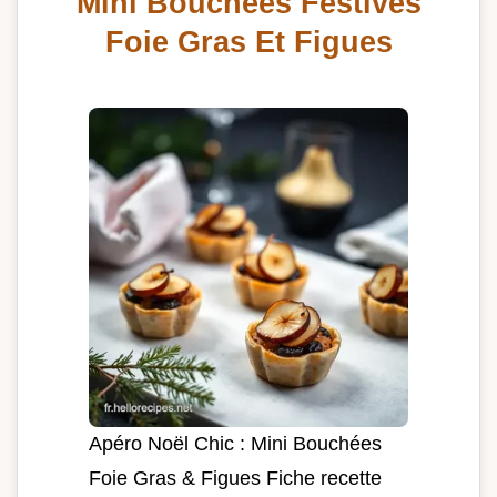
Mini Bouchees Festives
Foie Gras Et Figues
Apéro Noël Chic : Mini Bouchées
Foie Gras & Figues Fiche recette