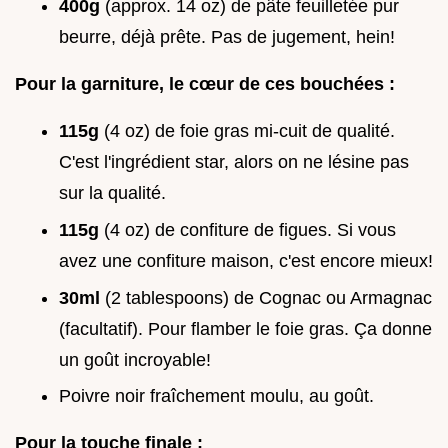
400g
(approx. 14 oz) de pâte feuilletée pur
beurre, déjà prête. Pas de jugement, hein!
Pour la garniture, le cœur de ces bouchées :
115g
(4 oz) de foie gras mi-cuit de qualité.
C'est l'ingrédient star, alors on ne lésine pas
sur la qualité.
115g
(4 oz) de confiture de figues. Si vous
avez une confiture maison, c'est encore mieux!
30ml
(2 tablespoons) de Cognac ou Armagnac
(facultatif). Pour flamber le foie gras. Ça donne
un goût incroyable!
Poivre noir fraîchement moulu, au goût.
Pour la touche finale :