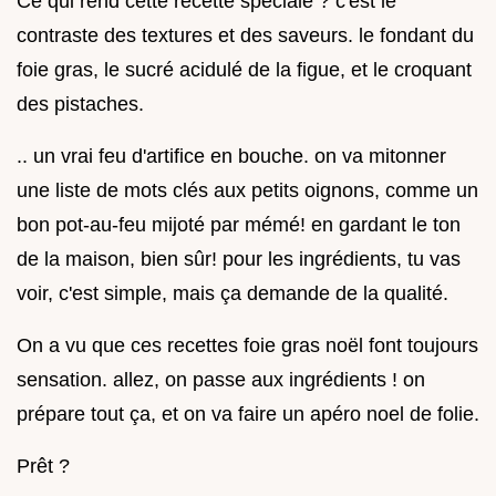
Ce qui rend cette recette spéciale ? c'est le
contraste des textures et des saveurs. le fondant du
foie gras, le sucré acidulé de la figue, et le croquant
des pistaches.
.. un vrai feu d'artifice en bouche. on va mitonner
une liste de mots clés aux petits oignons, comme un
bon pot-au-feu mijoté par mémé! en gardant le ton
de la maison, bien sûr! pour les ingrédients, tu vas
voir, c'est simple, mais ça demande de la qualité.
On a vu que ces recettes foie gras noël font toujours
sensation. allez, on passe aux ingrédients ! on
prépare tout ça, et on va faire un apéro noel de folie.
Prêt ?