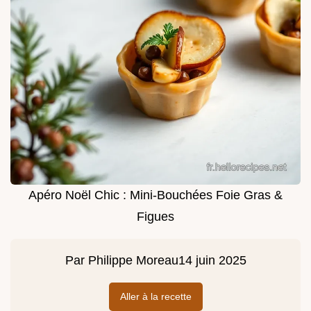
Apéro Noël Chic : Mini-Bouchées Foie Gras &
Figues
Par
Philippe Moreau
14 juin 2025
Aller à la recette