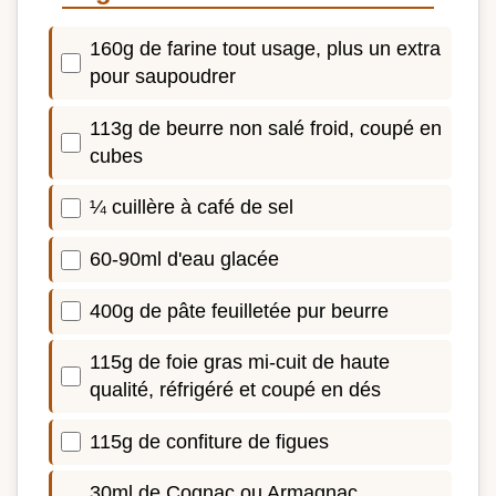
160g de farine tout usage, plus un extra
pour saupoudrer
113g de beurre non salé froid, coupé en
cubes
¼ cuillère à café de sel
60-90ml d'eau glacée
400g de pâte feuilletée pur beurre
115g de foie gras mi-cuit de haute
qualité, réfrigéré et coupé en dés
115g de confiture de figues
30ml de Cognac ou Armagnac