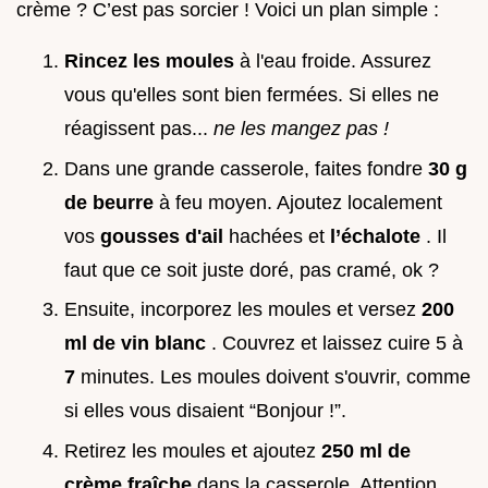
crème ? C’est pas sorcier ! Voici un plan simple :
Rincez les moules
à l'eau froide. Assurez
vous qu'elles sont bien fermées. Si elles ne
réagissent pas...
ne les mangez pas !
Dans une grande casserole, faites fondre
30 g
de beurre
à feu moyen. Ajoutez localement
vos
gousses d'ail
hachées et
l’échalote
. Il
faut que ce soit juste doré, pas cramé, ok ?
Ensuite, incorporez les moules et versez
200
ml de vin blanc
. Couvrez et laissez cuire 5 à
7
minutes. Les moules doivent s'ouvrir, comme
si elles vous disaient “Bonjour !”.
Retirez les moules et ajoutez
250 ml de
crème fraîche
dans la casserole. Attention,