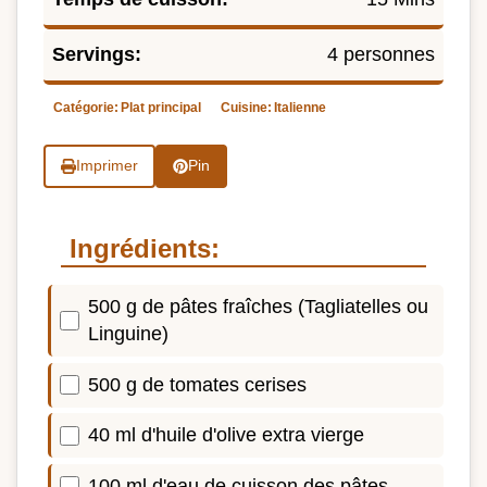
Servings:
4 personnes
Catégorie:
Plat principal
Cuisine:
Italienne
Imprimer
Pin
Ingrédients:
500 g de pâtes fraîches (Tagliatelles ou
Linguine)
500 g de tomates cerises
40 ml d'huile d'olive extra vierge
100 ml d'eau de cuisson des pâtes