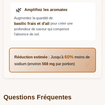
🌿
Amplifiez les aromates
Augmentez la quantité de
pour créer une
basilic frais et d'ail
profondeur de saveur qui compense
l'absence de sel.
60%
Réduction estimée :
Jusqu'à
moins de
sodium (environ
568 mg
par portion)
Questions Fréquentes