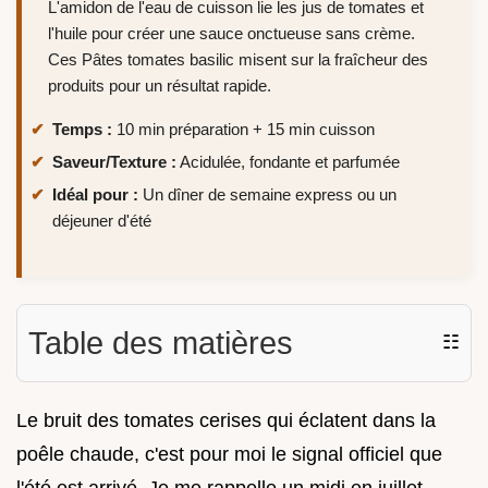
L'amidon de l'eau de cuisson lie les jus de tomates et
l'huile pour créer une sauce onctueuse sans crème.
Ces Pâtes tomates basilic misent sur la fraîcheur des
produits pour un résultat rapide.
Temps :
10 min préparation + 15 min cuisson
Saveur/Texture :
Acidulée, fondante et parfumée
Idéal pour :
Un dîner de semaine express ou un
déjeuner d'été
Table des matières
☷
Le bruit des tomates cerises qui éclatent dans la
poêle chaude, c'est pour moi le signal officiel que
l'été est arrivé. Je me rappelle un midi en juillet,