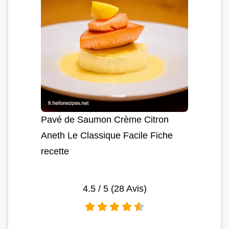
Pavé de Saumon Crème Citron
Aneth Le Classique Facile Fiche
recette
4.5
/ 5 (
28
Avis)