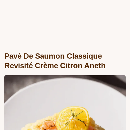
Pavé De Saumon Classique
Revisité Crème Citron Aneth