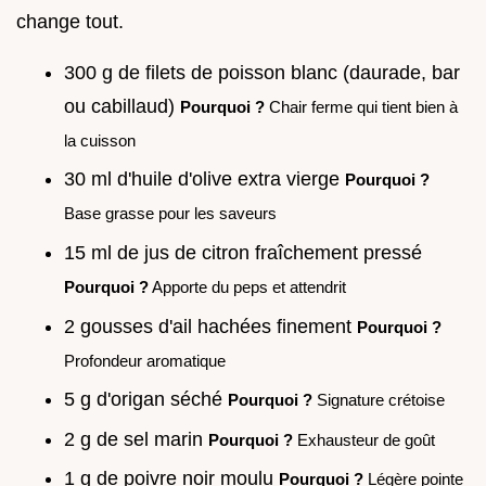
change tout.
300 g de filets de poisson blanc (daurade, bar
ou cabillaud)
Pourquoi ?
Chair ferme qui tient bien à
la cuisson
30 ml d'huile d'olive extra vierge
Pourquoi ?
Base grasse pour les saveurs
15 ml de jus de citron fraîchement pressé
Pourquoi ?
Apporte du peps et attendrit
2 gousses d'ail hachées finement
Pourquoi ?
Profondeur aromatique
5 g d'origan séché
Pourquoi ?
Signature crétoise
2 g de sel marin
Pourquoi ?
Exhausteur de goût
1 g de poivre noir moulu
Pourquoi ?
Légère pointe