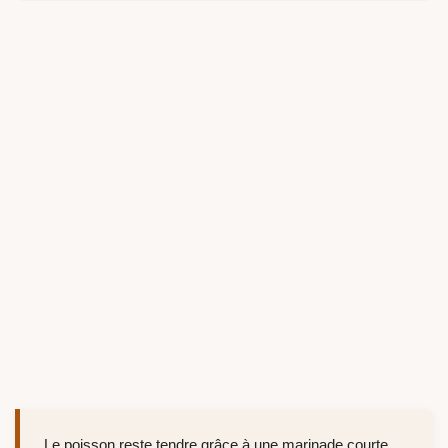
Le poisson reste tendre grâce à une marinade courte