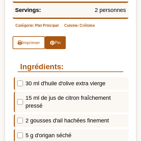
Servings:
2 personnes
Catégorie:
Plat Principal
Cuisine:
Crétoise
Imprimer
Pin
Ingrédients:
30 ml d'huile d'olive extra vierge
15 ml de jus de citron fraîchement
pressé
2 gousses d'ail hachées finement
5 g d'origan séché