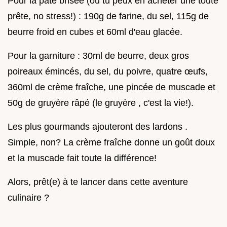
Pour la pâte brisée (ou tu peux en acheter une toute
prête, no stress!) : 190g de farine, du sel, 115g de
beurre froid en cubes et 60ml d'eau glacée.
Pour la garniture : 30ml de beurre, deux gros
poireaux émincés, du sel, du poivre, quatre œufs,
360ml de crème fraîche, une pincée de muscade et
50g de gruyère râpé (le gruyère , c'est la vie!).
Les plus gourmands ajouteront des lardons .
Simple, non? La crème fraîche donne un goût doux
et la muscade fait toute la différence!
Alors, prêt(e) à te lancer dans cette aventure
culinaire ?