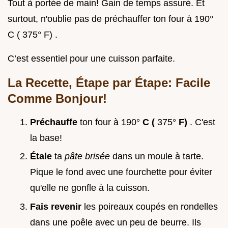
Tout à portée de main! Gain de temps assuré. Et
surtout, n'oublie pas de préchauffer ton four à 190°
C ( 375° F) .
C’est essentiel pour une cuisson parfaite.
La Recette, Étape par Étape: Facile
Comme Bonjour!
Préchauffe
ton four à 190°
C (
375°
F)
. C'est
la base!
Étale
ta
pâte brisée
dans un moule à tarte.
Pique le fond avec une fourchette pour éviter
qu'elle ne gonfle à la cuisson.
Fais revenir
les poireaux coupés en rondelles
dans une poêle avec un peu de beurre. Ils