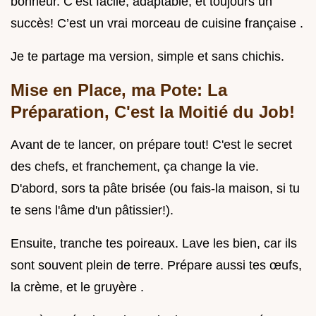
bonheur. C’est facile, adaptable, et toujours un
succès! C’est un vrai morceau de cuisine française .
Je te partage ma version, simple et sans chichis.
Mise en Place, ma Pote: La
Préparation, C'est la Moitié du Job!
Avant de te lancer, on prépare tout! C'est le secret
des chefs, et franchement, ça change la vie.
D'abord, sors ta pâte brisée (ou fais-la maison, si tu
te sens l'âme d'un pâtissier!).
Ensuite, tranche tes poireaux. Lave les bien, car ils
sont souvent plein de terre. Prépare aussi tes œufs,
la crème, et le gruyère .