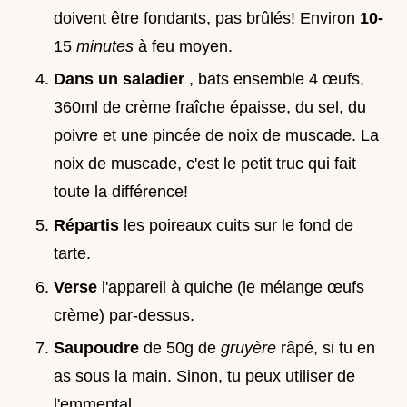
doivent être fondants, pas brûlés! Environ
10-
15
minutes
à feu moyen.
Dans un saladier
, bats ensemble 4 œufs,
360ml de crème fraîche épaisse, du sel, du
poivre et une pincée de noix de muscade. La
noix de muscade, c'est le petit truc qui fait
toute la différence!
Répartis
les poireaux cuits sur le fond de
tarte.
Verse
l'appareil à quiche (le mélange œufs
crème) par-dessus.
Saupoudre
de 50g de
gruyère
râpé, si tu en
as sous la main. Sinon, tu peux utiliser de
l'emmental.