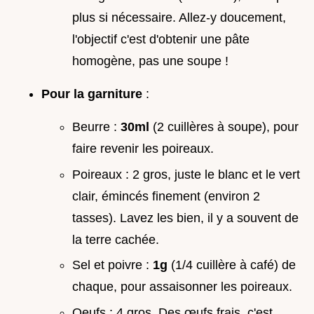
plus si nécessaire. Allez-y doucement,
l'objectif c'est d'obtenir une pâte
homogène, pas une soupe !
Pour la garniture
:
Beurre :
30ml
(2 cuillères à soupe), pour
faire revenir les poireaux.
Poireaux : 2 gros, juste le blanc et le vert
clair, émincés finement (environ 2
tasses). Lavez les bien, il y a souvent de
la terre cachée.
Sel et poivre :
1g
(1/4 cuillère à café) de
chaque, pour assaisonner les poireaux.
Oeufs : 4 gros. Des œufs frais, c'est