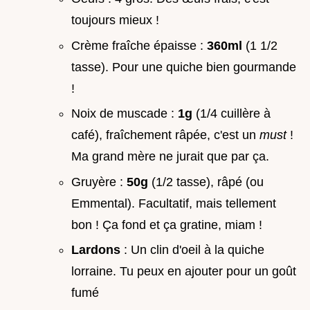
toujours mieux !
Crème fraîche épaisse :
360ml
(1 1/2
tasse). Pour une quiche bien gourmande
!
Noix de muscade :
1g
(1/4 cuillère à
café), fraîchement râpée, c'est un
must
!
Ma grand mère ne jurait que par ça.
Gruyère :
50g
(1/2 tasse), râpé (ou
Emmental). Facultatif, mais tellement
bon ! Ça fond et ça gratine, miam !
Lardons
: Un clin d'oeil à la quiche
lorraine. Tu peux en ajouter pour un goût
fumé