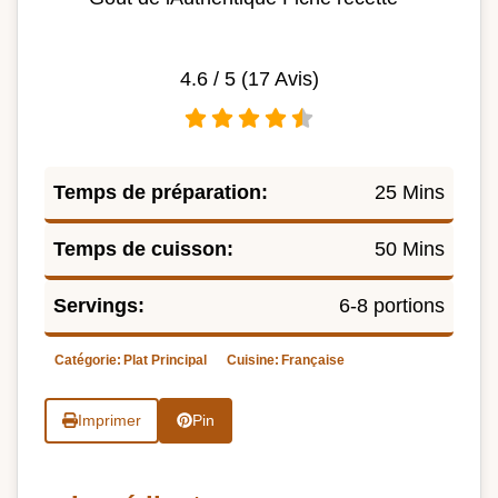
4.6
/ 5 (
17
Avis)
Temps de préparation:
25 Mins
Temps de cuisson:
50 Mins
Servings:
6-8 portions
Catégorie:
Plat Principal
Cuisine:
Française
Imprimer
Pin