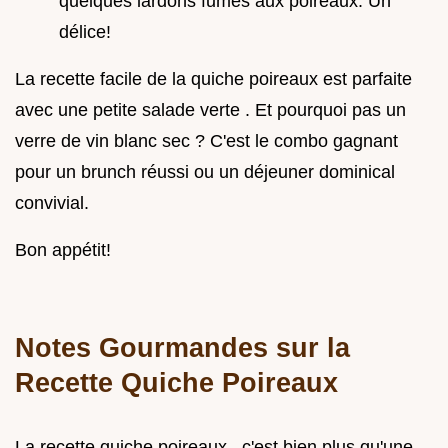
quelques lardons fumés aux poireaux. Un
délice!
La recette facile de la quiche poireaux est parfaite
avec une petite salade verte . Et pourquoi pas un
verre de vin blanc sec ? C'est le combo gagnant
pour un brunch réussi ou un déjeuner dominical
convivial.
Bon appétit!
Notes Gourmandes sur la
Recette Quiche Poireaux
La recette quiche poireaux , c'est bien plus qu'une