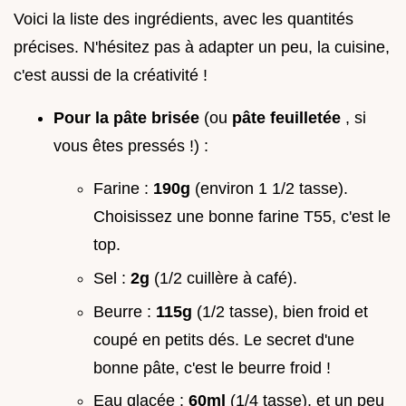
Voici la liste des ingrédients, avec les quantités
précises. N'hésitez pas à adapter un peu, la cuisine,
c'est aussi de la créativité !
Pour la pâte brisée
(ou
pâte feuilletée
, si
vous êtes pressés !) :
Farine :
190g
(environ 1 1/2 tasse).
Choisissez une bonne farine T55, c'est le
top.
Sel :
2g
(1/2 cuillère à café).
Beurre :
115g
(1/2 tasse), bien froid et
coupé en petits dés. Le secret d'une
bonne pâte, c'est le beurre froid !
Eau glacée :
60ml
(1/4 tasse), et un peu