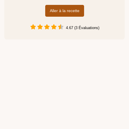
Aller à la recette
4.67 (3 Évaluations)