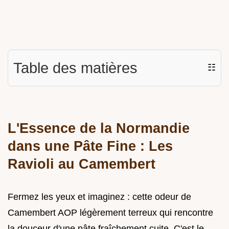
Table des matières
☷
L'Essence de la Normandie
dans une Pâte Fine : Les
Ravioli au Camembert
Fermez les yeux et imaginez : cette odeur de
Camembert AOP légèrement terreux qui rencontre
la douceur d'une pâte fraîchement cuite. C'est le