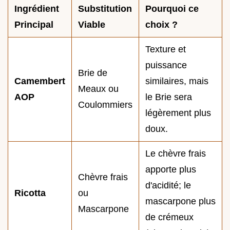
Ingrédient
Substitution
Pourquoi ce
Principal
Viable
choix ?
Texture et
puissance
Brie de
Camembert
similaires, mais
Meaux ou
AOP
le Brie sera
Coulommiers
légèrement plus
doux.
Le chèvre frais
apporte plus
Chèvre frais
d'acidité; le
Ricotta
ou
mascarpone plus
Mascarpone
de crémeux