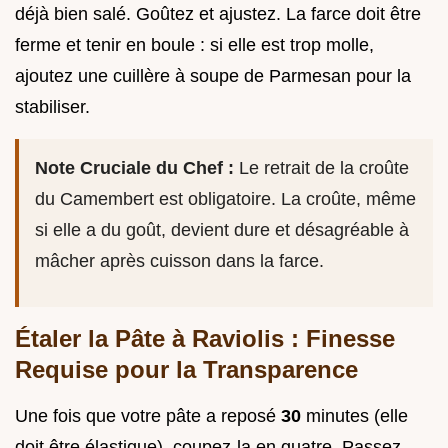
déjà bien salé. Goûtez et ajustez. La farce doit être
ferme et tenir en boule : si elle est trop molle,
ajoutez une cuillère à soupe de Parmesan pour la
stabiliser.
Note Cruciale du Chef :
Le retrait de la croûte
du Camembert est obligatoire. La croûte, même
si elle a du goût, devient dure et désagréable à
mâcher après cuisson dans la farce.
Étaler la Pâte à Raviolis : Finesse
Requise pour la Transparence
Une fois que votre pâte a reposé
30
minutes (elle
doit être élastique), coupez-la en quatre. Passez