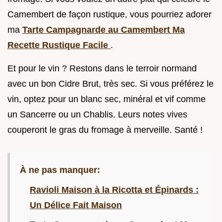
Camembert de façon rustique, vous pourriez adorer
ma
Tarte Campagnarde au Camembert Ma
Recette Rustique Facile
.
Et pour le vin ? Restons dans le terroir normand
avec un bon Cidre Brut, très sec. Si vous préférez le
vin, optez pour un blanc sec, minéral et vif comme
un Sancerre ou un Chablis. Leurs notes vives
couperont le gras du fromage à merveille. Santé !
À ne pas manquer:
Ravioli Maison à la Ricotta et Épinards :
Un Délice Fait Maison