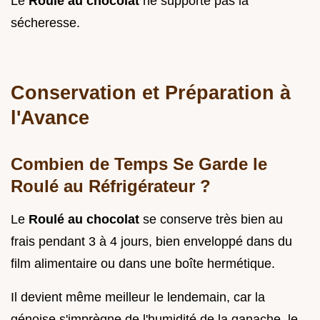
Le
Roulé au chocolat
ne supporte pas la
sécheresse.
Conservation et Préparation à
l'Avance
Combien de Temps Se Garde le
Roulé au Réfrigérateur ?
Le
Roulé au chocolat
se conserve très bien au
frais pendant 3 à 4 jours, bien enveloppé dans du
film alimentaire ou dans une boîte hermétique.
Il devient même meilleur le lendemain, car la
génoise s'imprègne de l'humidité de la ganache, le