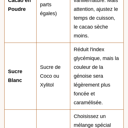
Cacao en
vanille/nature. Mais
parts
Poudre
attention, ajustez le
égales)
temps de cuisson,
le cacao sèche
moins.
Réduit l'index
glycémique, mais la
Sucre de
couleur de la
Sucre
Coco ou
génoise sera
Blanc
Xylitol
légèrement plus
foncée et
caramélisée.
Choisissez un
mélange spécial