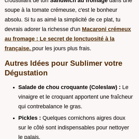
croustillant de ton
Sandwich au fromage
dans une
soupe à la tomate crémeuse, c'est le bonheur
absolu. Si tu as aimé la simplicité de ce plat, tu
devrais adorer la richesse d'un
Macaroni crémeux
au fromage : Le secret de lonctuosité à la
française.
pour les jours plus frais.
Autres Idées pour Sublimer votre
Dégustation
Salade de chou croquante (Coleslaw) :
Le
vinaigre et le croquant apportent une fraîcheur
qui contrebalance le gras.
Pickles :
Quelques cornichons aigres doux
sur le côté sont indispensables pour nettoyer
le palais.