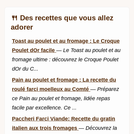
🍴 Des recettes que vous allez
adorer
Toast au poulet et au fromage : Le Croque
Poulet dOr facile
—
Le Toast au poulet et au
fromage ultime : découvrez le Croque Poulet
dOr du C...
Pain au poulet et fromage : La recette du
roulé farci moelleux au Comté
—
Préparez
ce Pain au poulet et fromage, lidée repas
facile par excellence. Ce ...
Paccheri Farci Viande: Recette du gratin
italien aux trois fromages
—
Découvrez la