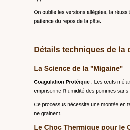
On oublie les versions allégées, la réussi
patience du repos de la pâte.
Détails techniques de la 
La Science de la "Migaine"
Coagulation Protéique
: Les œufs mélan
emprisonne l'humidité des pommes sans m
Ce processus nécessite une montée en te
ne grainent.
Le Choc Thermique pour le C