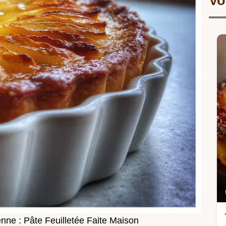
Vo
nne : Pâte Feuilletée Faite Maison