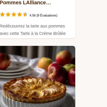
Pommes LAlliance
CroquantVelouté
4.56 (9 Évaluations)
Redécouvrez la tarte aux pommes
avec cette Tarte à la Crème Brûlée
aux Pommes Crème vanillée…