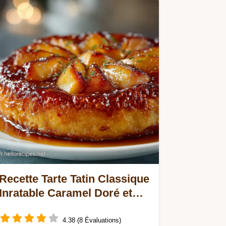
Recette Tarte Tatin Classique
Inratable Caramel Doré et
Pommes Fondantes
4.38 (8 Évaluations)