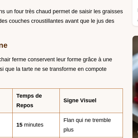
s un four très chaud permet de saisir les graisses
es couches croustillantes avant que le jus des
ine
hair ferme conservent leur forme grâce à une
insi que la tarte ne se transforme en compote
Temps de
Signe Visuel
Repos
Flan qui ne tremble
15
minutes
plus