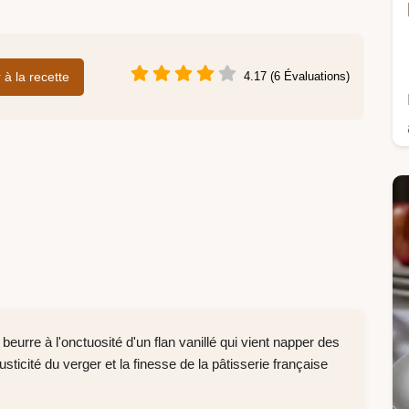
r à la recette
4.17 (6 Évaluations)
 beurre à l'onctuosité d'un flan vanillé qui vient napper des
 rusticité du verger et la finesse de la pâtisserie française