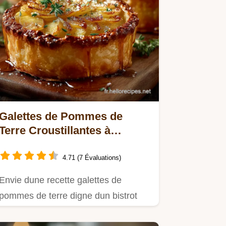
Galettes de Pommes de
Terre Croustillantes à
lAncienne La Recette
Parfaite
4.71 (7 Évaluations)
Envie dune recette galettes de
pommes de terre digne dun bistrot
Ma méthode garantit un…