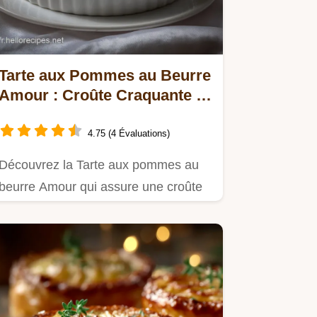
Tarte aux Pommes au Beurre
Amour : Croûte Craquante et
Fruits Fondants
4.75 (4 Évaluations)
Découvrez la Tarte aux pommes au
beurre Amour qui assure une croûte
parfaite et des fruits fondants.