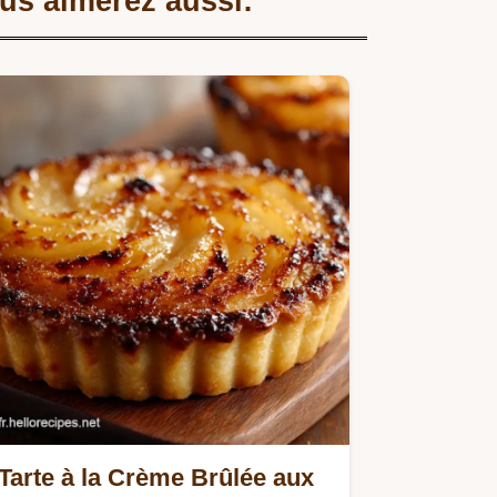
us aimerez aussi:
Tarte à la Crème Brûlée aux