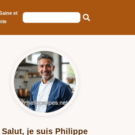
Saine et
nte
Salut, je suis Philippe