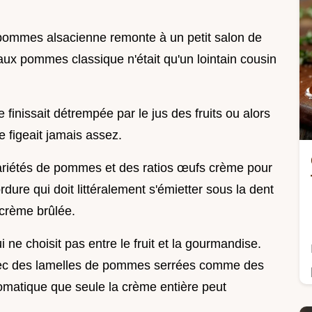
 pommes alsacienne remonte à un petit salon de
 aux pommes classique n'était qu'un lointain cousin
e finissait détrempée par le jus des fruits ou alors
ne figeait jamais assez.
 variétés de pommes et des ratios œufs crème pour
rdure qui doit littéralement s'émietter sous la dent
 crème brûlée.
qui ne choisit pas entre le fruit et la gourmandise.
avec des lamelles de pommes serrées comme des
romatique que seule la crème entière peut