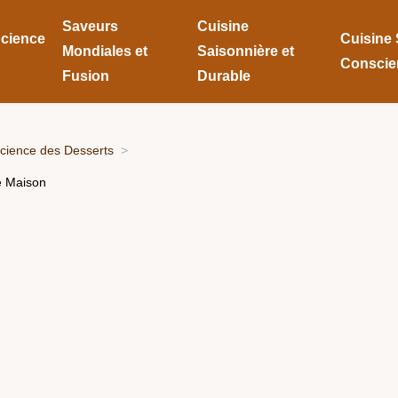
Saveurs
Cuisine
Science
Cuisine 
Mondiales et
Saisonnière et
Conscie
Fusion
Durable
Science des Desserts
e Maison