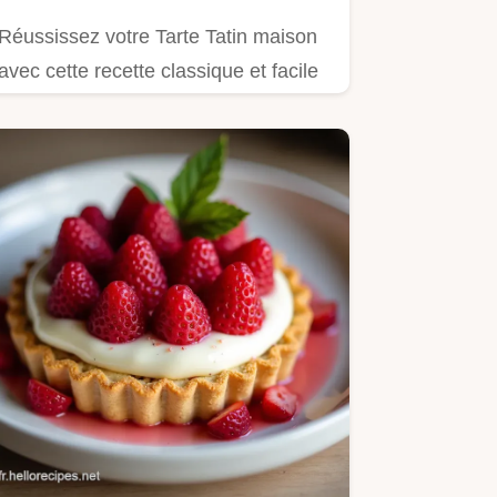
Réussissez votre Tarte Tatin maison
avec cette recette classique et facile
Des pommes fondantes et…