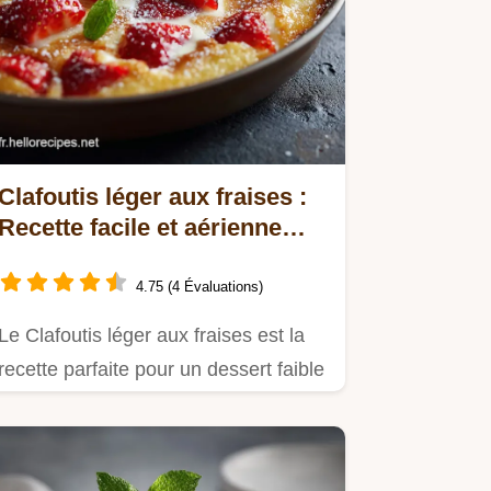
Clafoutis léger aux fraises :
Recette facile et aérienne
sans beurre
4.75 (4 Évaluations)
Le Clafoutis léger aux fraises est la
recette parfaite pour un dessert faible
en calories.