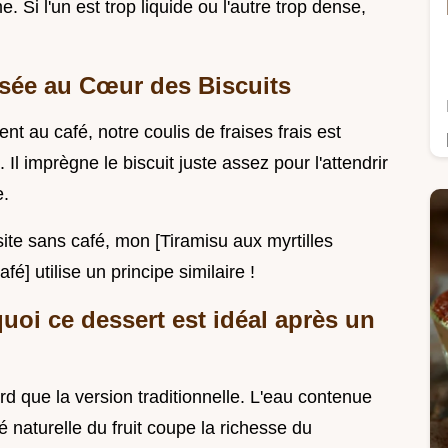
e. Si l'un est trop liquide ou l'autre trop dense,
osée au Cœur des Biscuits
ent au café, notre coulis de fraises frais est
Il imprègne le biscuit juste assez pour l'attendrir
e.
site sans café, mon [Tiramisu aux myrtilles
] utilise un principe similaire !
uoi ce dessert est idéal après un
urd que la version traditionnelle. L'eau contenue
té naturelle du fruit coupe la richesse du