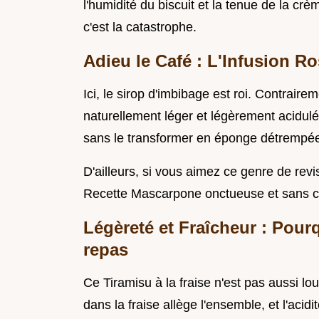
l'humidité du biscuit et la tenue de la crèm
c'est la catastrophe.
Adieu le Café : L'Infusion R
Ici, le sirop d'imbibage est roi. Contrairem
naturellement léger et légèrement acidulé. 
sans le transformer en éponge détrempé
D'ailleurs, si vous aimez ce genre de revi
Recette Mascarpone onctueuse et sans café
Légèreté et Fraîcheur : Pourq
repas
Ce Tiramisu à la fraise n'est pas aussi lo
dans la fraise allège l'ensemble, et l'acidi