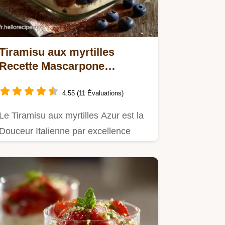
Tiramisu aux myrtilles
Recette Mascarpone
onctueuse et sans café
4.55 (11 Évaluations)
Le Tiramisu aux myrtilles Azur est la
Douceur Italienne par excellence
Cette recette Mascarpone…