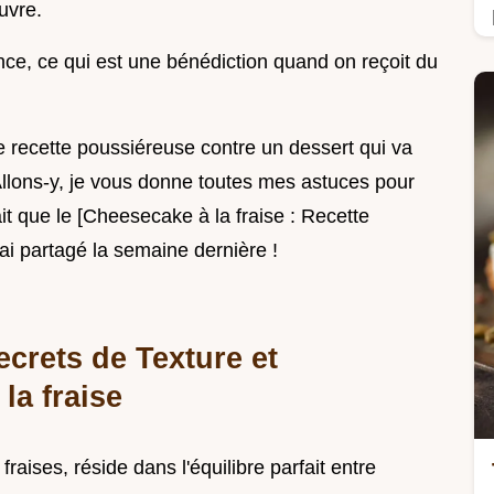
uvre.
ance, ce qui est une bénédiction quand on reçoit du
lle recette poussiéreuse contre un dessert qui va
 Allons-y, je vous donne toutes mes astuces pour
it que le [Cheesecake à la fraise : Recette
'ai partagé la semaine dernière !
ecrets de Texture et
la fraise
aises, réside dans l'équilibre parfait entre