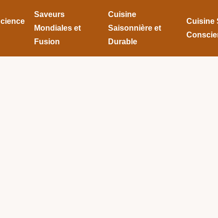
Saveurs
Cuisine
Science
Cuisine 
Mondiales et
Saisonnière et
Conscie
Fusion
Durable