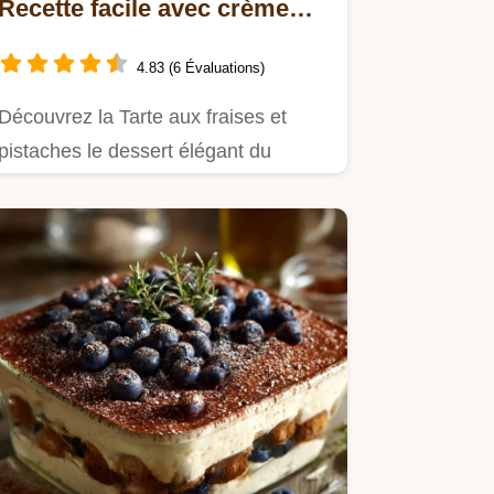
Recette facile avec crème
intense
4.83 (6 Évaluations)
Découvrez la Tarte aux fraises et
pistaches le dessert élégant du
printemps Cette recette de tarte…