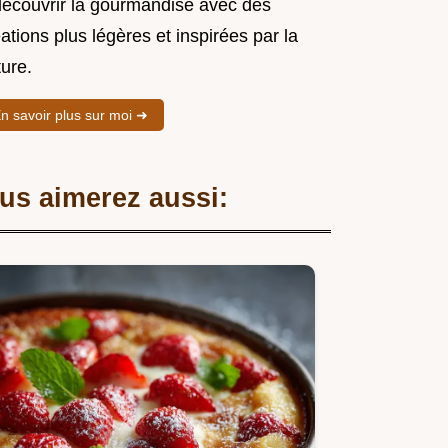
découvrir la gourmandise avec des
ations plus légères et inspirées par la
ure.
n savoir plus sur moi ➜
us aimerez aussi: