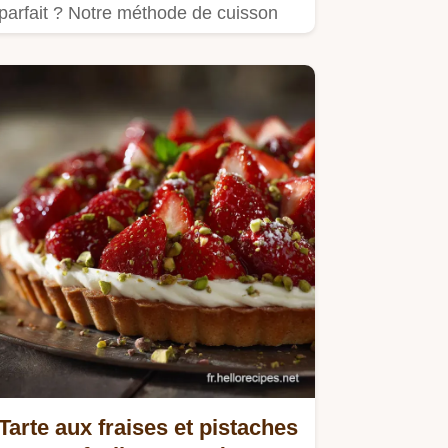
parfait ? Notre méthode de cuisson
au bain-marie !
Tarte aux fraises et pistaches