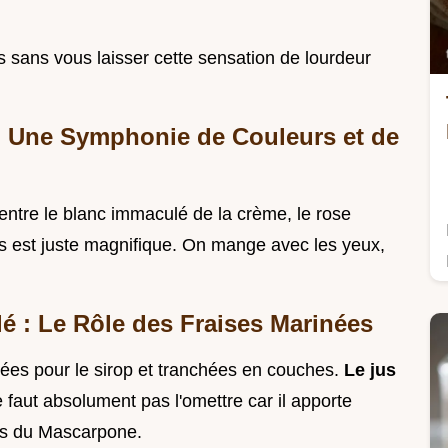
as sans vous laisser cette sensation de lourdeur
 : Une Symphonie de Couleurs et de
 entre le blanc immaculé de la crème, le rose
its est juste magnifique. On mange avec les yeux,
é : Le Rôle des Fraises Marinées
ixées pour le sirop et tranchées en couches.
Le jus
ne faut absolument pas l'omettre car il apporte
ras du Mascarpone.