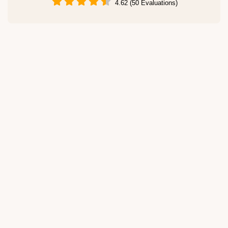
4.62 (50 Évaluations)