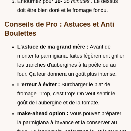
Enfournez pour
30-
35
minutes
. Le dessus
doit être bien doré et le fromage fondu.
Conseils de Pro : Astuces et Anti
Boulettes
L'astuce de ma grand mère :
Avant de
monter la parmigiana, faites légèrement griller
les tranches d'aubergines à la poêle ou au
four. Ça leur donnera un goût plus intense.
L'erreur à éviter :
Surcharger le plat de
fromage. Trop, c'est trop! On veut sentir le
goût de l'aubergine et de la tomate.
make-ahead option :
Vous pouvez préparer
la parmigiana à l'avance et la conserver au