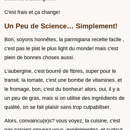
C'est frais et ça change!
Un Peu de Science… Simplement!
Bon, soyons honnêtes, la parmigiana recette facile ,
c'est pas le plat le plus light du monde! mais c'est
plein de bonnes choses aussi.
L'aubergine, c'est bourré de fibres, super pour le
transit. la tomate, c'est une bombe de vitamines. et
le fromage, bon, c'est du bonheur! alors, oui, il y a
un peu de gras, mais si on utilise des ingrédients de
qualité, on se fait plaisir sans trop culpabiliser.
Alors, convaincu(e)s? vous voyez, la cuisine, c'est
pas sorcier! amusez vous, expérimentez, et surtout,