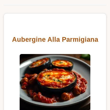
Aubergine Alla Parmigiana