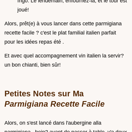
frigo. Le lendemain, enfournez-la, et le tour est
joué!
Alors, prêt(e) à vous lancer dans cette parmigiana
recette facile ? c'est le plat familial italien parfait
pour les idées repas été .
Et avec quel accompagnement vin italien la servir?
un bon chianti, bien sûr!
Petites Notes sur Ma
Parmigiana Recette Facile
Alors, on s'est lancé dans l'aubergine alla
parmigiana , hein? avant de passer à table, y'a deux