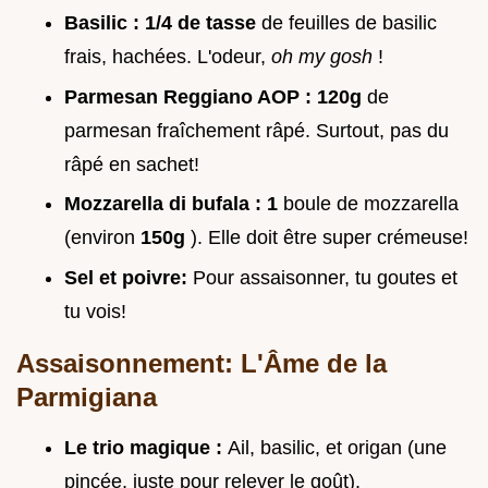
Basilic :
1/4 de tasse
de feuilles de basilic
frais, hachées. L'odeur,
oh my gosh
!
Parmesan Reggiano AOP :
120g
de
parmesan fraîchement râpé. Surtout, pas du
râpé en sachet!
Mozzarella di bufala :
1
boule de mozzarella
(environ
150g
). Elle doit être super crémeuse!
Sel et poivre:
Pour assaisonner, tu goutes et
tu vois!
Assaisonnement: L'Âme de la
Parmigiana
Le trio magique :
Ail, basilic, et origan (une
pincée, juste pour relever le goût).