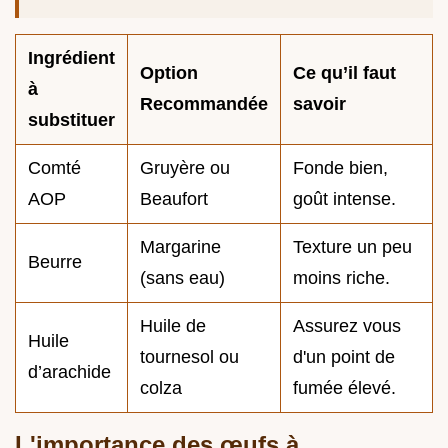
Ingrédient
Option
Ce qu’il faut
à
Recommandée
savoir
substituer
Comté
Gruyère ou
Fonde bien,
AOP
Beaufort
goût intense.
Margarine
Texture un peu
Beurre
(sans eau)
moins riche.
Huile de
Assurez vous
Huile
tournesol ou
d'un point de
d’arachide
colza
fumée élevé.
L'importance des œufs à