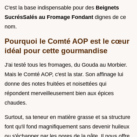
C'est la base indispensable pour des
Beignets
SucrésSalés au Fromage Fondant
dignes de ce
nom.
Pourquoi le Comté AOP est le cœur
idéal pour cette gourmandise
J'ai testé tous les fromages, du Gouda au Morbier.
Mais le Comté AOP, c'est la star. Son affinage lui
donne des notes fruitées et noisettées qui
répondent merveilleusement bien aux épices
chaudes.
Surtout, sa teneur en matière grasse et sa structure
font qu'il fond magnifiquement sans devenir huileux
ou s'échapper par les pores de la pâte. Il nous offre