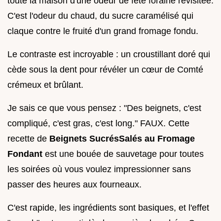
toute la maison d'une odeur de fête foraine revisitée.
C'est l'odeur du chaud, du sucre caramélisé qui
claque contre le fruité d'un grand fromage fondu.
Le contraste est incroyable : un croustillant doré qui
cède sous la dent pour révéler un cœur de Comté
crémeux et brûlant.
Je sais ce que vous pensez : "Des beignets, c'est
compliqué, c'est gras, c'est long." FAUX. Cette
recette de
Beignets SucrésSalés au Fromage
Fondant
est une bouée de sauvetage pour toutes
les soirées où vous voulez impressionner sans
passer des heures aux fourneaux.
C'est rapide, les ingrédients sont basiques, et l'effet