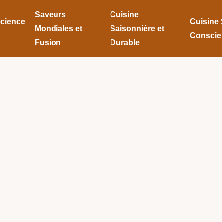
Saveurs
Cuisine
Science
Cuisine 
Mondiales et
Saisonnière et
Conscie
Fusion
Durable