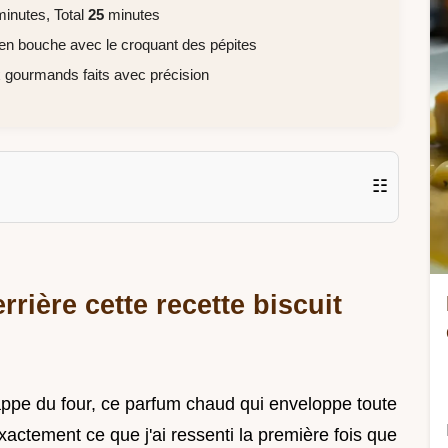
inutes, Total
25
minutes
 en bouche avec le croquant des pépites
 gourmands faits avec précision
☷
rrière cette recette biscuit
happe du four, ce parfum chaud qui enveloppe toute
exactement ce que j'ai ressenti la première fois que