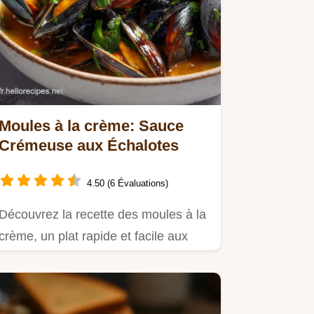
Moules à la crème: Sauce
Crémeuse aux Échalotes
4.50 (6 Évaluations)
Découvrez la recette des moules à la
crème, un plat rapide et facile aux
échalotes et vin blanc.