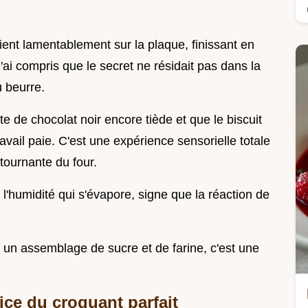
ent lamentablement sur la plaque, finissant en
'ai compris que le secret ne résidait pas dans la
 beurre.
e de chocolat noir encore tiède et que le biscuit
ravail paie. C'est une expérience sensorielle totale
 tournante du four.
e l'humidité qui s'évapore, signe que la réaction de
e un assemblage de sucre et de farine, c'est une
ice du croquant parfait