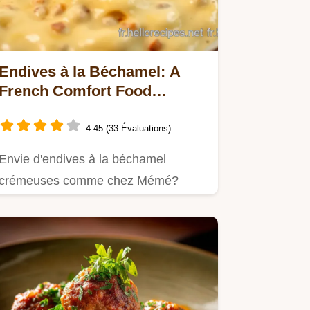
Endives à la Béchamel: A
French Comfort Food
Classic!
4.45 (33 Évaluations)
Envie d'endives à la béchamel
crémeuses comme chez Mémé?
Cette recette facile et gourmande
est…