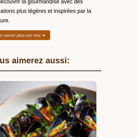
découvrir la gourmandise avec des
ations plus légères et inspirées par la
ure.
n savoir plus sur moi ➜
us aimerez aussi: