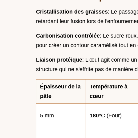
Cristallisation des graisses
: Le passage
retardant leur fusion lors de l'enfourneme
Carbonisation contrôlée
: Le sucre roux
pour créer un contour caramélisé tout en
Liaison protéique
: L'œuf agit comme un é
structure qui ne s'effrite pas de manière
Épaisseur de la
Température à
pâte
cœur
5 mm
180°
C (Four)