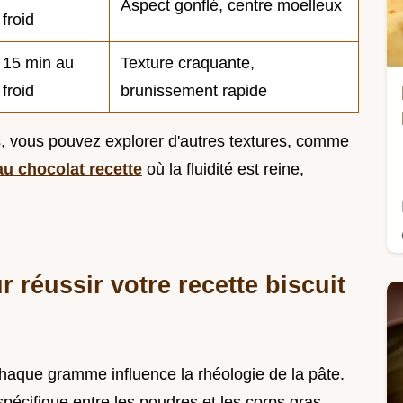
Aspect gonflé, centre moelleux
froid
15 min au
Texture craquante,
froid
brunissement rapide
s, vous pouvez explorer d'autres textures, comme
u chocolat recette
où la fluidité est reine,
 réussir votre recette biscuit
chaque gramme influence la rhéologie de la pâte.
spécifique entre les poudres et les corps gras.