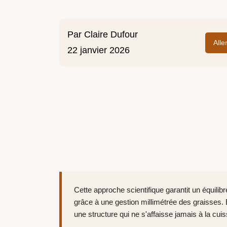
Par
Claire Dufour
Alle
22 janvier 2026
Cette approche scientifique garantit un équilibr
grâce à une gestion millimétrée des graisses. En
une structure qui ne s'affaisse jamais à la cui