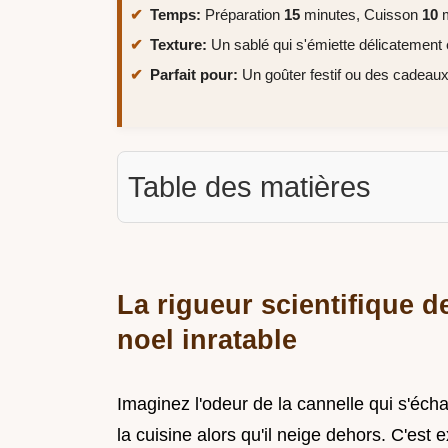
Temps:
Préparation
15
minutes, Cuisson
10
m
Texture:
Un sablé qui s'émiette délicatement
Parfait pour:
Un goûter festif ou des cadeaux
Table des matières
La rigueur scientifique de
noel inratable
Imaginez l'odeur de la cannelle qui s'éc
la cuisine alors qu'il neige dehors. C'est 