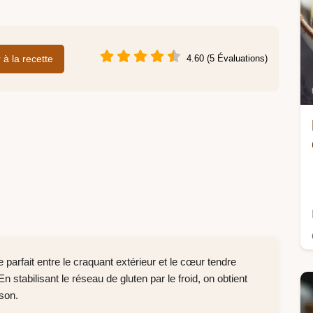
r à la recette
4.60 (5 Évaluations)
e parfait entre le craquant extérieur et le cœur tendre
 stabilisant le réseau de gluten par le froid, on obtient
sson.