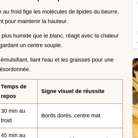
 au froid fige les molécules de lipides du beurre,
nt pour maintenir la hauteur.
, plus humide que le blanc, réagit avec la chaleur
 gardant un centre souple.
mulsifiant, liant l'eau et les graisses pour une
 désordonnée.
Temps de
Signe visuel de réussite
repos
30 min au
Bords dorés, centre mat
froid
45 min au