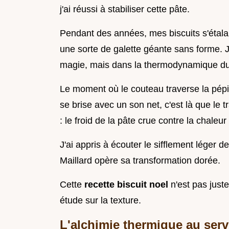
j'ai réussi à stabiliser cette pâte.
Pendant des années, mes biscuits s'étalai
une sorte de galette géante sans forme. J
magie, mais dans la thermodynamique du
Le moment où le couteau traverse la pépit
se brise avec un son net, c'est là que le t
: le froid de la pâte crue contre la chaleur
J'ai appris à écouter le sifflement léger d
Maillard opère sa transformation dorée.
Cette
recette biscuit noel
n'est pas just
étude sur la texture.
L'alchimie thermique au serv