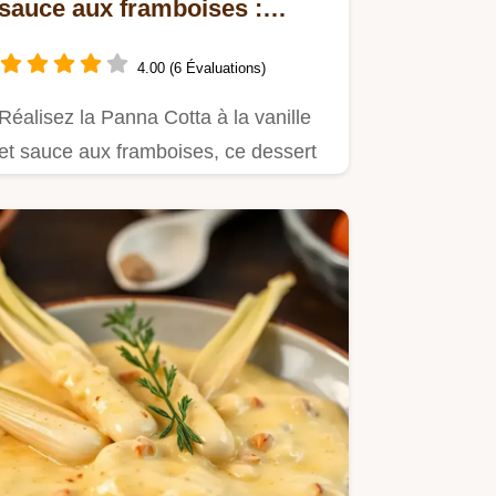
sauce aux framboises :
recette crémeuse
4.00 (6 Évaluations)
Réalisez la Panna Cotta à la vanille
et sauce aux framboises, ce dessert
italien facile et élégant.