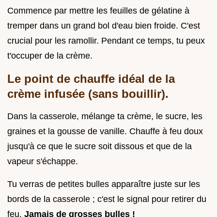
Commence par mettre les feuilles de gélatine à
tremper dans un grand bol d'eau bien froide. C'est
crucial pour les ramollir. Pendant ce temps, tu peux
t'occuper de la crème.
Le point de chauffe idéal de la
crème infusée (sans bouillir).
Dans la casserole, mélange ta crème, le sucre, les
graines et la gousse de vanille. Chauffe à feu doux
jusqu'à ce que le sucre soit dissous et que de la
vapeur s'échappe.
Tu verras de petites bulles apparaître juste sur les
bords de la casserole ; c'est le signal pour retirer du
feu.
Jamais de grosses bulles !