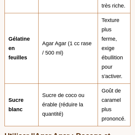
très riche.
Texture
plus
Gélatine
ferme,
Agar Agar (1 cc rase
en
exige
/ 500 ml)
feuilles
ébullition
pour
s'activer.
Goût de
Sucre de coco ou
Sucre
caramel
érable (réduire la
blanc
plus
quantité)
prononcé.