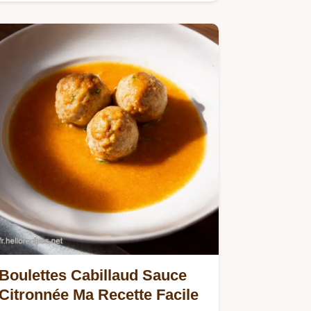
crème citronnée est un délice!
Boulettes Cabillaud Sauce
Citronnée Ma Recette Facile