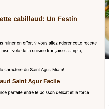
ette cabillaud: Un Festin
 ruiner en effort ? Vous allez adorer cette recette
aiser volé de la cuisine française : simple,
le caractère du Saint Agur. Miam!
laud Saint Agur Facile
ance parfaite entre le poisson délicat et la force