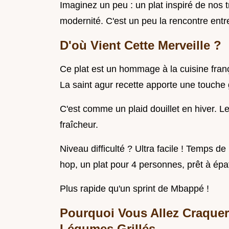
Imaginez un peu : un plat inspiré de nos 
modernité. C'est un peu la rencontre ent
D'où Vient Cette Merveille ?
Ce plat est un hommage à la cuisine frança
La saint agur recette apporte une touche
C'est comme un plaid douillet en hiver. Le
fraîcheur.
Niveau difficulté ? Ultra facile ! Temps d
hop, un plat pour 4 personnes, prêt à épat
Plus rapide qu'un sprint de Mbappé !
Pourquoi Vous Allez Craquer
Légumes Grillés