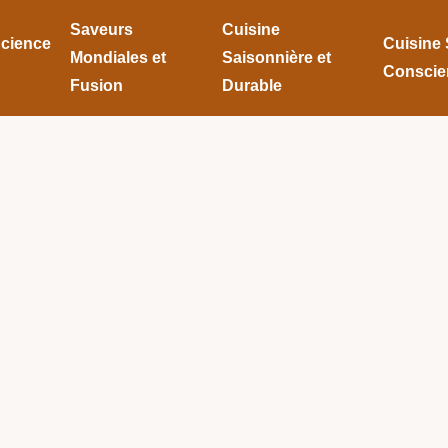
Saveurs
Cuisine
Science
Cuisine 
Mondiales et
Saisonnière et
Conscie
Fusion
Durable