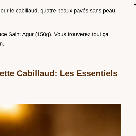
 Pour le cabillaud, quatre beaux pavés sans peau,
uce Saint Agur (150g). Vous trouverez tout ça
n.
ette Cabillaud: Les Essentiels