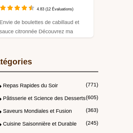
4.83 (12 Évaluations)
Envie de boulettes de cabillaud et
sauce citronnée Découvrez ma
recette facile un délice pour un…
tégories
(771)
Repas Rapides du Soir
(605)
Pâtisserie et Science des Desserts
(363)
Saveurs Mondiales et Fusion
(245)
Cuisine Saisonnière et Durable