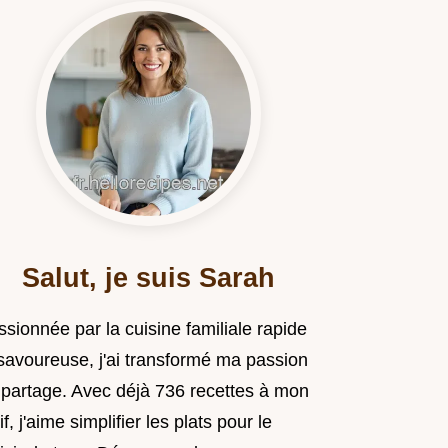
Salut, je suis Sarah
sionnée par la cuisine familiale rapide
 savoureuse, j'ai transformé ma passion
 partage. Avec déjà 736 recettes à mon
if, j'aime simplifier les plats pour le