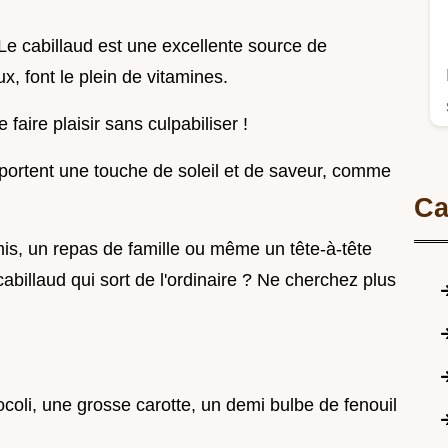
. Le cabillaud est une excellente source de
x, font le plein de vitamines.
faire plaisir sans culpabiliser !
apportent une touche de soleil et de saveur, comme
Ca
amis, un repas de famille ou même un tête-à-tête
billaud qui sort de l'ordinaire ? Ne cherchez plus
coli, une grosse carotte, un demi bulbe de fenouil