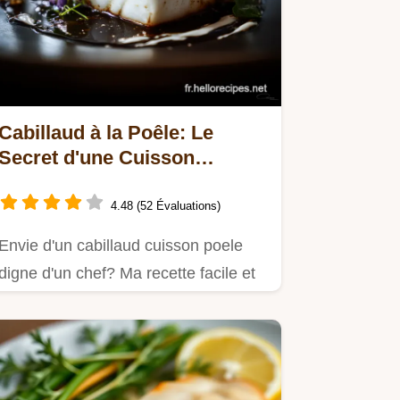
Cabillaud à la Poêle: Le
Secret d'une Cuisson
Parfaite!
4.48 (52 Évaluations)
Envie d'un cabillaud cuisson poele
digne d'un chef? Ma recette facile et
rapide, avec sa sauce…