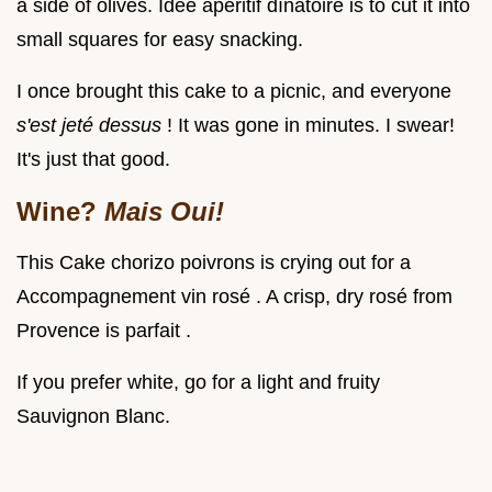
a side of olives. Idée apéritif dînatoire is to cut it into
small squares for easy snacking.
I once brought this cake to a picnic, and everyone
s'est jeté dessus
! It was gone in minutes. I swear!
It's just that good.
Wine?
Mais Oui!
This Cake chorizo poivrons is crying out for a
Accompagnement vin rosé . A crisp, dry rosé from
Provence is parfait .
If you prefer white, go for a light and fruity
Sauvignon Blanc.