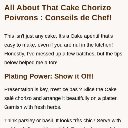
All About That
Cake Chorizo
Poivrons
: Conseils de Chef!
This isn't just any cake. It's a Cake apéritif that's
easy to make, even if you are nul in the kitchen!
Honestly, I've messed up a few batches, but the tips
below helped me a ton!
Plating Power: Show it Off!
Presentation is key, n'est-ce pas ? Slice the Cake
salé chorizo and arrange it beautifully on a platter.
Garnish with fresh herbs.
Think parsley or basil. It looks très chic ! Serve with