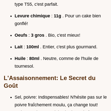
type T55, c'est parfait.
Levure chimique
:
11g
. Pour un cake bien
gonflé!
Oeufs
:
3 gros
. Bio, c'est mieux!
Lait
:
100ml
. Entier, c'est plus gourmand.
Huile
:
80ml
. Neutre, comme de l'huile de
tournesol.
L'Assaisonnement: Le Secret du
Goût
Sel, poivre: Indispensables! N'hésite pas sur le
poivre fraîchement moulu, ça change tout!