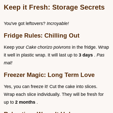
Keep it Fresh: Storage Secrets
You've got leftovers?
Incroyable!
Fridge Rules: Chilling Out
Keep your
Cake chorizo poivrons
in the fridge. Wrap
it well in plastic wrap. It will last up to
3 days
.
Pas
mal!
Freezer Magic: Long Term Love
Yes, you can freeze it! Cut the cake into slices.
Wrap each slice individually. They will be fresh for
up to
2 months
.