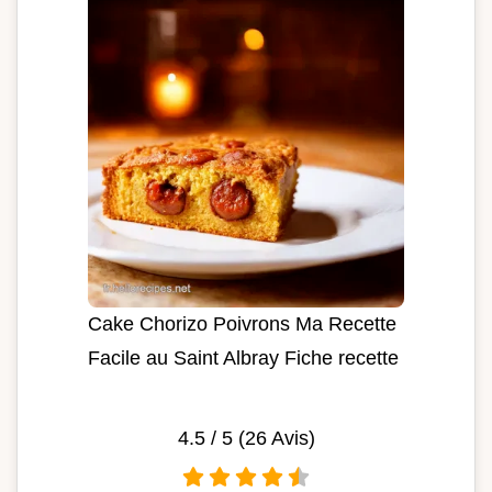
Cake Chorizo Poivrons Ma Recette
Facile au Saint Albray Fiche recette
4.5
/ 5 (
26
Avis)