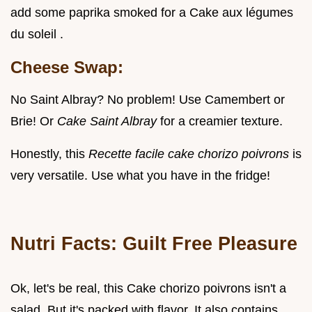
add some paprika smoked for a Cake aux légumes
du soleil .
Cheese Swap:
No Saint Albray? No problem! Use Camembert or
Brie! Or
Cake Saint Albray
for a creamier texture.
Honestly, this
Recette facile cake chorizo poivrons
is
very versatile. Use what you have in the fridge!
Nutri Facts: Guilt Free Pleasure
Ok, let's be real, this Cake chorizo poivrons isn't a
salad. But it's packed with flavor. It also contains