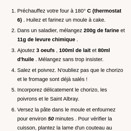
Préchauffez votre four à 180°
C (thermostat
6)
. Huilez et farinez un moule à cake.
Dans un saladier, mélangez
200g de farine
et
11g de levure chimique
.
Ajoutez
3 oeufs
,
100ml de lait
et
80ml
d'huile
. Mélangez sans trop insister.
Salez et poivrez. N'oubliez pas que le chorizo
et le fromage sont déjà salés !
Incorporez délicatement le chorizo, les
poivrons et le Saint Albray.
Versez la pâte dans le moule et enfournez
pour environ
50
minutes . Pour vérifier la
cuisson, plantez la lame d'un couteau au