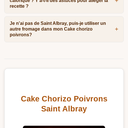
calorique ? Y a-t-il des astuces pour alléger la
recette ?
Je n'ai pas de Saint Albray, puis-je utiliser un
autre fromage dans mon Cake chorizo
poivrons?
Cake Chorizo Poivrons
Saint Albray