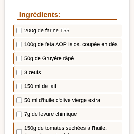
Ingrédients:
200g de farine T55
100g de feta AOP Islos, coupée en dés
50g de Gruyère râpé
3 œufs
150 ml de lait
50 ml d'huile d'olive vierge extra
7g de levure chimique
150g de tomates séchées à l'huile,