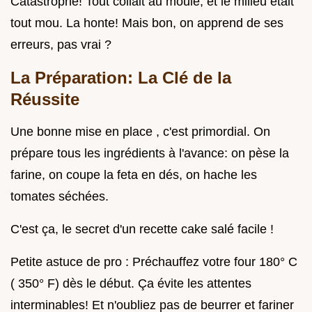
Catastrophe! Tout collait au moule, et le milieu était
tout mou. La honte! Mais bon, on apprend de ses
erreurs, pas vrai ?
La Préparation: La Clé de la
Réussite
Une bonne mise en place , c'est primordial. On
prépare tous les ingrédients à l'avance: on pèse la
farine, on coupe la feta en dés, on hache les
tomates séchées.
C'est ça, le secret d'un recette cake salé facile !
Petite astuce de pro : Préchauffez votre four 180° C
( 350° F) dès le début. Ça évite les attentes
interminables! Et n'oubliez pas de beurrer et fariner