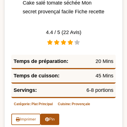
Cake salé tomate séchée Mon
secret provençal facile Fiche recette
4.4
/ 5 (
22
Avis)
Temps de préparation:
20 Mins
Temps de cuisson:
45 Mins
Servings:
6-8 portions
Catégorie:
Plat Principal
Cuisine:
Provençale
Imprimer
Pin