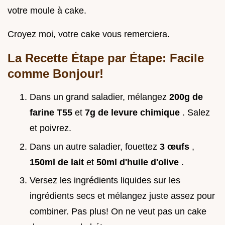
votre moule à cake.
Croyez moi, votre cake vous remerciera.
La Recette Étape par Étape: Facile
comme Bonjour!
Dans un grand saladier, mélangez
200g de
farine T55
et
7g de levure chimique
. Salez
et poivrez.
Dans un autre saladier, fouettez
3 œufs
,
150ml de lait
et
50ml d'huile d'olive
.
Versez les ingrédients liquides sur les
ingrédients secs et mélangez juste assez pour
combiner. Pas plus! On ne veut pas un cake