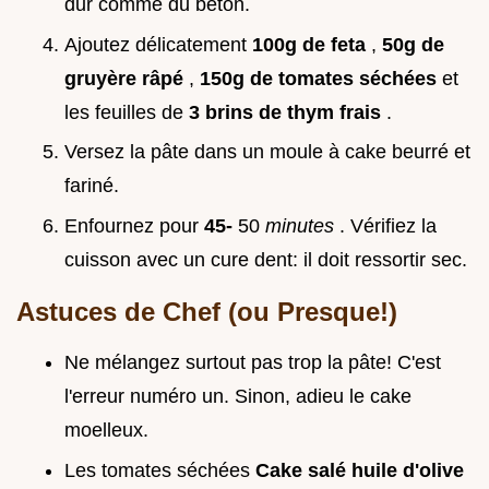
dur comme du béton.
Ajoutez délicatement
100g de feta
,
50g de
gruyère râpé
,
150g de tomates séchées
et
les feuilles de
3 brins de thym frais
.
Versez la pâte dans un moule à cake beurré et
fariné.
Enfournez pour
45-
50
minutes
. Vérifiez la
cuisson avec un cure dent: il doit ressortir sec.
Astuces de Chef (ou Presque!)
Ne mélangez surtout pas trop la pâte! C'est
l'erreur numéro un. Sinon, adieu le cake
moelleux.
Les tomates séchées
Cake salé huile d'olive