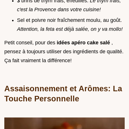
3
brins de thym frais, effeuillés.
Le thym frais,
c'est la Provence dans votre cuisine!
Sel et poivre noir fraîchement moulu, au goût.
Attention, la feta est déjà salée, on y va mollo!
Petit conseil, pour des
idées apéro cake salé
,
pensez à toujours utiliser des ingrédients de qualité.
Ça fait vraiment la différence!
Assaisonnement et Arômes: La
Touche Personnelle