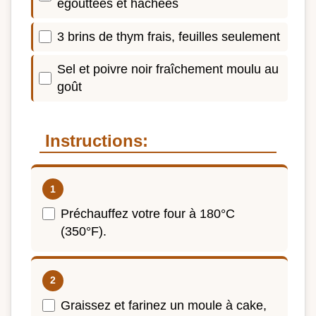
égouttées et hachées
3 brins de thym frais, feuilles seulement
Sel et poivre noir fraîchement moulu au
goût
Instructions:
Préchauffez votre four à 180°C
(350°F).
Graissez et farinez un moule à cake,