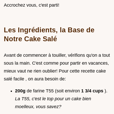
Accrochez vous, c'est parti!
Les Ingrédients, la Base de
Notre Cake Salé
Avant de commencer à touiller, vérifions qu'on a tout
sous la main. C'est comme pour partir en vacances,
mieux vaut ne rien oublier! Pour cette recette cake
salé facile , on aura besoin de:
200g
de farine T55 (soit environ
1 3/4 cups
).
La T55, c'est le top pour un cake bien
moelleux, vous savez?