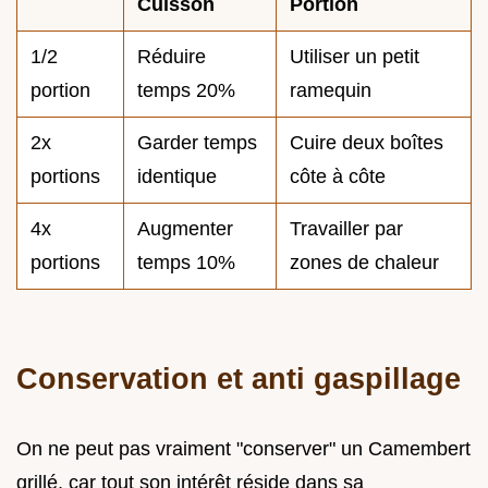
Cuisson
Portion
1/2
Réduire
Utiliser un petit
portion
temps 20%
ramequin
2x
Garder temps
Cuire deux boîtes
portions
identique
côte à côte
4x
Augmenter
Travailler par
portions
temps 10%
zones de chaleur
Conservation et anti gaspillage
On ne peut pas vraiment "conserver" un Camembert
grillé, car tout son intérêt réside dans sa