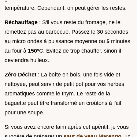
température. Cependant, on peut gérer les restes.
Réchauffage
: S'il vous reste du fromage, ne le
remettez pas au barbecue. Passez le 30 secondes
au micro ondes à puissance moyenne ou
5
minutes
au four à
150°
C. Évitez de trop chauffer, sinon il
deviendra huileux.
Zéro Déchet
: La boîte en bois, une fois vide et
nettoyée, peut servir de petit pot pour vos herbes
aromatiques comme le thym. Le reste de la
baguette peut être transformé en croûtons à l'ail
pour une soupe.
Si vous avez encore faim après cet apéritif, je vous
suggère de préparer un
saut de veau Marengo
, un