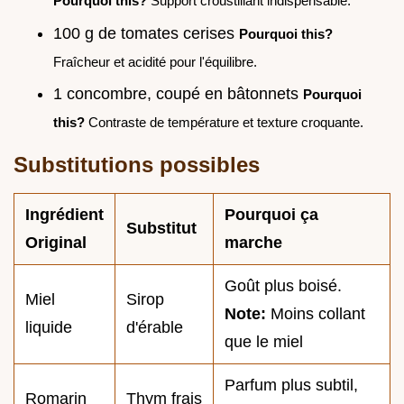
Pourquoi this?
Support croustillant indispensable.
100 g de tomates cerises
Pourquoi this?
Fraîcheur et acidité pour l'équilibre.
1 concombre, coupé en bâtonnets
Pourquoi
this?
Contraste de température et texture croquante.
Substitutions possibles
Ingrédient
Pourquoi ça
Substitut
Original
marche
Goût plus boisé.
Miel
Sirop
Note:
Moins collant
liquide
d'érable
que le miel
Parfum plus subtil,
Romarin
Thym frais