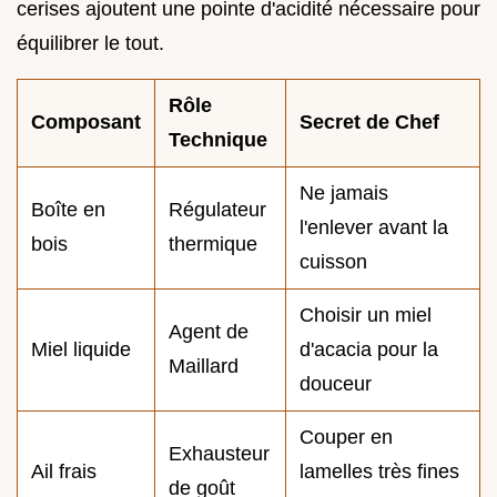
cerises ajoutent une pointe d'acidité nécessaire pour
équilibrer le tout.
Rôle
Composant
Secret de Chef
Technique
Ne jamais
Boîte en
Régulateur
l'enlever avant la
bois
thermique
cuisson
Choisir un miel
Agent de
Miel liquide
d'acacia pour la
Maillard
douceur
Couper en
Exhausteur
Ail frais
lamelles très fines
de goût