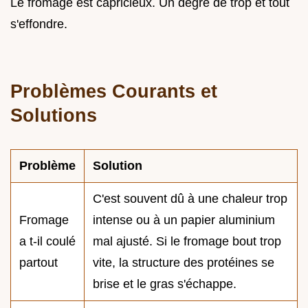
Le fromage est capricieux. Un degré de trop et tout
s'effondre.
Problèmes Courants et
Solutions
Problème
Solution
C'est souvent dû à une chaleur trop
Fromage
intense ou à un papier aluminium
a t-il coulé
mal ajusté. Si le fromage bout trop
partout
vite, la structure des protéines se
brise et le gras s'échappe.