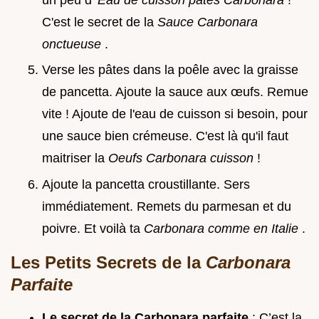
C'est le secret de la
Sauce Carbonara
onctueuse
.
Verse les pâtes dans la poêle avec la graisse
de pancetta. Ajoute la sauce aux œufs. Remue
vite ! Ajoute de l'eau de cuisson si besoin, pour
une sauce bien crémeuse. C'est là qu'il faut
maitriser la
Oeufs Carbonara cuisson
!
Ajoute la pancetta croustillante. Sers
immédiatement. Remets du parmesan et du
poivre. Et voilà ta
Carbonara comme en Italie
.
Les Petits Secrets de la
Carbonara
Parfaite
Le secret de la Carbonara parfaite
: C’est la