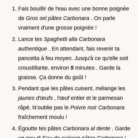
Fais bouillir de l'eau avec une bonne poignée
de
Gros sel pâtes Carbonara
. On parle
vraiment d'une grosse poignée !
Lance tes
Spaghetti alla Carbonara
authentique
. En attendant, fais revenir ta
pancetta à feu moyen. Jusqu'à ce qu'elle soit
croustillante, environ
5
minutes . Garde la
graisse. Ça donne du goût !
Pendant que les pâtes cuisent, mélange les
jaunes d'œufs
, l'œuf entier et le parmesan
râpé. N’oublie pas le
Poivre noir Carbonara
fraîchement moulu !
Égoutte tes pâtes
Carbonara al dente
. Garde
un peu d'
Eau de cuisson pâtes Carbonara
!