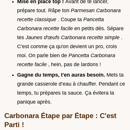
Mise en place top !
Avant de te lancer,
prépare tout. Râpe ton
Parmesan Carbonara
recette classique
. Coupe ta
Pancetta
Carbonara recette facile
en petits dés. Sépare
tes
Jaunes d'œufs Carbonara recette simple
.
C’est comme ça qu'on devient un pro, crois
moi. On parle bien de
Pancetta Carbonara
recette facile
, hein, pas de lardons !
Gagne du temps, t'en auras besoin.
Mets ta
grande casserole d’eau à chauffer. Pendant ce
temps, tu prépares ta sauce. Ça évitera la
panique après.
Carbonara Étape par Étape : C'est
Parti !