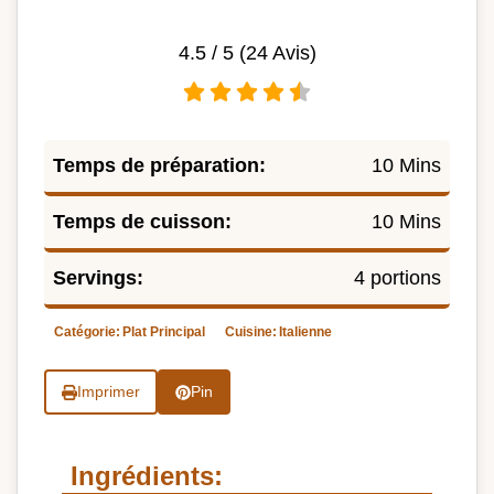
4.5
/ 5 (
24
Avis)
Temps de préparation:
10 Mins
Temps de cuisson:
10 Mins
Servings:
4 portions
Catégorie:
Plat Principal
Cuisine:
Italienne
Imprimer
Pin
Ingrédients: