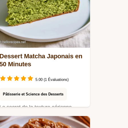
Dessert Matcha Japonais en
50 Minutes
5.00 (1 Évaluations)
Pâtisserie et Science des Desserts
Le secret de la texture aérienne
réside dans l'incorporation des
blancs.