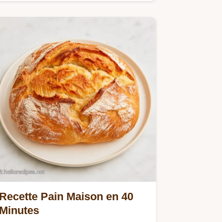
un tableau sur le rôle…
Recette Pain Maison en 40
Minutes