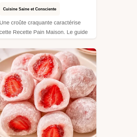
Cuisine Saine et Consciente
Une croûte craquante caractérise
cette Recette Pain Maison. Le guide
détaille le rôle des…