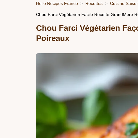
Hello Recipes France
Recettes
Cuisine Saiso
Chou Farci Végétarien Facile Recette GrandMère Re
Chou Farci Végétarien Faç
Poireaux