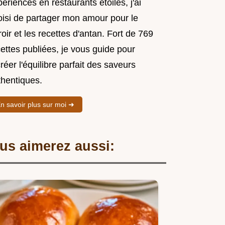
ériences en restaurants étoilés, j'ai
oisi de partager mon amour pour le
roir et les recettes d'antan. Fort de 769
ettes publiées, je vous guide pour
réer l'équilibre parfait des saveurs
thentiques.
n savoir plus sur moi ➜
us aimerez aussi: