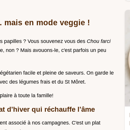
. mais en mode veggie !
 les papilles ? Vous souvenez vous des
Chou farci
e, non ? Mais avouons-le, c'est parfois un peu
gétarien facile et pleine de saveurs. On garde le
avec des légumes frais et du St Môret.
laire à toute la famille!
t d'hiver qui réchauffe l'âme
ement associé à nos campagnes. C'est un plat