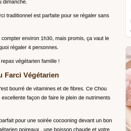
du dimanche.
ci traditionnel est parfaite pour se régaler sans
t compter environ 1h30, mais promis, ça vaut le
quoi régaler 4 personnes.
repas végétarien famille !
u Farci Végétarien
C'est bourré de vitamines et de fibres. Ce Chou
excellente façon de faire le plein de nutriments
t parfait pour une soirée cocooning devant un bon
gétarien poireaux , une boisson chaude et votre