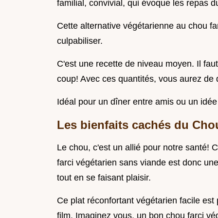
familial, convivial, qui évoque les repas 
Cette alternative végétarienne au chou far
culpabiliser.
C'est une recette de niveau moyen. Il fau
coup! Avec ces quantités, vous aurez de 
Idéal pour un dîner entre amis ou un idée 
Les bienfaits cachés du Cho
Le chou, c'est un allié pour notre santé! 
farci végétarien sans viande est donc une 
tout en se faisant plaisir.
Ce plat réconfortant végétarien facile es
film. Imaginez vous, un bon chou farci vé