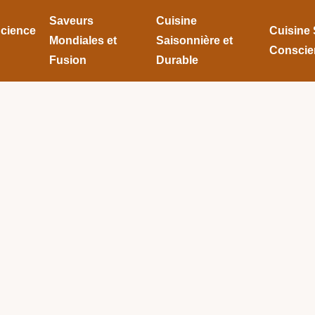
Saveurs
Cuisine
Science
Cuisine 
Mondiales et
Saisonnière et
Conscie
Fusion
Durable