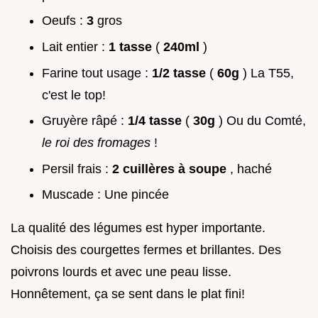
Oeufs :
3
gros
Lait entier :
1 tasse
(
240ml
)
Farine tout usage :
1/2 tasse
(
60g
) La T55,
c'est le top!
Gruyère râpé :
1/4 tasse
(
30g
) Ou du Comté,
le roi des fromages
!
Persil frais :
2 cuillères à soupe
, haché
Muscade : Une pincée
La qualité des légumes est hyper importante.
Choisis des courgettes fermes et brillantes. Des
poivrons lourds et avec une peau lisse.
Honnêtement, ça se sent dans le plat fini!