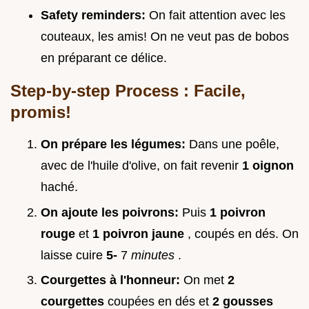
Safety reminders:
On fait attention avec les
couteaux, les amis! On ne veut pas de bobos
en préparant ce délice.
Step-by-step Process : Facile,
promis!
On prépare les légumes:
Dans une poêle,
avec de l'huile d'olive, on fait revenir
1 oignon
haché.
On ajoute les poivrons:
Puis
1 poivron
rouge
et
1 poivron jaune
, coupés en dés. On
laisse cuire
5-
7
minutes
.
Courgettes à l'honneur:
On met
2
courgettes
coupées en dés et
2 gousses