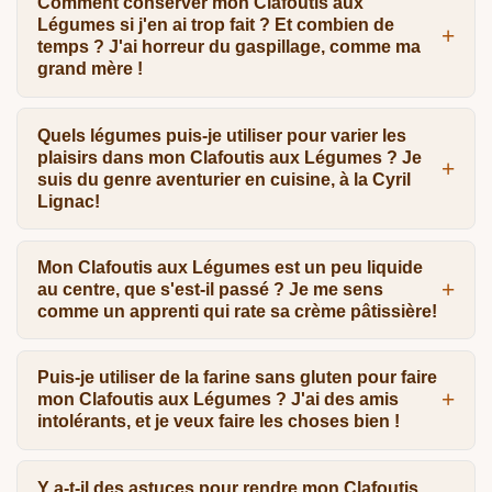
Comment conserver mon Clafoutis aux
Légumes si j'en ai trop fait ? Et combien de
temps ? J'ai horreur du gaspillage, comme ma
grand mère !
Quels légumes puis-je utiliser pour varier les
plaisirs dans mon Clafoutis aux Légumes ? Je
suis du genre aventurier en cuisine, à la Cyril
Lignac!
Mon Clafoutis aux Légumes est un peu liquide
au centre, que s'est-il passé ? Je me sens
comme un apprenti qui rate sa crème pâtissière!
Puis-je utiliser de la farine sans gluten pour faire
mon Clafoutis aux Légumes ? J'ai des amis
intolérants, et je veux faire les choses bien !
Y a-t-il des astuces pour rendre mon Clafoutis