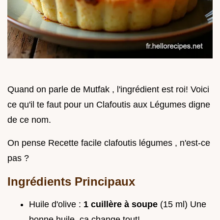
Quand on parle de Mutfak , l'ingrédient est roi! Voici
ce qu'il te faut pour un Clafoutis aux Légumes digne
de ce nom.
On pense Recette facile clafoutis légumes , n'est-ce
pas ?
Ingrédients Principaux
Huile d'olive :
1 cuillère à soupe
(15 ml) Une
bonne huile, ça change tout!