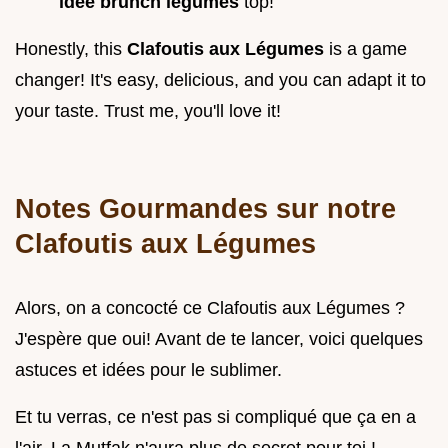
idée brunch légumes
top!
Honestly, this
Clafoutis aux Légumes
is a game
changer! It's easy, delicious, and you can adapt it to
your taste. Trust me, you'll love it!
Notes Gourmandes sur notre
Clafoutis aux Légumes
Alors, on a concocté ce Clafoutis aux Légumes ?
J'espère que oui! Avant de te lancer, voici quelques
astuces et idées pour le sublimer.
Et tu verras, ce n'est pas si compliqué que ça en a
l'air. La Mutfak n'aura plus de secret pour toi !