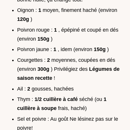
Oignon :
1
moyen, finement haché (environ
120g
)
Poivron rouge :
1
, épépiné et coupé en dés
(environ
150g
)
Poivron jaune :
1
, idem (environ
150g
)
Courgettes :
2
moyennes, coupées en dés
(environ
300g
) Privilégiez des
Légumes de
saison recette
!
Ail :
2
gousses, hachées
Thym :
1/2 cuillère à café
séché (ou
1
cuillère à soupe
frais, haché)
Sel et poivre : Au goût Ne lésinez pas sur le
poivre!