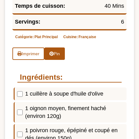
Temps de cuisson:
40 Mins
Servings:
6
Catégorie:
Plat Principal
Cuisine:
Française
Imprimer
Pin
Ingrédients:
1 cuillère à soupe d'huile d'olive
1 oignon moyen, finement haché
(environ 120g)
1 poivron rouge, épépiné et coupé en
dés (environ 150g)