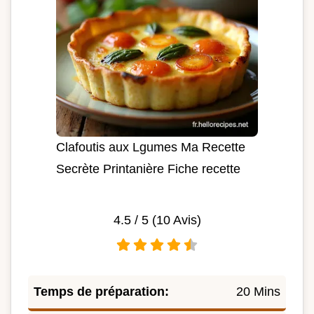
Clafoutis aux Lgumes Ma Recette
Secrète Printanière Fiche recette
4.5
/ 5 (
10
Avis)
Temps de préparation:
20 Mins