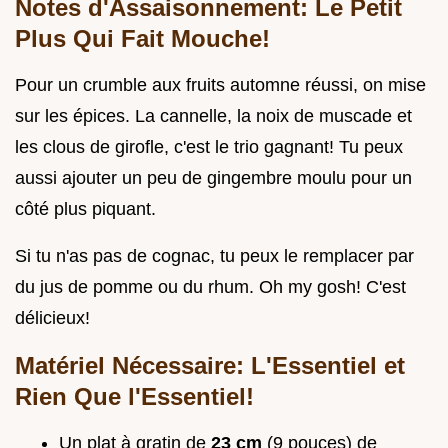
Notes d'Assaisonnement: Le Petit
Plus Qui Fait Mouche!
Pour un crumble aux fruits automne réussi, on mise
sur les épices. La cannelle, la noix de muscade et
les clous de girofle, c'est le trio gagnant! Tu peux
aussi ajouter un peu de gingembre moulu pour un
côté plus piquant.
Si tu n'as pas de cognac, tu peux le remplacer par
du jus de pomme ou du rhum. Oh my gosh! C'est
délicieux!
Matériel Nécessaire: L'Essentiel et
Rien Que l'Essentiel!
Un plat à gratin de
23 cm
(9 pouces) de