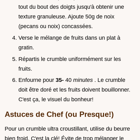
tout du bout des doigts jusqu'à obtenir une
texture granuleuse. Ajoute 50g de noix
(pecans ou noix) concassées.
Verse le mélange de fruits dans un plat à
gratin.
Répartis le crumble uniformément sur les
fruits.
Enfourne pour
35-
40
minutes
. Le crumble
doit être doré et les fruits doivent bouillonner.
C'est ça, le visuel du bonheur!
Astuces de Chef (ou Presque!)
Pour un crumble ultra croustillant, utilise du beurre
bien froid. C'est la clé! Évite de trop mélanger le