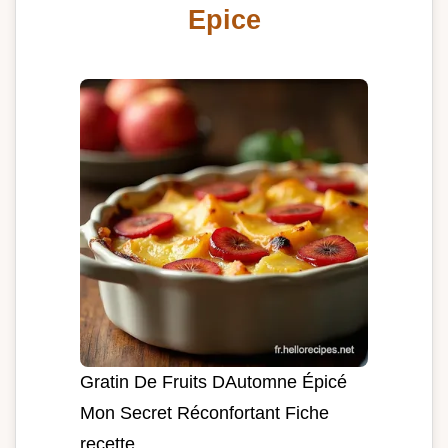
Epice
Gratin De Fruits DAutomne Épicé
Mon Secret Réconfortant Fiche
recette