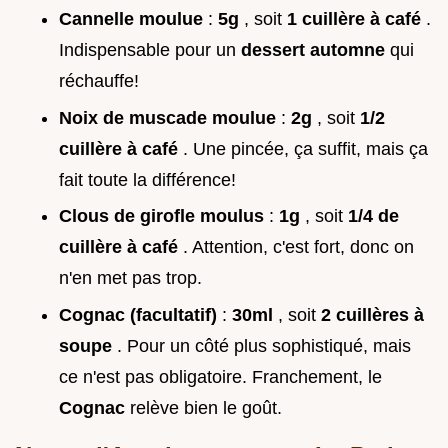
Cannelle moulue
:
5g
, soit
1 cuillère à café
.
Indispensable pour un
dessert automne
qui
réchauffe!
Noix de muscade moulue
:
2g
, soit
1/2
cuillère à café
. Une pincée, ça suffit, mais ça
fait toute la différence!
Clous de girofle moulus
:
1g
, soit
1/4 de
cuillère à café
. Attention, c'est fort, donc on
n'en met pas trop.
Cognac (facultatif)
:
30ml
, soit
2 cuillères à
soupe
. Pour un côté plus sophistiqué, mais
ce n'est pas obligatoire. Franchement, le
Cognac
relève bien le goût.