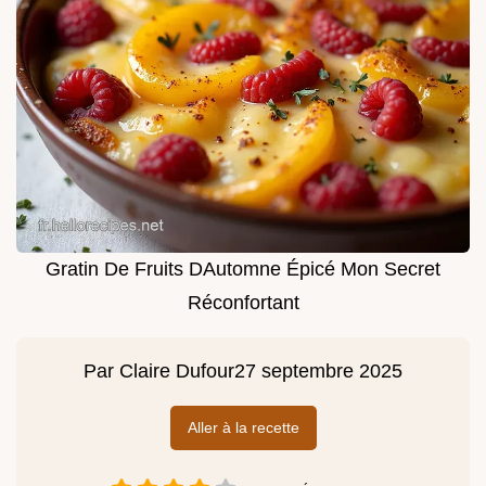
Gratin De Fruits DAutomne Épicé Mon Secret
Réconfortant
Par
Claire Dufour
27 septembre 2025
Aller à la recette