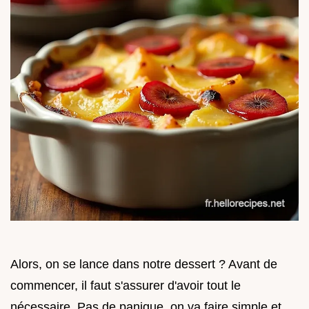
Alors, on se lance dans notre dessert ? Avant de
commencer, il faut s'assurer d'avoir tout le
nécessaire. Pas de panique, on va faire simple et