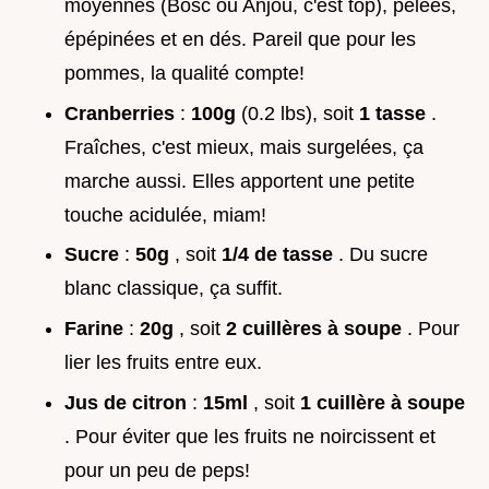
moyennes (Bosc ou Anjou, c'est top), pelées,
épépinées et en dés. Pareil que pour les
pommes, la qualité compte!
Cranberries
:
100g
(0.2 lbs), soit
1 tasse
.
Fraîches, c'est mieux, mais surgelées, ça
marche aussi. Elles apportent une petite
touche acidulée, miam!
Sucre
:
50g
, soit
1/4 de tasse
. Du sucre
blanc classique, ça suffit.
Farine
:
20g
, soit
2 cuillères à soupe
. Pour
lier les fruits entre eux.
Jus de citron
:
15ml
, soit
1 cuillère à soupe
. Pour éviter que les fruits ne noircissent et
pour un peu de peps!