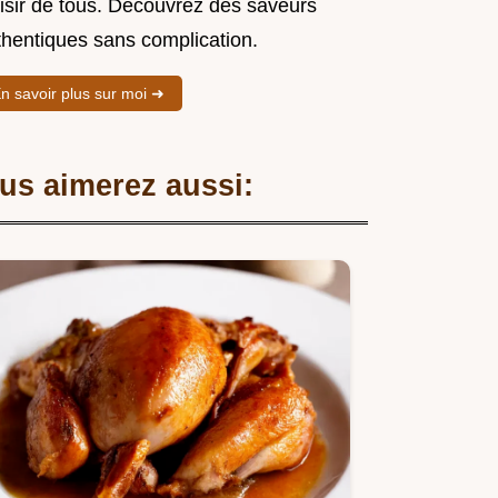
aisir de tous. Découvrez des saveurs
thentiques sans complication.
n savoir plus sur moi ➜
us aimerez aussi: