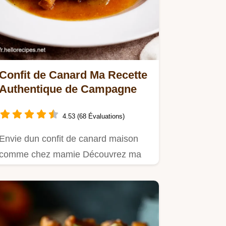
Confit de Canard Ma Recette
Authentique de Campagne
4.53 (68 Évaluations)
Envie dun confit de canard maison
comme chez mamie Découvrez ma
recette facile et authentique Un…