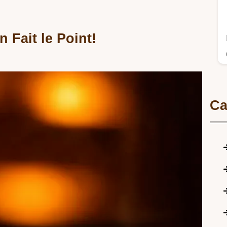
n Fait le Point!
Ca