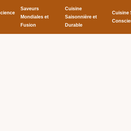
Saveurs
Cuisine
Science
Cuisine 
Mondiales et
Saisonnière et
Conscie
Fusion
Durable