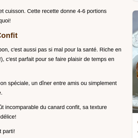
t cuisson. Cette recette donne 4-6 portions
quoi!
onfit
on, c'est aussi pas si mal pour la santé. Riche en
, c'est parfait pour se faire plaisir de temps en
asion spéciale, un dîner entre amis ou simplement
e.
ût incomparable du canard confit, sa texture
délice!
 parti!