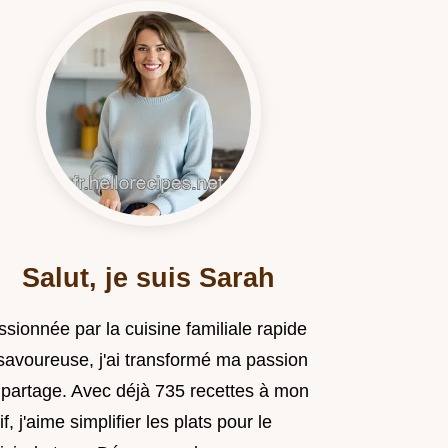
Salut, je suis Sarah
sionnée par la cuisine familiale rapide
 savoureuse, j'ai transformé ma passion
 partage. Avec déjà 735 recettes à mon
if, j'aime simplifier les plats pour le