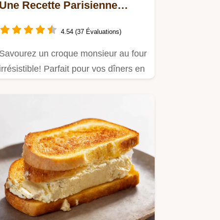
Une Recette Parisienne
Facile et Délicieuse
4.54 (37 Évaluations)
Savourez un croque monsieur au four
irrésistible! Parfait pour vos dîners en
famille, avec des…