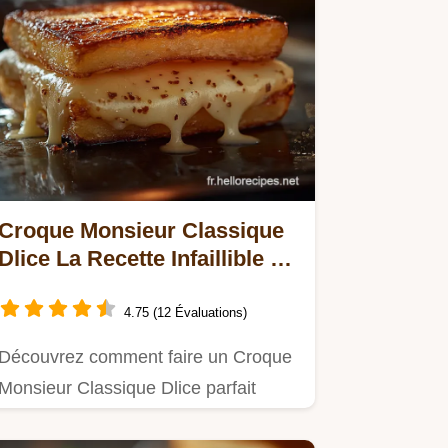
Croque Monsieur Classique
Dlice La Recette Infaillible du
Bistro
4.75 (12 Évaluations)
Découvrez comment faire un Croque
Monsieur Classique Dlice parfait
gratiné au four Notre secret une…