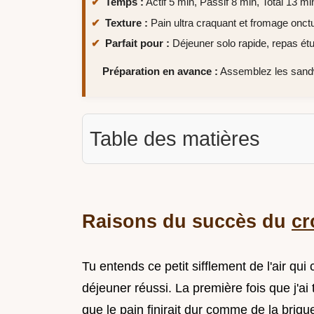
Temps :
Actif 5 min, Passif 8 min, Total 13 mi
Texture :
Pain ultra craquant et fromage onct
Parfait pour :
Déjeuner solo rapide, repas étud
Préparation en avance :
Assemblez les sandwi
Table des matières
Raisons du succès du
cr
Tu entends ce petit sifflement de l'air qui
déjeuner réussi. La première fois que j'ai 
que le pain finirait dur comme de la briqu