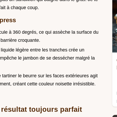
fait à chaque coup.
xpress
rcule à 360 degrés, ce qui assèche la surface du
barrière croquante.
 liquide légère entre les tranches crée un
empêche le jambon de se dessécher malgré la
e tartiner le beurre sur les faces extérieures agit
t, créant cette couleur noisette irrésistible.
résultat toujours parfait