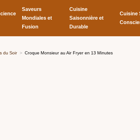
Saveurs
Cuisine
Science
Cuisine 
Mondiales et
Saisonnière et
Conscie
Fusion
Durable
 du Soir
Croque Monsieur au Air Fryer en 13 Minutes