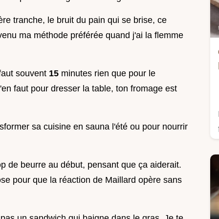
e tranche, le bruit du pain qui se brise, ce
evenu ma méthode préférée quand j'ai la flemme
 faut souvent
15
minutes rien que pour le
n'en faut pour dresser la table, ton fromage est
nsformer sa cuisine en sauna l'été ou pour nourrir
trop de beurre au début, pensant que ça aiderait.
dose pour que la réaction de Maillard opère sans
, pas un sandwich qui baigne dans le gras. Je te