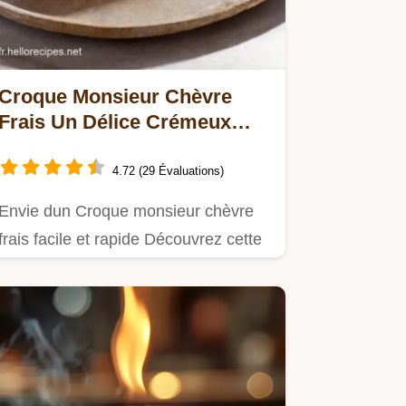
Croque Monsieur Chèvre
Frais Un Délice Crémeux
Facile
4.72 (29 Évaluations)
Envie dun Croque monsieur chèvre
frais facile et rapide Découvrez cette
recette onctueuse et…