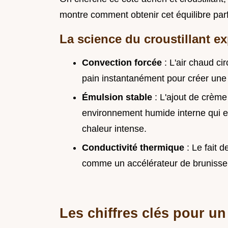
montre comment obtenir cet équilibre par
La science du croustillant e
Convection forcée
: L'air chaud ci
pain instantanément pour créer une 
Émulsion stable
: L'ajout de crème
environnement humide interne qui 
chaleur intense.
Conductivité thermique
: Le fait d
comme un accélérateur de brunissemen
Les chiffres clés pour un 