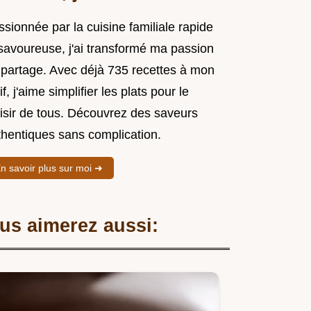
sionnée par la cuisine familiale rapide
 savoureuse, j'ai transformé ma passion
 partage. Avec déjà 735 recettes à mon
if, j'aime simplifier les plats pour le
aisir de tous. Découvrez des saveurs
thentiques sans complication.
n savoir plus sur moi ➜
us aimerez aussi: