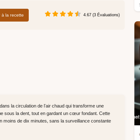
r à la recette
4.67 (3 Évaluations)
ans la circulation de l'air chaud qui transforme une
e sous la dent, tout en gardant un cœur fondant. Cette
en moins de dix minutes, sans la surveillance constante