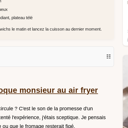
n
ueux
iant, plateau télé
chs le matin et lancez la cuisson au dernier moment.
☷
oque monsieur au air fryer
 circule ? C'est le son de la promesse d'un
tenté l'expérience, j'étais sceptique. Je pensais
e ou que le fromage resterait figé.