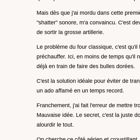
Mais dès que j'ai mordu dans cette premièr
"shatter" sonore, m'a convaincu. C'est d
de sortir la grosse artillerie.
Le problème du four classique, c'est qu'il
préchauffer. Ici, en moins de temps qu'il 
déjà en train de faire des bulles dorées.
C'est la solution idéale pour éviter de tra
un ado affamé en un temps record.
Franchement, j'ai fait l'erreur de mettre 
Mauvaise idée. Le secret, c'est la juste 
alourdir le tout.
On cherche ce côté aérien et croustillant