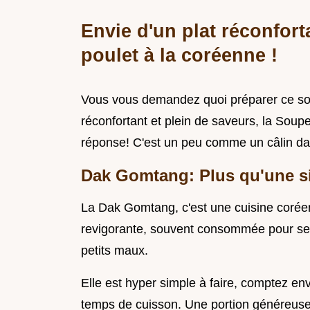
Envie d'un plat réconfor
poulet à la coréenne !
Vous vous demandez quoi préparer ce soir
réconfortant et plein de saveurs, la Soup
réponse! C'est un peu comme un câlin da
Dak Gomtang: Plus qu'une s
La Dak Gomtang, c'est une cuisine coréenn
revigorante, souvent consommée pour ses 
petits maux.
Elle est hyper simple à faire, comptez en
temps de cuisson. Une portion généreuse