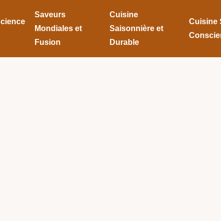
Saveurs
Cuisine
Science
Cuisine 
Mondiales et
Saisonnière et
Conscie
Fusion
Durable