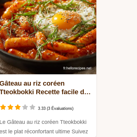
Gâteau au riz coréen
Tteokbokki Recette facile de
la sauce Gochujang
3.33 (3 Évaluations)
Le Gâteau au riz coréen Tteokbokki
est le plat réconfortant ultime Suivez