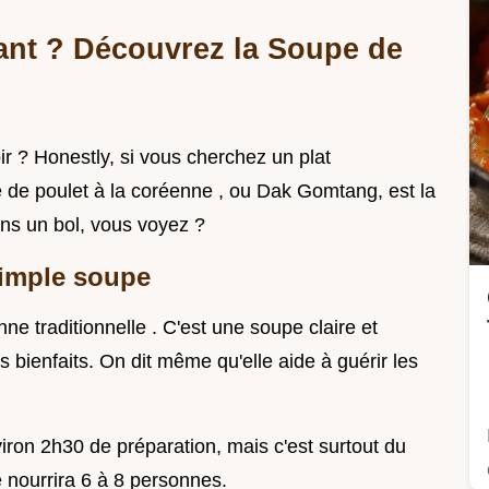
tant ? Découvrez la Soupe de
 ? Honestly, si vous cherchez un plat
e de poulet à la coréenne , ou Dak Gomtang, est la
ns un bol, vous voyez ?
imple soupe
e traditionnelle . C'est une soupe claire et
bienfaits. On dit même qu'elle aide à guérir les
viron 2h30 de préparation, mais c'est surtout du
 nourrira 6 à 8 personnes.