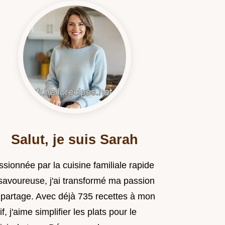
Salut, je suis Sarah
sionnée par la cuisine familiale rapide
 savoureuse, j'ai transformé ma passion
 partage. Avec déjà 735 recettes à mon
if, j'aime simplifier les plats pour le