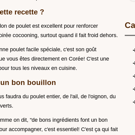
tte recette ?
Ca
llon de poulet est excellent pour renforcer
oirée cocooning, surtout quand il fait froid dehors.
ne poulet facile spéciale, c'est son goût
que vous êtes directement en Corée! C'est une
pour tous les niveaux en cuisine.
d'un bon bouillon
s faudra du poulet entier, de l'ail, de l'oignon, du
verts.
Comme on dit, "de bons ingrédients font un bon
 pour accompagner, c'est essentiel! C'est ça qui fait