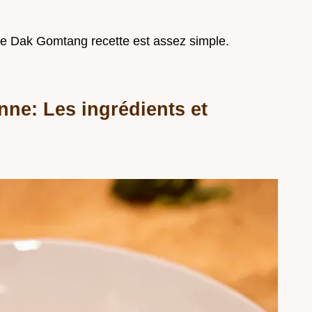
 le Dak Gomtang recette est assez simple.
nne: Les ingrédients et