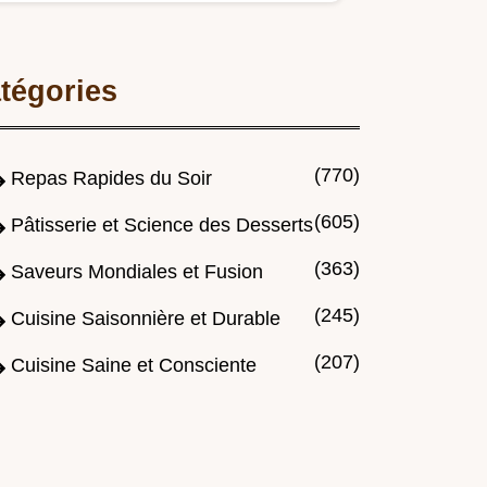
notre recette Tteokbokki…
tégories
(770)
Repas Rapides du Soir
(605)
Pâtisserie et Science des Desserts
(363)
Saveurs Mondiales et Fusion
(245)
Cuisine Saisonnière et Durable
(207)
Cuisine Saine et Consciente