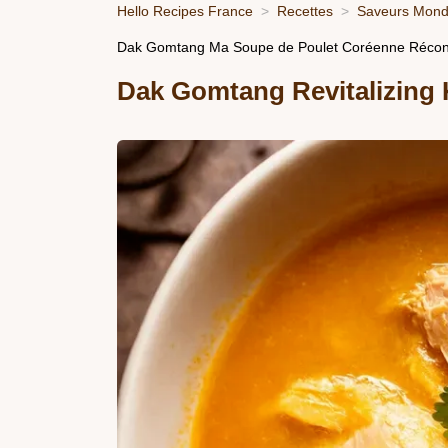
Hello Recipes France
Recettes
Saveurs Mondi
Dak Gomtang Ma Soupe de Poulet Coréenne Récon
Dak Gomtang Revitalizing