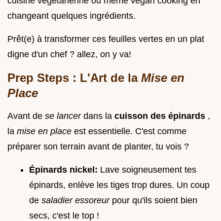
cuisine végétarienne ou même vegan cooking en
changeant quelques ingrédients.
Prêt(e) à transformer ces feuilles vertes en un plat
digne d'un chef ? allez, on y va!
Prep Steps : L'Art de la
Mise en
Place
Avant de
se lancer
dans la
cuisson des épinards
,
la
mise en place
est essentielle. C'est comme
préparer son terrain avant de planter, tu vois ?
Épinards nickel:
Lave soigneusement tes
épinards, enlève les tiges trop dures. Un coup
de
saladier essoreur
pour qu'ils soient bien
secs, c'est le top !