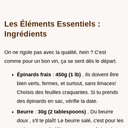
Les Éléments Essentiels :
Ingrédients
On ne rigole pas avec la qualité,
hein
? C'est
comme pour un bon vin, ça se sent dès le départ.
Épinards frais
:
450g (1 lb)
. Ils doivent être
bien verts, fermes, et surtout,
sans
limaces!
Choisis des feuilles craquantes. Si tu prends
des épinards en sac, vérifie la date.
Beurre
:
30g (2 tablespoons)
. Du beurre
doux
, s'il te plaît! Le beurre salé, c'est pour les