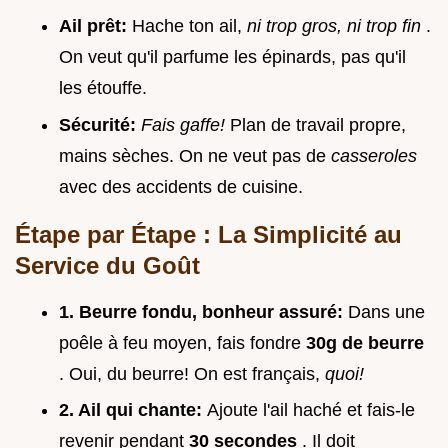
Ail prêt:
Hache ton ail,
ni trop gros, ni trop fin
.
On veut qu'il parfume les épinards, pas qu'il
les étouffe.
Sécurité:
Fais gaffe!
Plan de travail propre,
mains sèches. On ne veut pas de
casseroles
avec des accidents de cuisine.
Étape par Étape : La Simplicité au
Service du Goût
1. Beurre fondu, bonheur assuré:
Dans une
poêle à feu moyen, fais fondre
30g de beurre
. Oui, du beurre! On est français,
quoi!
2. Ail qui chante:
Ajoute l'ail haché et fais-le
revenir pendant
30 secondes
. Il doit