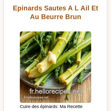
Epinards Sautes A L Ail Et
Au Beurre Brun
Cuire des épinards: Ma Recette