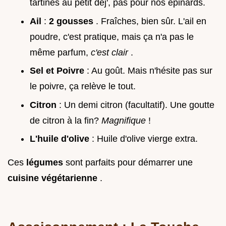
tartines au petit déj', pas pour nos épinards.
Ail
:
2 gousses
. Fraîches, bien sûr. L'ail en
poudre, c'est pratique, mais ça n'a pas le
même parfum,
c'est clair
.
Sel et Poivre
: Au goût. Mais n'hésite pas sur
le poivre, ça relève le tout.
Citron
: Un demi citron (facultatif). Une goutte
de citron à la fin?
Magnifique
!
L'huile d'olive
: Huile d'olive vierge extra.
Ces
légumes
sont parfaits pour démarrer une
cuisine végétarienne
.