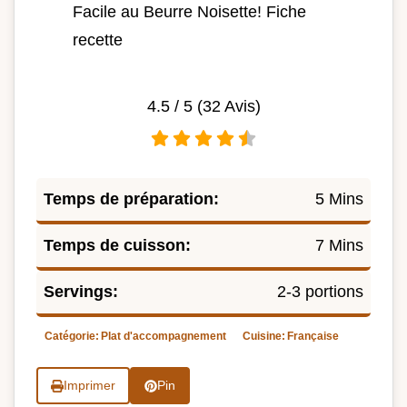
Facile au Beurre Noisette! Fiche
recette
4.5
/ 5 (
32
Avis)
Temps de préparation:
5 Mins
Temps de cuisson:
7 Mins
Servings:
2-3 portions
Catégorie:
Plat d'accompagnement
Cuisine:
Française
Imprimer
Pin