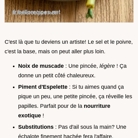
C'est là que tu deviens un artiste! Le sel et le poivre,
c'est la base, mais on peut aller plus loin.
Noix de muscade
: Une pincée,
légère
! Ça
donne un petit côté chaleureux.
Piment d'Espelette
: Si tu aimes quand ça
pique un peu, une petite pincée, ça réveille les
papilles. Parfait pour de la
nourriture
exotique
!
Substitutions
: Pas d'ail sous la main? Une
échalote finement hachée fera l'affaire.