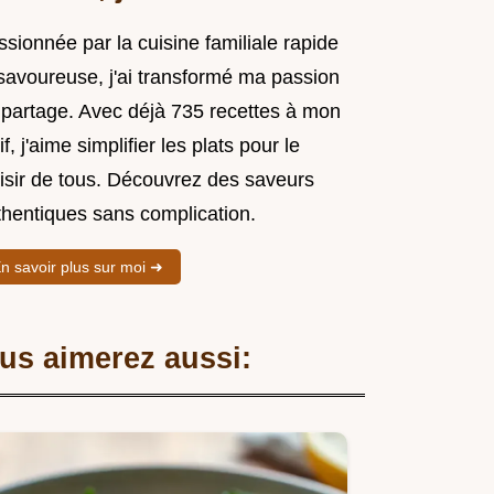
sionnée par la cuisine familiale rapide
 savoureuse, j'ai transformé ma passion
 partage. Avec déjà 735 recettes à mon
if, j'aime simplifier les plats pour le
aisir de tous. Découvrez des saveurs
thentiques sans complication.
n savoir plus sur moi ➜
us aimerez aussi: