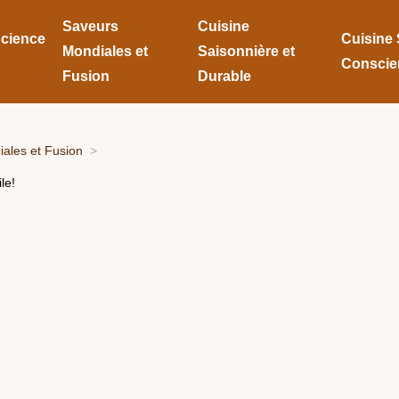
Saveurs
Cuisine
Science
Cuisine 
Mondiales et
Saisonnière et
Conscie
Fusion
Durable
ales et Fusion
le!