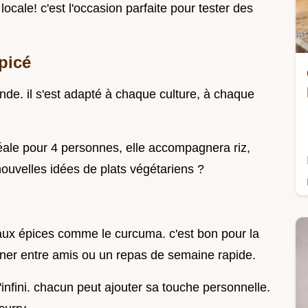
 locale! c'est l'occasion parfaite pour tester des
picé
onde. il s'est adapté à chaque culture, à chaque
déale pour 4 personnes, elle accompagnera riz,
ouvelles idées de plats végétariens ?
 aux épices comme le curcuma. c'est bon pour la
dîner entre amis ou un repas de semaine rapide.
l'infini. chacun peut ajouter sa touche personnelle.