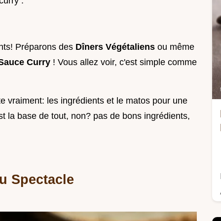
curry .
ents! Préparons des
Dîners Végétaliens
ou même
Sauce Curry
! Vous allez voir, c'est simple comme
e vraiment: les ingrédients et le matos pour une
st la base de tout, non? pas de bons ingrédients,
du Spectacle