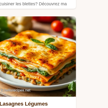
cuisiner les blettes? Découvrez ma
recette simple et savoureuse à l'ail…
Lasagnes Légumes