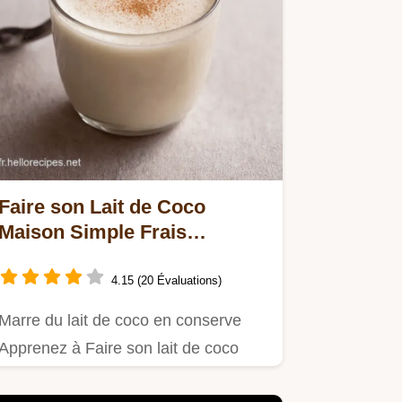
Faire son Lait de Coco
Maison Simple Frais
Délicieux
4.15 (20 Évaluations)
Marre du lait de coco en conserve
Apprenez à Faire son lait de coco
maison Cest facile rapide et le…