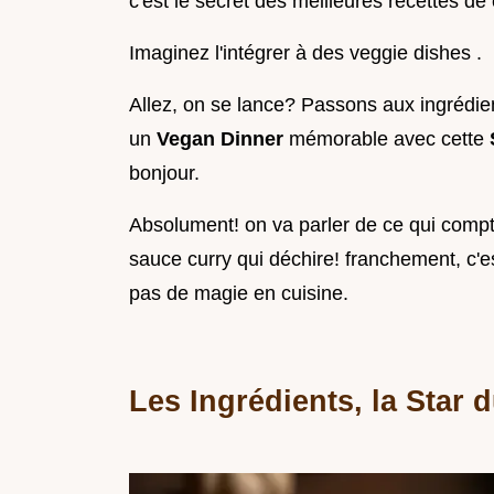
c'est le secret des meilleures recettes de 
Imaginez l'intégrer à des veggie dishes .
Allez, on se lance? Passons aux ingrédi
un
Vegan Dinner
mémorable avec cette
bonjour.
Absolument! on va parler de ce qui compt
sauce curry qui déchire! franchement, c'e
pas de magie en cuisine.
Les Ingrédients, la Star 