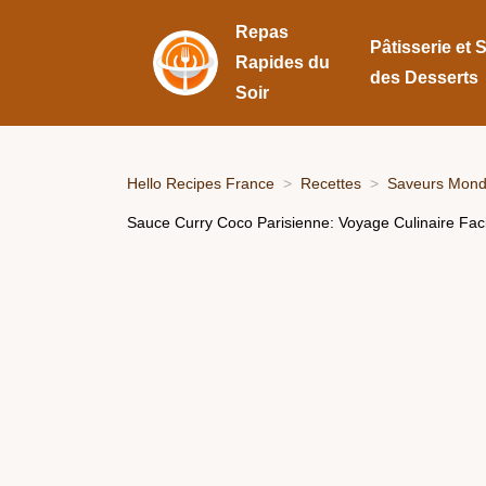
Repas
Pâtisserie et 
Rapides du
des Desserts
Soir
Hello Recipes France
Recettes
Saveurs Mondi
Sauce Curry Coco Parisienne: Voyage Culinaire Faci