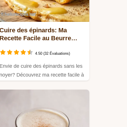
Cuire des épinards: Ma
Recette Facile au Beurre
Noisette!
4.50 (32 Évaluations)
Envie de cuire des épinards sans les
noyer? Découvrez ma recette facile à
l'ail et au beurre…