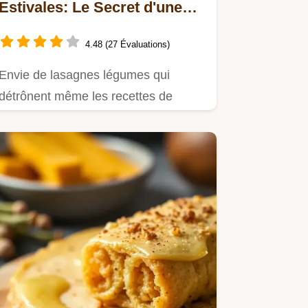
Estivales: Le Secret d'une
Tante (Presque) Jalouse!
4.48 (27 Évaluations)
Envie de lasagnes légumes qui
détrônent même les recettes de
mamie?