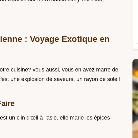
sienne : Voyage Exotique en
votre cuisine? vous aussi, vous en avez marre de
 c'est une explosion de saveurs, un rayon de soleil
Faire
 un clin d'œil à l'asie. elle marie les épices